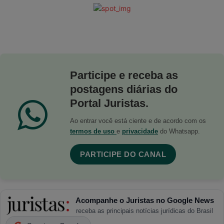
Participe e receba as
postagens diárias do
Portal Juristas.
Ao entrar você está ciente e de acordo com os
termos de uso
e
privacidade
do Whatsapp.
PARTICIPE DO CANAL
Acompanhe o Juristas no Google News
receba as principais notícias jurídicas do Brasil