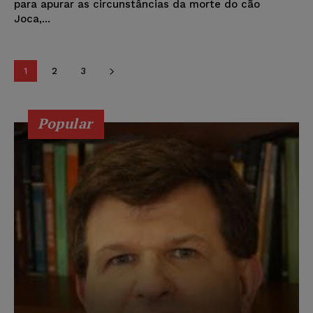
para apurar as circunstâncias da morte do cão
Joca,...
1
2
3
Popular