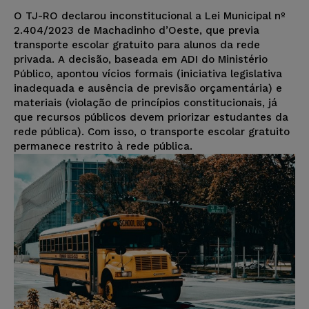
O TJ-RO declarou inconstitucional a Lei Municipal nº
2.404/2023 de Machadinho d’Oeste, que previa
transporte escolar gratuito para alunos da rede
privada. A decisão, baseada em ADI do Ministério
Público, apontou vícios formais (iniciativa legislativa
inadequada e ausência de previsão orçamentária) e
materiais (violação de princípios constitucionais, já
que recursos públicos devem priorizar estudantes da
rede pública). Com isso, o transporte escolar gratuito
permanece restrito à rede pública.