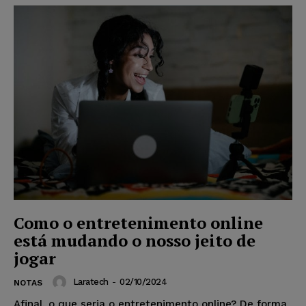
Como o entretenimento online
está mudando o nosso jeito de
jogar
Laratech
-
02/10/2024
NOTAS
Afinal, o que seria o entretenimento online? De forma