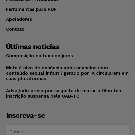
Ferramentas para PDF
Apoiadores
Contato
Últimas notícias
Composição da taxa de juros
Meta é alvo de denúncia após anúncios com
conteúdo sexual infantil gerado por IA circularem em
suas plataformas
Advogado preso por suspeita de matar o filho tem
inscrição suspensa pela OAB-TO
Inscreva-se