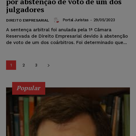
por abstenção de voto de um dos
julgadores
Portal Juristas
-
29/05/2023
DIREITO EMPRESARIAL
A sentença arbitral foi anulada pela 1ª Câmara
Reservada de Direito Empresarial devido à abstenção
de voto de um dos coárbitros. Foi determinado que...
1
2
3
Popular