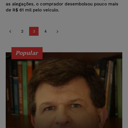
as alegações, o comprador desembolsou pouco mais
de R$ 61 mil pelo veículo.
2
3
4
Popular