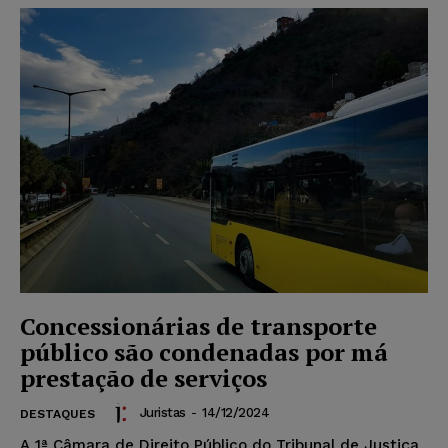
Concessionárias de transporte
público são condenadas por má
prestação de serviços
Juristas
-
14/12/2024
DESTAQUES
A 1ª Câmara de Direito Público do Tribunal de Justiça