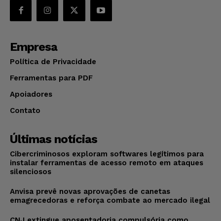
Empresa
Política de Privacidade
Ferramentas para PDF
Apoiadores
Contato
Últimas notícias
Cibercriminosos exploram softwares legítimos para
instalar ferramentas de acesso remoto em ataques
silenciosos
Anvisa prevê novas aprovações de canetas
emagrecedoras e reforça combate ao mercado ilegal
CNJ extingue aposentadoria compulsória como