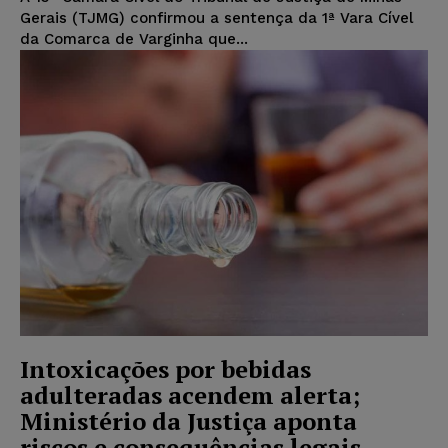
Gerais (TJMG) confirmou a sentença da 1ª Vara Cível
da Comarca de Varginha que...
Intoxicações por bebidas
adulteradas acendem alerta;
Ministério da Justiça aponta
riscos e consequências legais