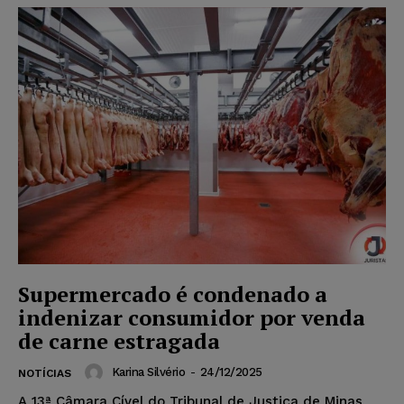
Supermercado é condenado a
indenizar consumidor por venda
de carne estragada
Karina Silvério
-
24/12/2025
NOTÍCIAS
A 13ª Câmara Cível do Tribunal de Justiça de Minas