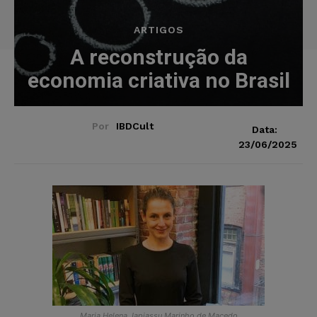
ARTIGOS
A reconstrução da
economia criativa no Brasil
Por
IBDCult
Data:
23/06/2025
Maria Helena Japiassu Marinho de Macedo