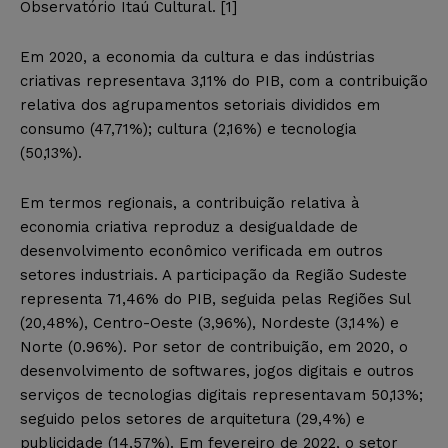
Observatório Itaú Cultural. [1]
Em 2020, a economia da cultura e das indústrias
criativas representava 3,11% do PIB, com a contribuição
relativa dos agrupamentos setoriais divididos em
consumo (47,71%); cultura (2,16%) e tecnologia
(50,13%).
Em termos regionais, a contribuição relativa à
economia criativa reproduz a desigualdade de
desenvolvimento econômico verificada em outros
setores industriais. A participação da Região Sudeste
representa 71,46% do PIB, seguida pelas Regiões Sul
(20,48%), Centro-Oeste (3,96%), Nordeste (3,14%) e
Norte (0.96%). Por setor de contribuição, em 2020, o
desenvolvimento de softwares, jogos digitais e outros
serviços de tecnologias digitais representavam 50,13%;
seguido pelos setores de arquitetura (29,4%) e
publicidade (14,57%). Em fevereiro de 2022, o setor