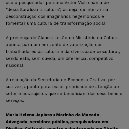
que o pesquisador peruano Victor Vich chama de
“desculturalizar a cultura”, ou seja, de intervir na
desconstrução dos imaginários hegemônicos e
fomentar uma cultura de transformação social.
A presença de Cláudia Leitão no Ministério da Cultura
aponta para um horizonte de valorização dos
trabalhadores da cultura e da diversidade biocultural,
sendo esta, sem dúvida, um diferencial competitivo
nacional.
A recriação da Secretaria de Economia Criativa, por
sua vez, aponta para maior prioridade de atenção ao
setor e aos sujeitos que se beneficiam dos seus bens e
serviços.
Maria Helena Japiassu Marinho de Macedo,
Advogada, servidora pública, pesquisadora em
Direitos Culturais, mestre e doutoranda em Direito