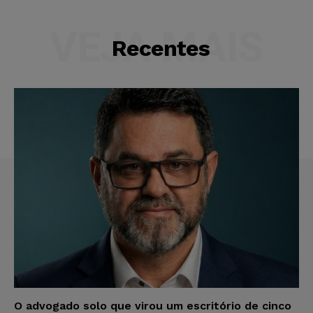
VEJA MAIS
Recentes
O advogado solo que virou um escritório de cinco