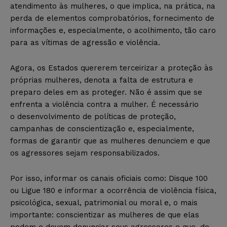
atendimento às mulheres, o que implica, na prática, na
perda de elementos comprobatórios, fornecimento de
informações e, especialmente, o acolhimento, tão caro
para as vítimas de agressão e violência.
Agora, os Estados quererem terceirizar a proteção às
próprias mulheres, denota a falta de estrutura e
preparo deles em as proteger. Não é assim que se
enfrenta a violência contra a mulher. É necessário
o desenvolvimento de políticas de proteção,
campanhas de conscientização e, especialmente,
formas de garantir que as mulheres denunciem e que
os agressores sejam responsabilizados.
Por isso, informar os canais oficiais como: Disque 100
ou Ligue 180 e informar a ocorrência de violência física,
psicológica, sexual, patrimonial ou moral e, o mais
importante: conscientizar as mulheres de que elas
podem e devem denunciar seus agressores e que, de