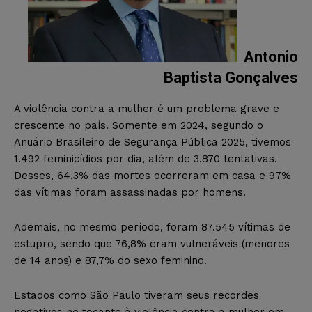
Antonio
Baptista Gonçalves
A violência contra a mulher é um problema grave e
crescente no país. Somente em 2024, segundo o
Anuário Brasileiro de Segurança Pública 2025, tivemos
1.492 feminicídios por dia, além de 3.870 tentativas.
Desses, 64,3% das mortes ocorreram em casa e 97%
das vítimas foram assassinadas por homens.
Ademais, no mesmo período, foram 87.545 vítimas de
estupro, sendo que 76,8% eram vulneráveis (menores
de 14 anos) e 87,7% do sexo feminino.
Estados como São Paulo tiveram seus recordes
negativos no tocante à violência contra a mulher em