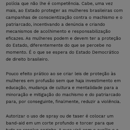
polícia que não lhe é competência. Cabe, uma vez
mais, ao Estado proteger as mulheres brasileiras com
campanhas de conscientização contra o machismo e o
patriarcado, incentivando a denúncia e criando
mecanismos de acolhimento e responsabilização
eficazes. As mulheres podem e devem ter a proteção
do Estado, diferentemente do que se percebe no
momento. É o que se espera do Estado Democrático
de direito brasileiro.
Pouco efeito prático ao se criar leis de proteção às
mulheres em profusão sem que haja investimento em
educação, mudança de cultura e mentalidade para a
minoração e mitigação do machismo e do patriarcado
para, por conseguinte, finalmente, reduzir a violência.
Autorizar o uso de spray ou de taser é colocar um
band-aid em um corte profundo e torcer para que
tudo se resolva sozinho. A cura virá com o auxílio e a