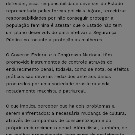
defender, essa responsabilidade deve ser do Estado
representada pelas forças policiais. Agora, terceirizar
responsabilidades por não conseguir proteger a
população feminina é atestar que o Estado não tem
um plano desenvolvido para efetivar a Segurança
Pública no tocante à proteção às mulheres.
O Governo Federal e o Congresso Nacional têm
promovido instrumentos de controle através do
endurecimento penal, todavia, como se nota, os efeitos
práticos são deveras reduzidos ante aos danos
produzidos por uma sociedade brasileira ainda
notadamente machista e patriarcal.
O que implica perceber que há dois problemas a
serem enfrentados: a necessária mudança de cultura,
através de campanhas de conscientização e do
próprio endurecimento penal. Além disso, também, de
um melhor procedimento, bem como do acolhimento