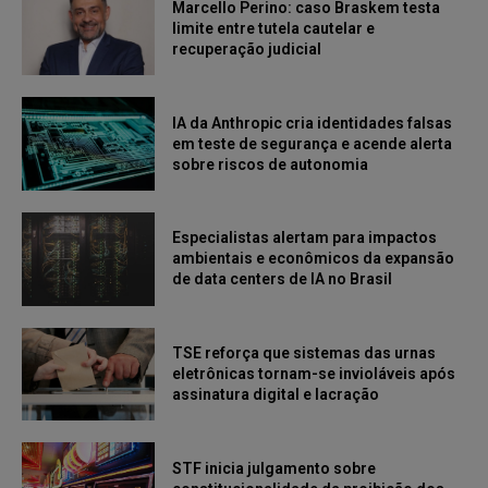
Marcello Perino: caso Braskem testa
limite entre tutela cautelar e
recuperação judicial
IA da Anthropic cria identidades falsas
em teste de segurança e acende alerta
sobre riscos de autonomia
Especialistas alertam para impactos
ambientais e econômicos da expansão
de data centers de IA no Brasil
TSE reforça que sistemas das urnas
eletrônicas tornam-se invioláveis após
assinatura digital e lacração
STF inicia julgamento sobre