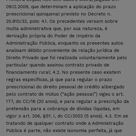
09.12.2009, que determinam a aplicação do prazo
prescricional quinquenal previsto no Decreto n.
20.910/32, pois: 4.1. Os precedentes versam sobre
multa administrativa que, por sua natureza, é
derivação própria do Poder de Império da
Administração Pública, enquanto os presentes autos
analisam débito proveniente de relação jurídica de
Direito Privado que foi realizada voluntariamente pelo
particular quando assinou contrato privado de
financiamento rural; 4.2. No presente caso existem
regras específicas, já que para regular o prazo
prescricional do direito pessoal de crédito albergado
pelo contrato de mútuo (“ação pessoal”) vigeu o art.
177, do CC/16 (20 anos), e para regular a prescrição da
pretensão para a cobrança de dívidas líquidas, em
vigor o art. 206, §5º, I, do CC/2002 (5 anos). 4.3. Em se
tratando de qualquer contrato onde a Administração
Pública é parte, não existe isonomia perfeita, já que