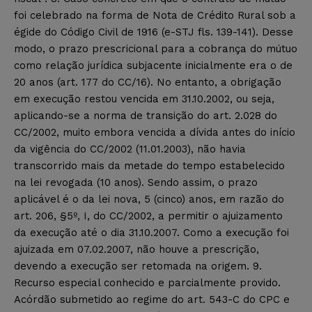
foi celebrado na forma de Nota de Crédito Rural sob a
égide do Código Civil de 1916 (e-STJ fls. 139-141). Desse
modo, o prazo prescricional para a cobrança do mútuo
como relação jurídica subjacente inicialmente era o de
20 anos (art. 177 do CC/16). No entanto, a obrigação
em execução restou vencida em 31.10.2002, ou seja,
aplicando-se a norma de transição do art. 2.028 do
CC/2002, muito embora vencida a dívida antes do início
da vigência do CC/2002 (11.01.2003), não havia
transcorrido mais da metade do tempo estabelecido
na lei revogada (10 anos). Sendo assim, o prazo
aplicável é o da lei nova, 5 (cinco) anos, em razão do
art. 206, §5º, I, do CC/2002, a permitir o ajuizamento
da execução até o dia 31.10.2007. Como a execução foi
ajuizada em 07.02.2007, não houve a prescrição,
devendo a execução ser retomada na origem. 9.
Recurso especial conhecido e parcialmente provido.
Acórdão submetido ao regime do art. 543-C do CPC e