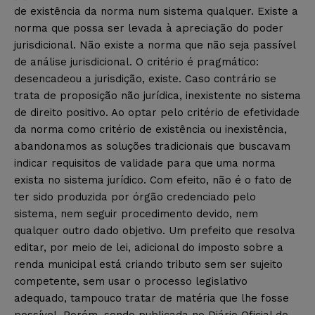
de existência da norma num sistema qualquer. Existe a
norma que possa ser levada à apreciação do poder
jurisdicional. Não existe a norma que não seja passível
de análise jurisdicional. O critério é pragmático:
desencadeou a jurisdição, existe. Caso contrário se
trata de proposição não jurídica, inexistente no sistema
de direito positivo. Ao optar pelo critério de efetividade
da norma como critério de existência ou inexistência,
abandonamos as soluções tradicionais que buscavam
indicar requisitos de validade para que uma norma
exista no sistema jurídico. Com efeito, não é o fato de
ter sido produzida por órgão credenciado pelo
sistema, nem seguir procedimento devido, nem
qualquer outro dado objetivo. Um prefeito que resolva
editar, por meio de lei, adicional do imposto sobre a
renda municipal está criando tributo sem ser sujeito
competente, sem usar o processo legislativo
adequado, tampouco tratar de matéria que lhe fosse
possível. Porém, sendo publicada no Diário Oficial do