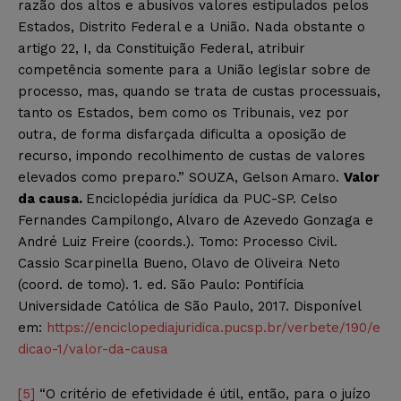
razão dos altos e abusivos valores estipulados pelos
Estados, Distrito Federal e a União. Nada obstante o
artigo 22, I, da Constituição Federal, atribuir
competência somente para a União legislar sobre de
processo, mas, quando se trata de custas processuais,
tanto os Estados, bem como os Tribunais, vez por
outra, de forma disfarçada dificulta a oposição de
recurso, impondo recolhimento de custas de valores
elevados como preparo.” SOUZA, Gelson Amaro.
Valor
da causa.
Enciclopédia jurídica da PUC-SP. Celso
Fernandes Campilongo, Alvaro de Azevedo Gonzaga e
André Luiz Freire (coords.). Tomo: Processo Civil.
Cassio Scarpinella Bueno, Olavo de Oliveira Neto
(coord. de tomo). 1. ed. São Paulo: Pontifícia
Universidade Católica de São Paulo, 2017. Disponível
em:
https://enciclopediajuridica.pucsp.br/verbete/190/e
dicao-1/valor-da-causa
[5]
“O critério de efetividade é útil, então, para o juízo