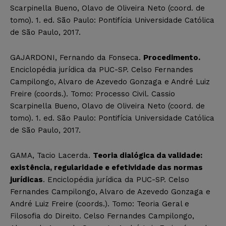
Scarpinella Bueno, Olavo de Oliveira Neto (coord. de
tomo). 1. ed. São Paulo: Pontifícia Universidade Católica
de São Paulo, 2017.
GAJARDONI, Fernando da Fonseca.
Procedimento.
Enciclopédia jurídica da PUC-SP. Celso Fernandes
Campilongo, Alvaro de Azevedo Gonzaga e André Luiz
Freire (coords.). Tomo: Processo Civil. Cassio
Scarpinella Bueno, Olavo de Oliveira Neto (coord. de
tomo). 1. ed. São Paulo: Pontifícia Universidade Católica
de São Paulo, 2017.
GAMA, Tacio Lacerda.
Teoria dialógica da validade:
existência, regularidade e efetividade das normas
jurídicas
. Enciclopédia jurídica da PUC-SP. Celso
Fernandes Campilongo, Alvaro de Azevedo Gonzaga e
André Luiz Freire (coords.). Tomo: Teoria Geral e
Filosofia do Direito. Celso Fernandes Campilongo,