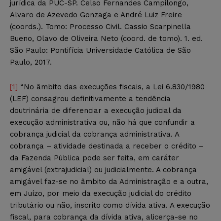
jurídica da PUC-SP. Celso Fernandes Campilongo,
Alvaro de Azevedo Gonzaga e André Luiz Freire
(coords.). Tomo: Processo Civil. Cassio Scarpinella
Bueno, Olavo de Oliveira Neto (coord. de tomo). 1. ed.
São Paulo: Pontifícia Universidade Católica de São
Paulo, 2017.
[1]
“No âmbito das execuções fiscais, a Lei 6.830/1980
(LEF) consagrou definitivamente a tendência
doutrinária de diferenciar a execução judicial da
execução administrativa ou, não há que confundir a
cobrança judicial da cobrança administrativa. A
cobrança – atividade destinada a receber o crédito –
da Fazenda Pública pode ser feita, em caráter
amigável (extrajudicial) ou judicialmente. A cobrança
amigável faz-se no âmbito da Administração e a outra,
em Juízo, por meio da execução judicial do crédito
tributário ou não, inscrito como dívida ativa. A execução
fiscal, para cobrança da dívida ativa, alicerça-se no