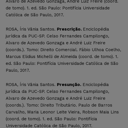
Alvaro de Azevedo Gonzaga, André Luiz Freire (coord.
de tomo). 1. ed. São Paulo: Pontifícia Universidade
Católica de São Paulo, 2017.
ROSA, Íris Vânia Santos.
Prescrição.
Enciclopédia
jurídica da PUC-SP. Celso Fernandes Campilongo,
Alvaro de Azevedo Gonzaga e André Luiz Freire
(coords.). Tomo: Direito Comercial. Fábio Ulhoa Coelho,
Marcus Elidius Michelli de Almeida (coord. de tomo). 1.
ed. São Paulo: Pontifícia Universidade Católica de São
Paulo, 2017.
ROSA, Íris Vânia Santos.
Presunção.
Enciclopédia
jurídica da PUC-SP. Celso Fernandes Campilongo,
Alvaro de Azevedo Gonzaga e André Luiz Freire
(coords.). Tomo: Direito Tributário. Paulo de Barros
Carvalho, Maria Leonor Leite Vieira, Robson Maia Lins
(coord. de tomo). 1. ed. São Paulo: Pontifícia
Universidade Católica de São Paulo, 2017.