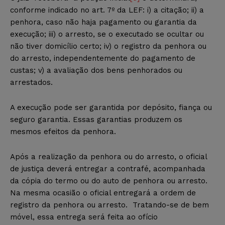
conforme indicado no art. 7º da LEF: i) a citação; ii) a
penhora, caso não haja pagamento ou garantia da
execução; iii) o arresto, se o executado se ocultar ou
não tiver domicílio certo; iv) o registro da penhora ou
do arresto, independentemente do pagamento de
custas; v) a avaliação dos bens penhorados ou
arrestados.
A execução pode ser garantida por depósito, fiança ou
seguro garantia. Essas garantias produzem os
mesmos efeitos da penhora.
Após a realização da penhora ou do arresto, o oficial
de justiça deverá entregar a contrafé, acompanhada
da cópia do termo ou do auto de penhora ou arresto.
Na mesma ocasião o oficial entregará a ordem de
registro da penhora ou arresto. Tratando-se de bem
móvel, essa entrega será feita ao ofício