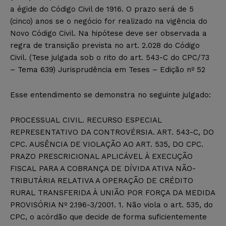
a égide do Código Civil de 1916. O prazo será de 5
(cinco) anos se o negócio for realizado na vigência do
Novo Código Civil. Na hipótese deve ser observada a
regra de transição prevista no art. 2.028 do Código
Civil. (Tese julgada sob o rito do art. 543-C do CPC/73
– Tema 639) Jurisprudência em Teses – Edição nº 52
Esse entendimento se demonstra no seguinte julgado:
PROCESSUAL CIVIL. RECURSO ESPECIAL
REPRESENTATIVO DA CONTROVÉRSIA. ART. 543-C, DO
CPC. AUSÊNCIA DE VIOLAÇÃO AO ART. 535, DO CPC.
PRAZO PRESCRICIONAL APLICÁVEL À EXECUÇÃO
FISCAL PARA A COBRANÇA DE DÍVIDA ATIVA NÃO-
TRIBUTÁRIA RELATIVA A OPERAÇÃO DE CRÉDITO
RURAL TRANSFERIDA À UNIÃO POR FORÇA DA MEDIDA
PROVISÓRIA Nº 2.196-3/2001. 1. Não viola o art. 535, do
CPC, o acórdão que decide de forma suficientemente