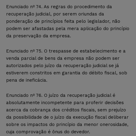
Enunciado nº 74. As regras do procedimento da
recuperação judicial, por serem oriundas da
ponderação de princípios feita pelo legislador, não
podem ser afastadas pela mera aplicação do princípio
da preservação da empresa.
Enunciado nº 75. O trespasse de estabelecimento e a
venda parcial de bens da empresa não podem ser
autorizados pelo juízo da recuperação judicial se já
estiverem constritos em garantia do débito fiscal, sob
pena de ineficácia.
Enunciado nº 76. O juízo da recuperação judicial é
absolutamente incompetente para proferir decisões
acerca da cobrança dos créditos fiscais, sem prejuízo
da possibilidade de o juízo da execução fiscal deliberar
sobre os impactos do princípio da menor onerosidade,
cuja comprovação é ônus do devedor.