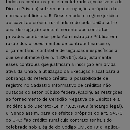
todos os contratos por ela celebrados (inclusive os de
Direito Privado) sofrem as derrogações próprias das
normas publicistas. 5. Desse modo, o regime jurídico
aplicável ao crédito rural adquirido pela União sofre
uma derrogação pontual inerente aos contratos
privados celebrados pela Administração Pública em
razão dos procedimentos de controle financeiro,
orçamentário, contábil e de legalidade específicos a
que se submete (Lei n. 4.320/64). São justamente
esses controles que justificam a inscrição em dívida
ativa da União, a utilização da Execução Fiscal para a
cobrança do referido crédito, a possibilidade de
registro no Cadastro Informativo de créditos não
quitados do setor público federal (Cadin), as restrições
ao fornecimento de Certidão Negativa de Débitos e a
incidência do Decreto-Lei n. 1.025/1969 (encargo legal).
6. Sendo assim, para os efeitos próprios do art. 543-C,
do CPC: “ao crédito rural cujo contrato tenha sido
celebrado sob a égide do Código Civil de 1916, aplica-