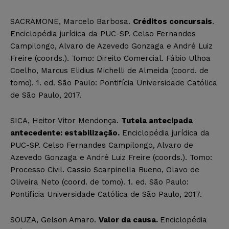
SACRAMONE, Marcelo Barbosa.
Créditos concursais
.
Enciclopédia jurídica da PUC-SP. Celso Fernandes
Campilongo, Alvaro de Azevedo Gonzaga e André Luiz
Freire (coords.). Tomo: Direito Comercial. Fábio Ulhoa
Coelho, Marcus Elidius Michelli de Almeida (coord. de
tomo). 1. ed. São Paulo: Pontifícia Universidade Católica
de São Paulo, 2017.
SICA, Heitor Vitor Mendonça.
Tutela antecipada
antecedente: estabilização.
Enciclopédia jurídica da
PUC-SP. Celso Fernandes Campilongo, Alvaro de
Azevedo Gonzaga e André Luiz Freire (coords.). Tomo:
Processo Civil. Cassio Scarpinella Bueno, Olavo de
Oliveira Neto (coord. de tomo). 1. ed. São Paulo:
Pontifícia Universidade Católica de São Paulo, 2017.
SOUZA, Gelson Amaro.
Valor da causa.
Enciclopédia