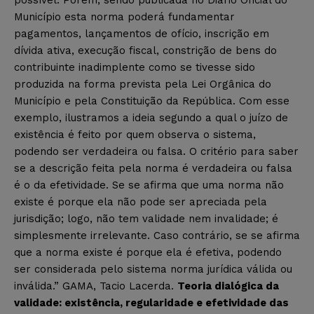
Município esta norma poderá fundamentar
pagamentos, lançamentos de ofício, inscrição em
dívida ativa, execução fiscal, constrição de bens do
contribuinte inadimplente como se tivesse sido
produzida na forma prevista pela Lei Orgânica do
Município e pela Constituição da República. Com esse
exemplo, ilustramos a ideia segundo a qual o juízo de
existência é feito por quem observa o sistema,
podendo ser verdadeira ou falsa. O critério para saber
se a descrição feita pela norma é verdadeira ou falsa
é o da efetividade. Se se afirma que uma norma não
existe é porque ela não pode ser apreciada pela
jurisdição; logo, não tem validade nem invalidade; é
simplesmente irrelevante. Caso contrário, se se afirma
que a norma existe é porque ela é efetiva, podendo
ser considerada pelo sistema norma jurídica válida ou
inválida.” GAMA, Tacio Lacerda.
Teoria dialógica da
validade: existência, regularidade e efetividade das