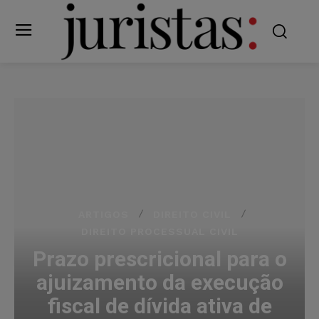
ARTIGOS
DIREITO CIVIL
DIREITO PROCESSUAL CIVIL
Prazo prescricional para o
ajuizamento da execução
fiscal de dívida ativa de