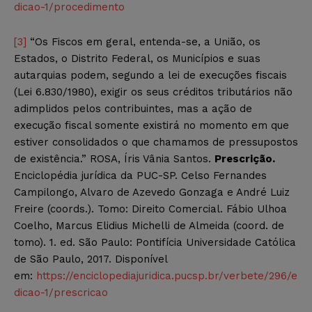
dicao-1/procedimento
[3]
“Os Fiscos em geral, entenda-se, a União, os
Estados, o Distrito Federal, os Municípios e suas
autarquias podem, segundo a lei de execuções fiscais
(Lei 6.830/1980), exigir os seus créditos tributários não
adimplidos pelos contribuintes, mas a ação de
execução fiscal somente existirá no momento em que
estiver consolidados o que chamamos de pressupostos
de existência.” ROSA, Íris Vânia Santos.
Prescrição.
Enciclopédia jurídica da PUC-SP. Celso Fernandes
Campilongo, Alvaro de Azevedo Gonzaga e André Luiz
Freire (coords.). Tomo: Direito Comercial. Fábio Ulhoa
Coelho, Marcus Elidius Michelli de Almeida (coord. de
tomo). 1. ed. São Paulo: Pontifícia Universidade Católica
de São Paulo, 2017. Disponível
em:
https://enciclopediajuridica.pucsp.br/verbete/296/e
dicao-1/prescricao