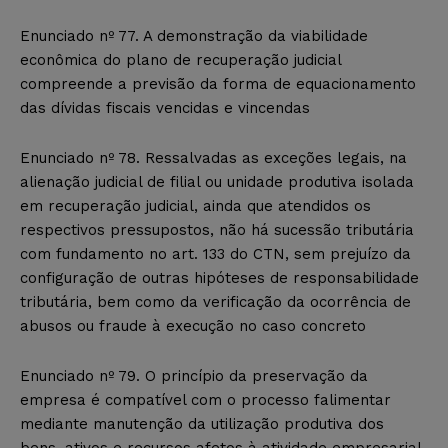
Enunciado nº 77. A demonstração da viabilidade
econômica do plano de recuperação judicial
compreende a previsão da forma de equacionamento
das dívidas fiscais vencidas e vincendas
Enunciado nº 78. Ressalvadas as exceções legais, na
alienação judicial de filial ou unidade produtiva isolada
em recuperação judicial, ainda que atendidos os
respectivos pressupostos, não há sucessão tributária
com fundamento no art. 133 do CTN, sem prejuízo da
configuração de outras hipóteses de responsabilidade
tributária, bem como da verificação da ocorrência de
abusos ou fraude à execução no caso concreto
Enunciado nº 79. O princípio da preservação da
empresa é compatível com o processo falimentar
mediante manutenção da utilização produtiva dos
bens, ativos e recursos afetos à atividade empresarial.