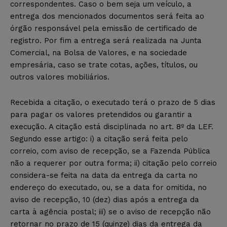
correspondentes. Caso o bem seja um veículo, a
entrega dos mencionados documentos será feita ao
órgão responsável pela emissão de certificado de
registro. Por fim a entrega será realizada na Junta
Comercial, na Bolsa de Valores, e na sociedade
empresária, caso se trate cotas, ações, títulos, ou
outros valores mobiliários.
Recebida a citação, o executado terá o prazo de 5 dias
para pagar os valores pretendidos ou garantir a
execução. A citação está disciplinada no art. 8º da LEF.
Segundo esse artigo: i) a citação será feita pelo
correio, com aviso de recepção, se a Fazenda Pública
não a requerer por outra forma; ii) citação pelo correio
considera-se feita na data da entrega da carta no
endereço do executado, ou, se a data for omitida, no
aviso de recepção, 10 (dez) dias após a entrega da
carta à agência postal; iii) se o aviso de recepção não
retornar no prazo de 15 (quinze) dias da entrega da