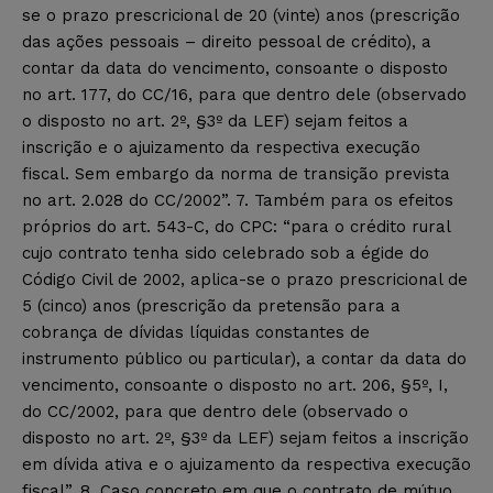
se o prazo prescricional de 20 (vinte) anos (prescrição
das ações pessoais – direito pessoal de crédito), a
contar da data do vencimento, consoante o disposto
no art. 177, do CC/16, para que dentro dele (observado
o disposto no art. 2º, §3º da LEF) sejam feitos a
inscrição e o ajuizamento da respectiva execução
fiscal. Sem embargo da norma de transição prevista
no art. 2.028 do CC/2002”. 7. Também para os efeitos
próprios do art. 543-C, do CPC: “para o crédito rural
cujo contrato tenha sido celebrado sob a égide do
Código Civil de 2002, aplica-se o prazo prescricional de
5 (cinco) anos (prescrição da pretensão para a
cobrança de dívidas líquidas constantes de
instrumento público ou particular), a contar da data do
vencimento, consoante o disposto no art. 206, §5º, I,
do CC/2002, para que dentro dele (observado o
disposto no art. 2º, §3º da LEF) sejam feitos a inscrição
em dívida ativa e o ajuizamento da respectiva execução
fiscal”. 8. Caso concreto em que o contrato de mútuo