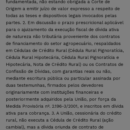
fundamentada, não estando obrigada a Corte de
Origem a emitir juízo de valor expresso a respeito de
todas as teses e dispositivos legais invocados pelas
partes. 2. Em discussão o prazo prescricional aplicável
para o ajuizamento da execução fiscal de dívida ativa
de natureza não tributária proveniente dos contratos
de financiamento do setor agropecuário, respaldados
em Cédulas de Crédito Rural (Cédula Rural Pignoratícia,
Cédula Rural Hipotecária, Cédula Rural Pignoratícia e
Hipotecária, Nota de Crédito Rural) ou os Contratos de
Confissão de Dívidas, com garantias reais ou não,
mediante escritura pública ou particular assinada por
duas testemunhas, firmados pelos devedores
originariamente com instituições financeiras e
posteriormente adquiridos pela União, por força da
Medida Provisória nº. 2.196-3/2001, e inscritos em dívida
ativa para cobrança. 3. A União, cessionária do crédito
rural, não executa a Cédula de Crédito Rural (ação
cambial), mas a dívida oriunda de contrato de