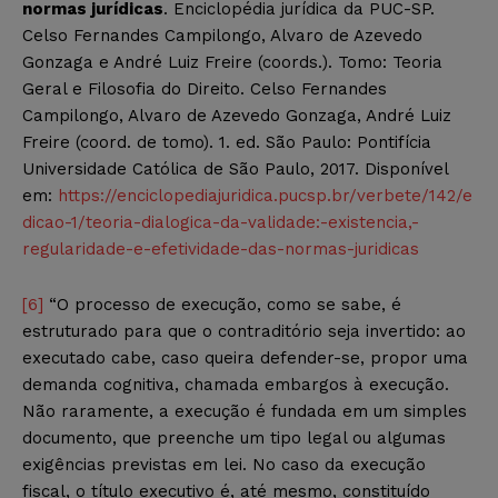
normas jurídicas
. Enciclopédia jurídica da PUC-SP.
Celso Fernandes Campilongo, Alvaro de Azevedo
Gonzaga e André Luiz Freire (coords.). Tomo: Teoria
Geral e Filosofia do Direito. Celso Fernandes
Campilongo, Alvaro de Azevedo Gonzaga, André Luiz
Freire (coord. de tomo). 1. ed. São Paulo: Pontifícia
Universidade Católica de São Paulo, 2017. Disponível
em:
https://enciclopediajuridica.pucsp.br/verbete/142/e
dicao-1/teoria-dialogica-da-validade:-existencia,-
regularidade-e-efetividade-das-normas-juridicas
[6]
“O processo de execução, como se sabe, é
estruturado para que o contraditório seja invertido: ao
executado cabe, caso queira defender-se, propor uma
demanda cognitiva, chamada embargos à execução.
Não raramente, a execução é fundada em um simples
documento, que preenche um tipo legal ou algumas
exigências previstas em lei. No caso da execução
fiscal, o título executivo é, até mesmo, constituído