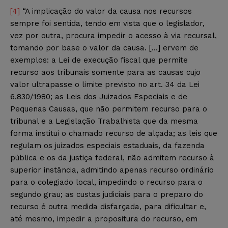
[4]
“A implicação do valor da causa nos recursos
sempre foi sentida, tendo em vista que o legislador,
vez por outra, procura impedir o acesso à via recursal,
tomando por base o valor da causa. […] ervem de
exemplos: a Lei de execução fiscal que permite
recurso aos tribunais somente para as causas cujo
valor ultrapasse o limite previsto no art. 34 da Lei
6.830/1980; as Leis dos Juizados Especiais e de
Pequenas Causas, que não permitem recurso para o
tribunal e a Legislação Trabalhista que da mesma
forma institui o chamado recurso de alçada; as leis que
regulam os juizados especiais estaduais, da fazenda
pública e os da justiça federal, não admitem recurso à
superior instância, admitindo apenas recurso ordinário
para o colegiado local, impedindo o recurso para o
segundo grau; as custas judiciais para o preparo do
recurso é outra medida disfarçada, para dificultar e,
até mesmo, impedir a propositura do recurso, em