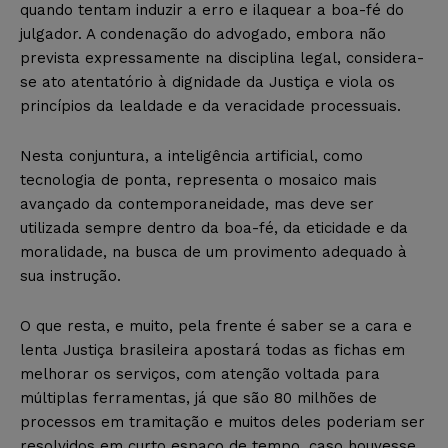
quando tentam induzir a erro e ilaquear a boa-fé do
julgador. A condenação do advogado, embora não
prevista expressamente na disciplina legal, considera-
se ato atentatório à dignidade da Justiça e viola os
princípios da lealdade e da veracidade processuais.
Nesta conjuntura, a inteligência artificial, como
tecnologia de ponta, representa o mosaico mais
avançado da contemporaneidade, mas deve ser
utilizada sempre dentro da boa-fé, da eticidade e da
moralidade, na busca de um provimento adequado à
sua instrução.
O que resta, e muito, pela frente é saber se a cara e
lenta Justiça brasileira apostará todas as fichas em
melhorar os serviços, com atenção voltada para
múltiplas ferramentas, já que são 80 milhões de
processos em tramitação e muitos deles poderiam ser
resolvidos em curto espaço de tempo, caso houvesse