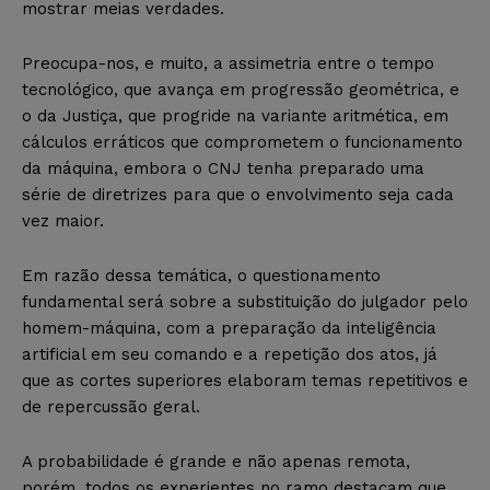
mostrar meias verdades.
Preocupa-nos, e muito, a assimetria entre o tempo
tecnológico, que avança em progressão geométrica, e
o da Justiça, que progride na variante aritmética, em
cálculos erráticos que comprometem o funcionamento
da máquina, embora o CNJ tenha preparado uma
série de diretrizes para que o envolvimento seja cada
vez maior.
Em razão dessa temática, o questionamento
fundamental será sobre a substituição do julgador pelo
homem-máquina, com a preparação da inteligência
artificial em seu comando e a repetição dos atos, já
que as cortes superiores elaboram temas repetitivos e
de repercussão geral.
A probabilidade é grande e não apenas remota,
porém, todos os experientes no ramo destacam que