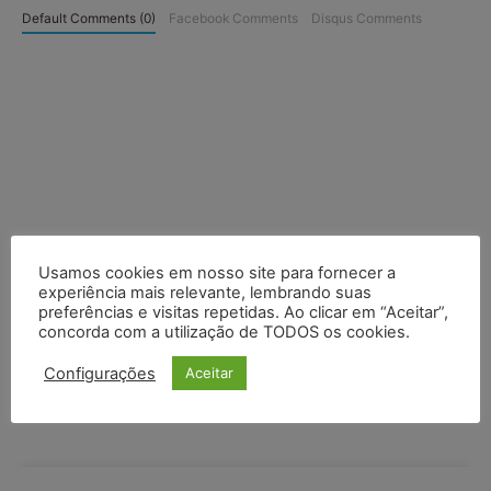
Default Comments (0)
Facebook Comments
Disqus Comments
Usamos cookies em nosso site para fornecer a
experiência mais relevante, lembrando suas
preferências e visitas repetidas. Ao clicar em “Aceitar”,
concorda com a utilização de TODOS os cookies.
Configurações
Aceitar