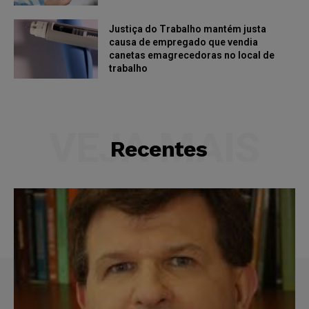
Justiça do Trabalho mantém justa
causa de empregado que vendia
canetas emagrecedoras no local de
trabalho
VEJA MAIS
Recentes