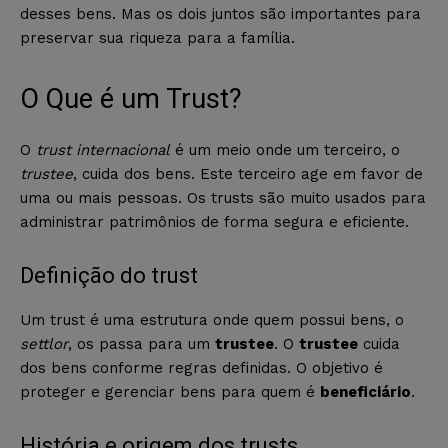
desses bens. Mas os dois juntos são importantes para
preservar sua riqueza para a família.
O Que é um Trust?
O
trust internacional
é um meio onde um terceiro, o
trustee
, cuida dos bens. Este terceiro age em favor de
uma ou mais pessoas. Os trusts são muito usados para
administrar patrimônios de forma segura e eficiente.
Definição do trust
Um trust é uma estrutura onde quem possui bens, o
settlor
, os passa para um
trustee
. O
trustee
cuida
dos bens conforme regras definidas. O objetivo é
proteger e gerenciar bens para quem é
beneficiário
.
História e origem dos trusts