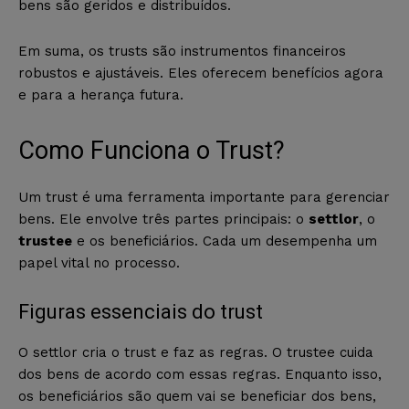
bens são geridos e distribuídos.
Em suma, os trusts são instrumentos financeiros
robustos e ajustáveis. Eles oferecem benefícios agora
e para a herança futura.
Como Funciona o Trust?
Um trust é uma ferramenta importante para gerenciar
bens. Ele envolve três partes principais: o
settlor
, o
trustee
e os beneficiários. Cada um desempenha um
papel vital no processo.
Figuras essenciais do trust
O settlor cria o trust e faz as regras. O trustee cuida
dos bens de acordo com essas regras. Enquanto isso,
os beneficiários são quem vai se beneficiar dos bens,