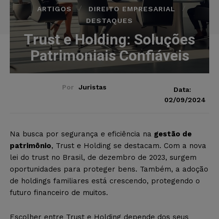
ARTIGOS
DIREITO EMPRESARIAL
DESTAQUES
Trust e Holding: Soluções
Patrimoniais Confiáveis
Por
Juristas
Data:
02/09/2024
Na busca por segurança e eficiência na
gestão de
patrimônio
, Trust e Holding se destacam. Com a nova
lei do trust no Brasil, de dezembro de 2023, surgem
oportunidades para proteger bens. Também, a adoção
de holdings familiares está crescendo, protegendo o
futuro financeiro de muitos.
Escolher entre Trust e Holding depende dos seus