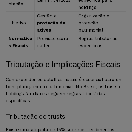
Lei 14.754/2023
específica para
ntação
holdings
Gestão e
Organização e
Objetivo
proteção de
proteção
ativos
patrimonial
Normativa
Previsão clara
Regras tributárias
s Fiscais
na lei
específicas
Tributação e Implicações Fiscais
Compreender os detalhes fiscais é essencial para um
bom planejamento patrimonial. No Brasil, os trusts e
holdings familiares seguem regras tributárias
específicas.
Tributação de trusts
Existe uma alíquota de 15% sobre os rendimentos