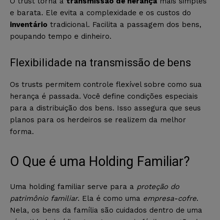
O trust torna a
transmissão de herança
mais simples
e barata. Ele evita a complexidade e os custos do
inventário
tradicional. Facilita a passagem dos bens,
poupando tempo e dinheiro.
Flexibilidade na transmissão de bens
Os trusts permitem controle flexível sobre como sua
herança é passada. Você define condições especiais
para a distribuição dos bens. Isso assegura que seus
planos para os herdeiros se realizem da melhor
forma.
O Que é uma Holding Familiar?
Uma holding familiar serve para a
proteção do
patrimônio familiar
. Ela é como uma
empresa-cofre
.
Nela, os bens da família são cuidados dentro de uma