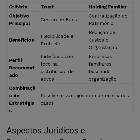
Critério
Trust
Holding Familiar
Objetivo
Centralização do
Gestão de Bens
Principal
Patrimônio
Redução de
Flexibilidade e
Benefícios
Custos e
Proteção
Organização
Indivíduos com
Empresas
Perfil
foco na
familiares
Recomend
distribuição de
buscando
ado
ativos
organização
Combinaçã
o de
Possível e vantajosa em determinados
Estratégia
casos
s
Aspectos Jurídicos e