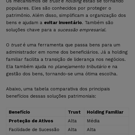
Os mecanismos de
trust
e
holding
estão se tornando
populares. Eles são conhecidos por proteger o
patrimônio. Além disso, simplificam a organização dos
bens e ajudam a
evitar inventário
. Também são
soluções chave para a
sucessão empresarial
.
O
trust
é uma ferramenta que passa bens para um
administrador em nome dos beneficiários. Já a holding
familiar facilita a transição de liderança nos negócios.
Ela também ajuda no
planejamento tributário
e na
gestão dos bens, tornando-se uma ótima escolha.
Abaixo, uma tabela comparativa dos principais
benefícios dessas soluções patrimoniais:
Benefício
Trust
Holding Familiar
Proteção de Ativos
Alta
Média
Facilidade de Sucessão
Alta
Alta