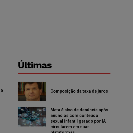
Últimas
da
Composição da taxa de juros
Meta é alvo de denúncia após
anúncios com conteúdo
sexual infantil gerado por IA
circularem em suas
plataformas