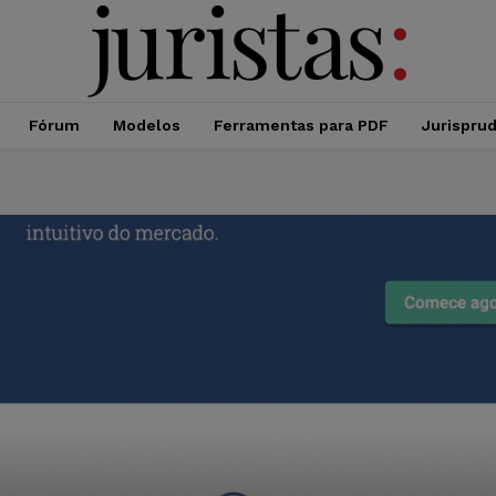
Fórum
Modelos
Ferramentas para PDF
Jurispru