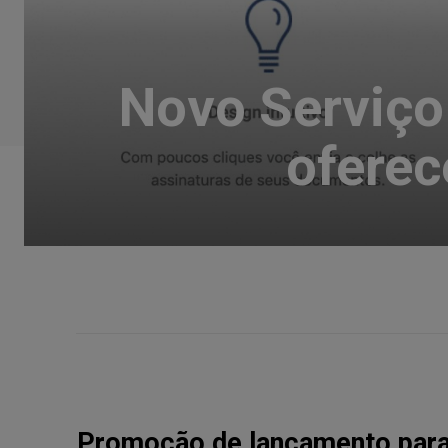
Novo Serviço
oferec
Promoção de lançamento para 