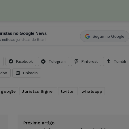
ristas no Google News
Seguir no Google
 notícias jurídicas do Brasil
s
Facebook
Telegram
Pinterest
Tumblr
odon
LinkedIn
google
Juristas Signer
twitter
whatsapp
Próximo artigo