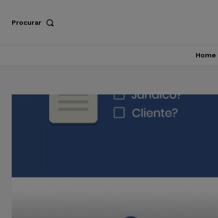
Procurar
Home