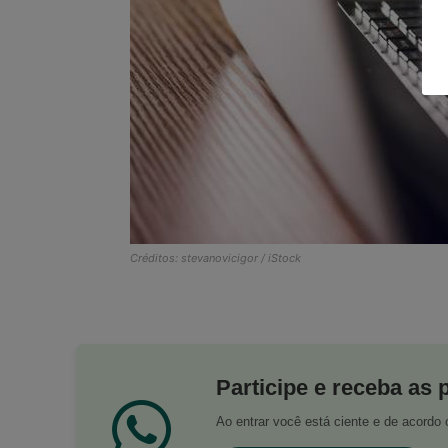
Créditos: stevanovicigor / iStock
Participe e receba as 
Ao entrar você está ciente e de acord