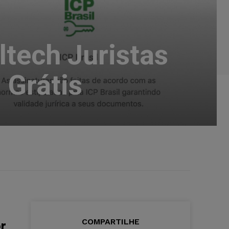
tech Juristas
 Grátis
COMPARTILHE
r