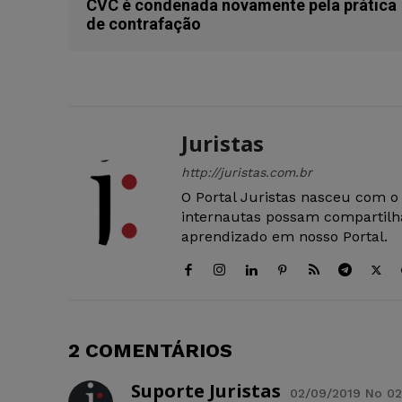
CVC é condenada novamente pela prática
de contrafação
Juristas
http://juristas.com.br
O Portal Juristas nasceu com o
internautas possam compartilha
aprendizado em nosso Portal.
2 COMENTÁRIOS
Suporte Juristas
02/09/2019 No 02