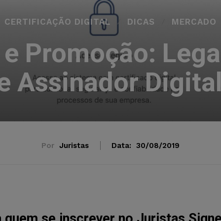
CERTIFICAÇÃO DIGITAL
DICAS
MERCADO
 e Promoção: Legal
e Assinador Digital
Por
Juristas
Data:
30/08/2019
quem se inscrever no Juristas Signe