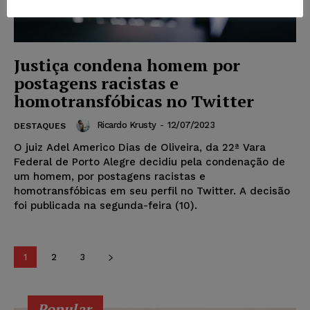
Justiça condena homem por
postagens racistas e
homotransfóbicas no Twitter
Ricardo Krusty
-
12/07/2023
DESTAQUES
O juiz Adel Americo Dias de Oliveira, da 22ª Vara
Federal de Porto Alegre decidiu pela condenação de
um homem, por postagens racistas e
homotransfóbicas em seu perfil no Twitter. A decisão
foi publicada na segunda-feira (10).
1
2
3
Popular