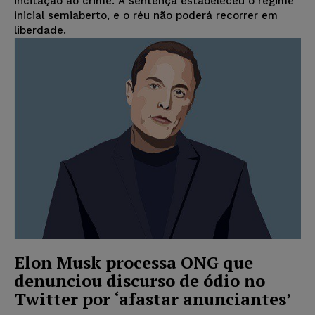
incitação ao crime. A sentença estabeleceu o regime
inicial semiaberto, e o réu não poderá recorrer em
liberdade.
Elon Musk processa ONG que
denunciou discurso de ódio no
Twitter por ‘afastar anunciantes’