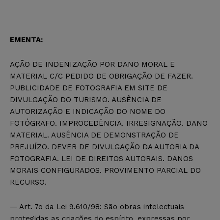
EMENTA:
AÇÃO DE INDENIZAÇÃO POR DANO MORAL E
MATERIAL C/C PEDIDO DE OBRIGAÇÃO DE FAZER.
PUBLICIDADE DE FOTOGRAFIA EM SITE DE
DIVULGAÇÃO DO TURISMO. AUSÊNCIA DE
AUTORIZAÇÃO E INDICAÇÃO DO NOME DO
FOTÓGRAFO. IMPROCEDÊNCIA. IRRESIGNAÇÃO. DANO
MATERIAL. AUSÊNCIA DE DEMONSTRAÇÃO DE
PREJUÍZO. DEVER DE DIVULGAÇÃO DA AUTORIA DA
FOTOGRAFIA. LEI DE DIREITOS AUTORAIS. DANOS
MORAIS CONFIGURADOS. PROVIMENTO PARCIAL DO
RECURSO.
— Art. 7o da Lei 9.610/98: São obras intelectuais
protegidas as criações do espírito, expressas por