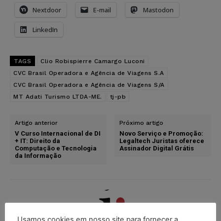
Nextdoor
E-mail
Mastodon
LinkedIn
TAGS
Clio Robispierre Camargo Luconi
CVC Brasil Operadora e Agência de Viagens S.A
CVC Brasil Operadora e Agência de Viagens S/A
MT Adati Turismo LTDA-ME.
tj-pb
Artigo anterior
Próximo artigo
V Curso Internacional de DI
Novo Serviço e Promoção:
+ IT: Direito da
Legaltech Juristas oferece
Computação e Tecnologia
Assinador Digital Grátis
da Informação
Usamos cookies em nosso site para fornecer a