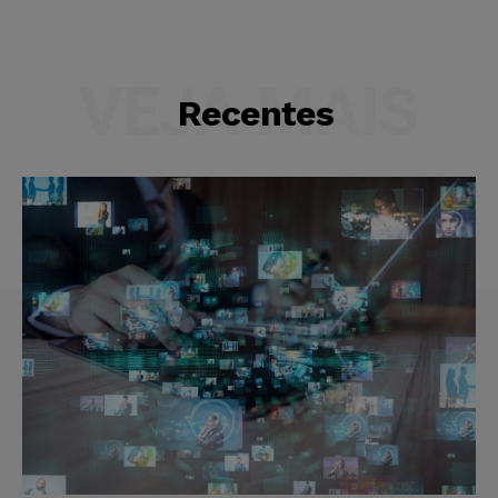
VEJA MAIS
Recentes