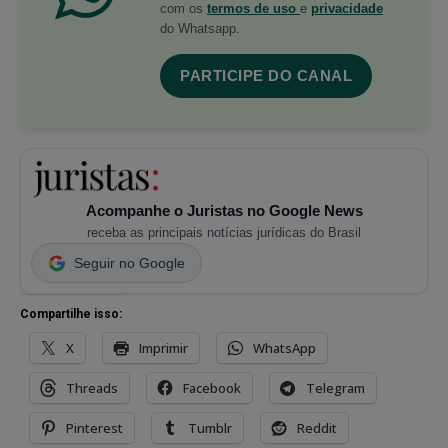
com os
termos de uso
e
privacidade
do Whatsapp.
PARTICIPE DO CANAL
Acompanhe o Juristas no Google News
receba as principais notícias jurídicas do Brasil
Seguir no Google
Compartilhe isso:
X
Imprimir
WhatsApp
Threads
Facebook
Telegram
Pinterest
Tumblr
Reddit