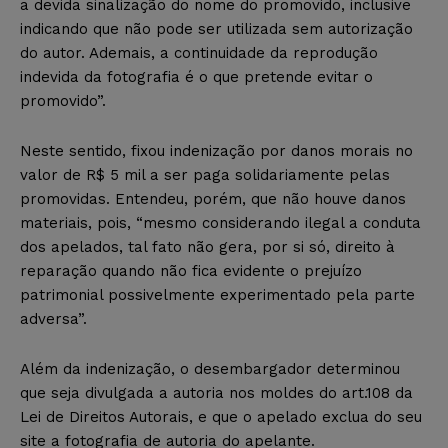
a devida sinalização do nome do promovido, inclusive
indicando que não pode ser utilizada sem autorização
do autor. Ademais, a continuidade da reprodução
indevida da fotografia é o que pretende evitar o
promovido”.
Neste sentido, fixou indenização por danos morais no
valor de R$ 5 mil a ser paga solidariamente pelas
promovidas. Entendeu, porém, que não houve danos
materiais, pois, “mesmo considerando ilegal a conduta
dos apelados, tal fato não gera, por si só, direito à
reparação quando não fica evidente o prejuízo
patrimonial possivelmente experimentado pela parte
adversa”.
Além da indenização, o desembargador determinou
que seja divulgada a autoria nos moldes do art.108 da
Lei de Direitos Autorais, e que o apelado exclua do seu
site a fotografia de autoria do apelante.