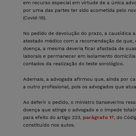
em recurso especial em virtude de a única adv
por uma das partes ter sido acometida pelo no
(Covid-19).
No pedido de devolução do prazo, a causídica 
atestado médico com a recomendação de que, 
doença, a mesma deveria ficar afastada de suas
laborais e permanecer em isolamento domiciliar
contados da realização do teste sorológico.
Ademais, a advogada afirmou que, ainda por c
a outro profissional, pois os advogados que a
Ao deferir o pedido, o ministro Sanseverino res
doença que atinge o advogado e o impede totalm
para efeito do artigo 223,
parágrafo 1º
, do Códi
constituído nos autos.