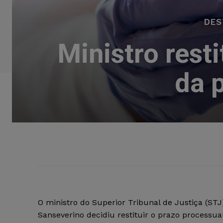
DES
Ministro rest
da 
O ministro do Superior Tribunal de Justiça (STJ
Sanseverino decidiu restituir o prazo processu