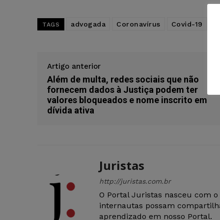
advogada
Coronavírus
Covid-19
c
TAGS
Artigo anterior
Além de multa, redes sociais que não
fornecem dados à Justiça podem ter
valores bloqueados e nome inscrito em
dívida ativa
Juristas
http://juristas.com.br
O Portal Juristas nasceu com o
internautas possam compartilha
aprendizado em nosso Portal.