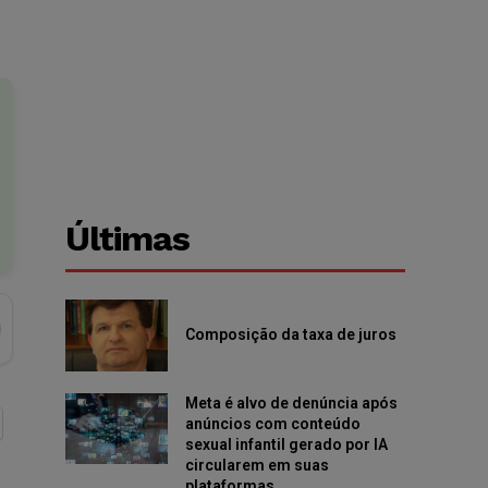
Últimas
Composição da taxa de juros
Meta é alvo de denúncia após
anúncios com conteúdo
sexual infantil gerado por IA
circularem em suas
plataformas