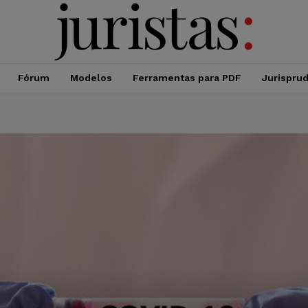
Fórum
Modelos
Ferramentas para PDF
Jurispru