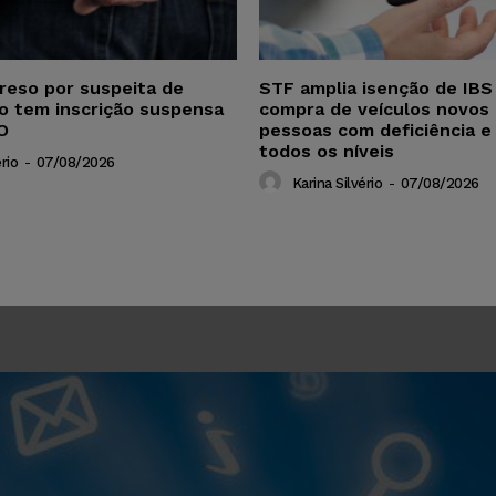
reso por suspeita de
STF amplia isenção de IBS
ho tem inscrição suspensa
compra de veículos novos 
O
pessoas com deficiência e
todos os níveis
rio
-
07/08/2026
Karina Silvério
-
07/08/2026