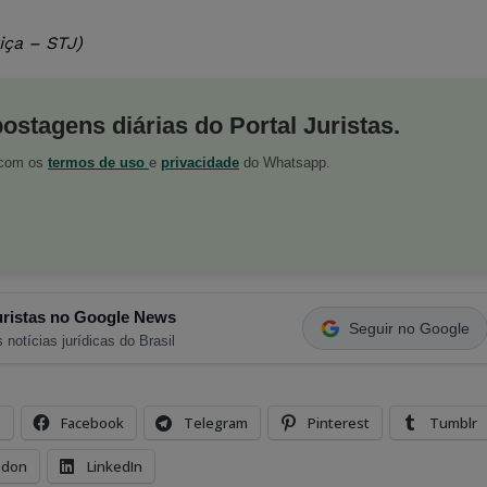
iça – STJ)
postagens diárias do Portal Juristas.
o com os
termos de uso
e
privacidade
do Whatsapp.
ristas no Google News
Seguir no Google
 notícias jurídicas do Brasil
s
Facebook
Telegram
Pinterest
Tumblr
odon
LinkedIn