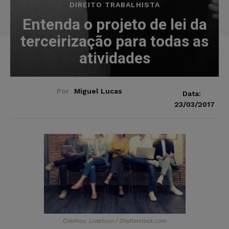
DIREITO TRABALHISTA
Entenda o projeto de lei da
terceirização para todas as
atividades
Por
Miguel Lucas
Data:
23/03/2017
Créditos: Livertoon / Shutterstock.com