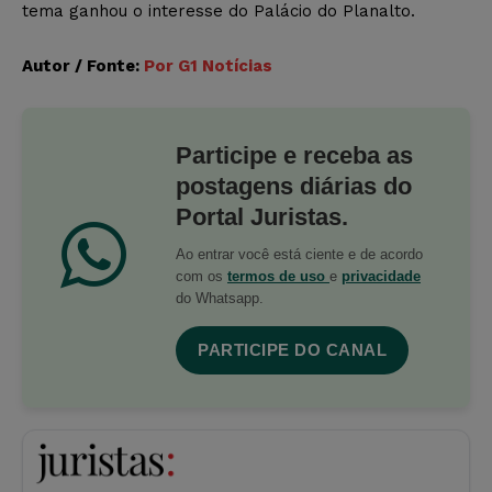
tema ganhou o interesse do Palácio do Planalto.
Autor / Fonte:
Por G1 Notícias
Participe e receba as
postagens diárias do
Portal Juristas.
Ao entrar você está ciente e de acordo
com os
termos de uso
e
privacidade
do Whatsapp.
PARTICIPE DO CANAL