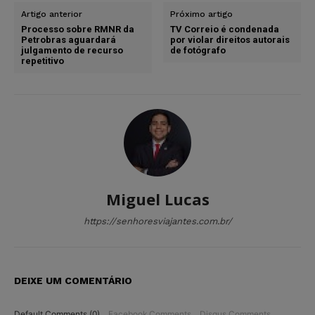
Artigo anterior
Próximo artigo
Processo sobre RMNR da
TV Correio é condenada
Petrobras aguardará
por violar direitos autorais
julgamento de recurso
de fotógrafo
repetitivo
Miguel Lucas
https://senhoresviajantes.com.br/
DEIXE UM COMENTÁRIO
Default Comments (0)
Facebook Comments
Disqus Comments