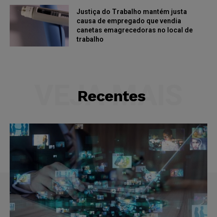
Justiça do Trabalho mantém justa
causa de empregado que vendia
canetas emagrecedoras no local de
trabalho
VEJA MAIS
Recentes