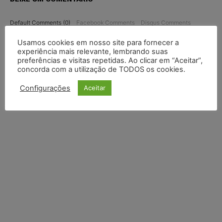
Default Comments (0)
Facebook Comments
Disqus Comments
Usamos cookies em nosso site para fornecer a
experiência mais relevante, lembrando suas
preferências e visitas repetidas. Ao clicar em “Aceitar”,
concorda com a utilização de TODOS os cookies.
Configurações
Aceitar