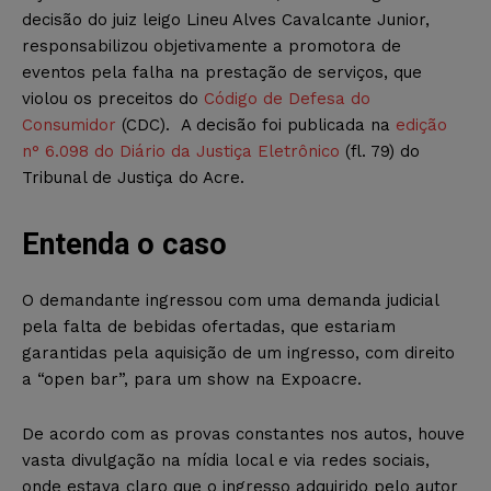
decisão do juiz leigo Lineu Alves Cavalcante Junior,
responsabilizou objetivamente a promotora de
eventos pela falha na prestação de serviços, que
violou os preceitos do
Código de Defesa do
Consumidor
(CDC). A decisão foi publicada na
edição
n° 6.098 do Diário da Justiça Eletrônico
(fl. 79) do
Tribunal de Justiça do Acre.
Entenda o caso
O demandante ingressou com uma demanda judicial
pela falta de bebidas ofertadas, que estariam
garantidas pela aquisição de um ingresso, com direito
a “open bar”, para um show na Expoacre.
De acordo com as provas constantes nos autos, houve
vasta divulgação na mídia local e via redes sociais,
onde estava claro que o ingresso adquirido pelo autor