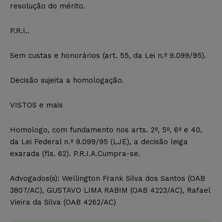
resolução do mérito.
P.R.I..
Sem custas e honorários (art. 55, da Lei n.º 9.099/95).
Decisão sujeita a homologação.
VISTOS e mais
Homologo, com fundamento nos arts. 2º, 5º, 6º e 40,
da Lei Federal n.º 9.099/95 (LJE), a decisão leiga
exarada (fls. 62). P.R.I.A.Cumpra-se.
Advogados(s): Wellington Frank Silva dos Santos (OAB
3807/AC), GUSTAVO LIMA RABIM (OAB 4223/AC), Rafael
Vieira da Silva (OAB 4262/AC)