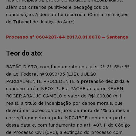
além dos critérios punitivos e pedagógicos da
condenação. A decisão foi recorrida. (Com informações
do Tribunal de Justiça do Acre)
Processo n° 0604287-44.2017.8.01.0070 – Sentença
Teor do ato:
RAZÃO DISTO, com fundamento nos arts. 2º, 3º, 5º e 6º
da Lei Federal nº 9.099/95 (LJE), JULGO
PARCIALMENTE PROCEDENTE a pretensão deduzida e
condeno o réu INBOX PUB a PAGAR ao autor KEVEN
ROGER ARAÚJO CAMELO o valor de R$1.000,00 (mil
reais), a título de indenização por danos morais, que
deverá ser acrescida de juros de mora de 1% ao mês e
correção monetária pelo INPC/IBGE contado a partir
dessa data e, com fundamento no art. 487, I, do Código
de Processo Civil (CPC), a extinção do processo com