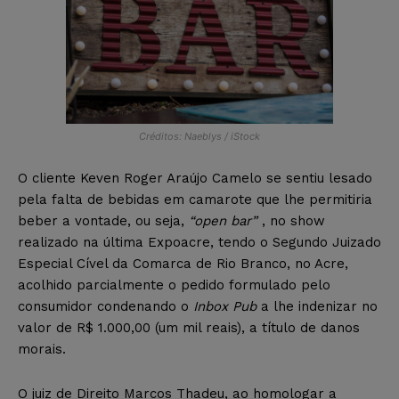
Créditos: Naeblys / iStock
O cliente Keven Roger Araújo Camelo se sentiu lesado
pela falta de bebidas em camarote que lhe permitiria
beber a vontade, ou seja,
“open bar”
, no show
realizado na última Expoacre, tendo o Segundo Juizado
Especial Cível da Comarca de Rio Branco, no Acre,
acolhido parcialmente o pedido formulado pelo
consumidor condenando o
Inbox Pub
a lhe indenizar no
valor de R$ 1.000,00 (um mil reais), a título de danos
morais.
O juiz de Direito Marcos Thadeu, ao homologar a