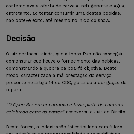
contemplava a oferta de cerveja, refrigerante e água,
entretanto, ao tentar consumir uma destas bebidas,
não obteve êxito, até mesmo no início do show.
Decisão
O juiz destacou, ainda, que a Inbox Pub não conseguiu
demonstrar que houve o fornecimento das bebidas,
demonstrando a quebra da boa-fé objetiva. Deste
modo, caracterizada a má prestação do serviço,
presente no artigo 14 do CDC, gerando a obrigação de
reparar.
“O Open Bar era um atrativo e fazia parte do contrato
celebrado entre as partes”,
asseverou o Juiz de Direito.
Desta forma, a indenização foi estipulada com fulcro
nos princípios da proporcionalidade e razoabilidade,