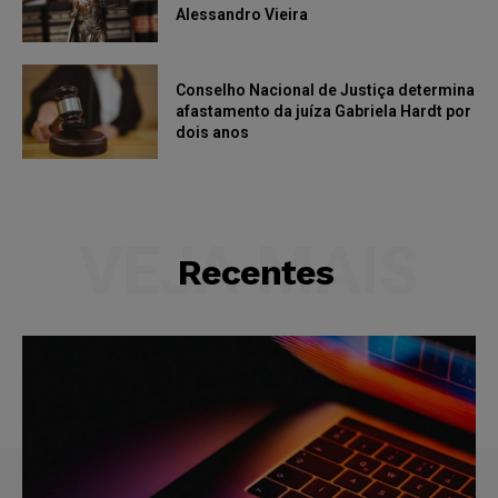
Alessandro Vieira
Conselho Nacional de Justiça determina
afastamento da juíza Gabriela Hardt por
dois anos
VEJA MAIS
Recentes