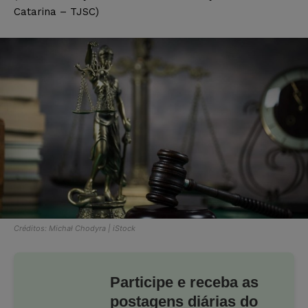
Catarina – TJSC)
Créditos: Michał Chodyra | iStock
Participe e receba as
postagens diárias do