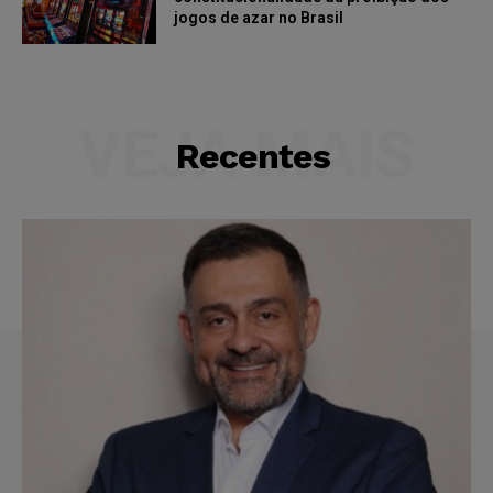
jogos de azar no Brasil
VEJA MAIS
Recentes