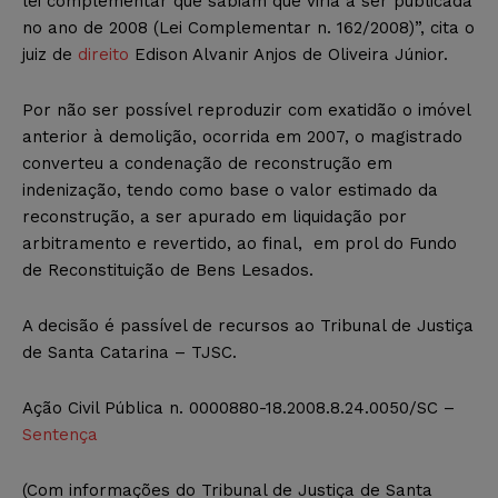
lei complementar que sabiam que viria a ser publicada
no ano de 2008 (Lei Complementar n. 162/2008)”, cita o
juiz de
direito
Edison Alvanir Anjos de Oliveira Júnior.
Por não ser possível reproduzir com exatidão o imóvel
anterior à demolição, ocorrida em 2007, o magistrado
converteu a condenação de reconstrução em
indenização, tendo como base o valor estimado da
reconstrução, a ser apurado em liquidação por
arbitramento e revertido, ao final, em prol do Fundo
de Reconstituição de Bens Lesados.
A decisão é passível de recursos ao Tribunal de Justiça
de Santa Catarina – TJSC.
Ação Civil Pública n. 0000880-18.2008.8.24.0050/SC –
Sentença
(Com informações do Tribunal de Justiça de Santa