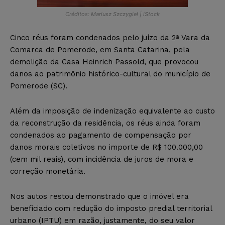
Créditos: Mariusz Szczygiel | iStock
Cinco réus foram condenados pelo juízo da 2ª Vara da
Comarca de Pomerode, em Santa Catarina, pela
demolição da Casa Heinrich Passold, que provocou
danos ao patrimônio histórico-cultural do município de
Pomerode (SC).
Além da imposição de indenização equivalente ao custo
da reconstrução da residência, os réus ainda foram
condenados ao pagamento de compensação por
danos morais coletivos no importe de R$ 100.000,00
(cem mil reais), com incidência de juros de mora e
correção monetária.
Nos autos restou demonstrado que o imóvel era
beneficiado com redução do imposto predial territorial
urbano (IPTU) em razão, justamente, do seu valor