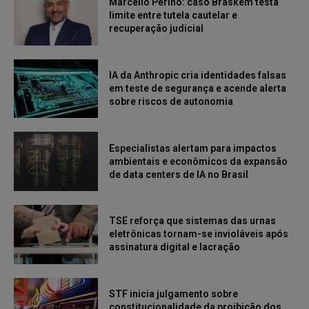
Marcello Perino: caso Braskem testa
limite entre tutela cautelar e
recuperação judicial
IA da Anthropic cria identidades falsas
em teste de segurança e acende alerta
sobre riscos de autonomia
Especialistas alertam para impactos
ambientais e econômicos da expansão
de data centers de IA no Brasil
TSE reforça que sistemas das urnas
eletrônicas tornam-se invioláveis após
assinatura digital e lacração
STF inicia julgamento sobre
constitucionalidade da proibição dos