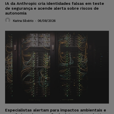
IA da Anthropic cria identidades falsas em teste
de segurança e acende alerta sobre riscos de
autonomia
Karina Silvério
-
06/08/2026
Especialistas alertam para impactos ambientais e