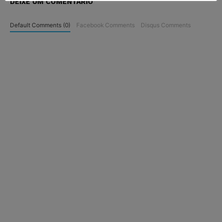
DEIXE UM COMENTÁRIO
Default Comments (0)
Facebook Comments
Disqus Comments