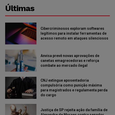
Últimas
Cibercriminosos exploram softwares
legítimos para instalar ferramentas de
acesso remoto em ataques silenciosos
Anvisa prevê novas aprovações de
canetas emagrecedoras e reforça
combate ao mercado ilegal
CNJ extingue aposentadoria
compulsória como punição máxima
para magistrados e regulamenta perda
do cargo
Justiça de SP rejeita ação da família de
Alexandre de Moraes contra senador