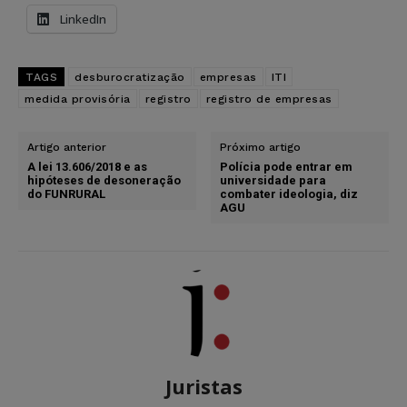
LinkedIn
TAGS
desburocratização
empresas
ITI
medida provisória
registro
registro de empresas
Artigo anterior
Próximo artigo
A lei 13.606/2018 e as
Polícia pode entrar em
hipóteses de desoneração
universidade para
do FUNRURAL
combater ideologia, diz
AGU
Juristas