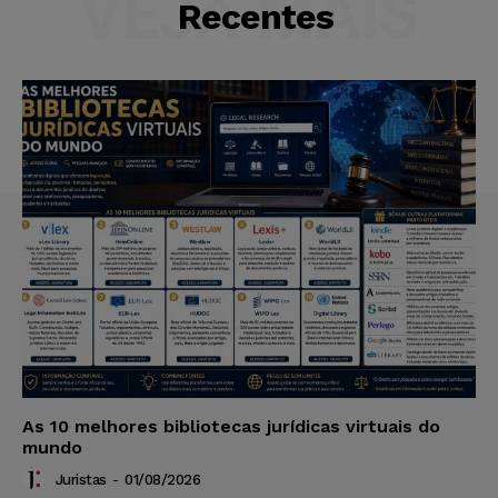
VEJA MAIS
Recentes
As 10 melhores bibliotecas jurídicas virtuais do
mundo
Juristas
-
01/08/2026