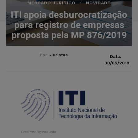
MERCADO JURÍDICO
NOVIDADE
ITI apoia desburocratização
para registro de empresas
proposta pela MP 876/2019
Por
Juristas
Data:
30/05/2019
Créditos: Reprodução