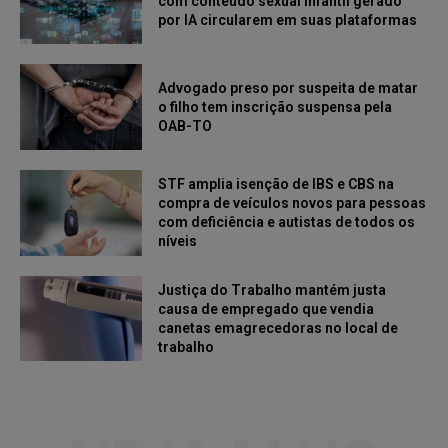
com conteúdo sexual infantil gerado
por IA circularem em suas plataformas
Advogado preso por suspeita de matar
o filho tem inscrição suspensa pela
OAB-TO
STF amplia isenção de IBS e CBS na
compra de veículos novos para pessoas
com deficiência e autistas de todos os
níveis
Justiça do Trabalho mantém justa
causa de empregado que vendia
canetas emagrecedoras no local de
trabalho