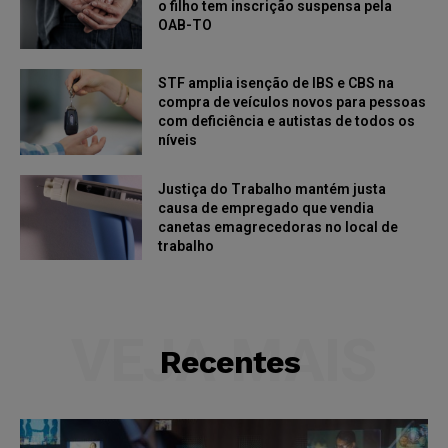
o filho tem inscrição suspensa pela
OAB-TO
STF amplia isenção de IBS e CBS na
compra de veículos novos para pessoas
com deficiência e autistas de todos os
níveis
Justiça do Trabalho mantém justa
causa de empregado que vendia
canetas emagrecedoras no local de
trabalho
VEJA MAIS
Recentes