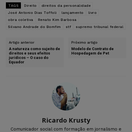
TAGS
Direito
direitos da personalidade
José Antonio Dias Toffoli
lançamento
livro
obra coletiva
Renato Kim Barbosa
Silvano Andrade do Bomfim
stf
supremo tribunal federal
Artigo anterior
Próximo artigo
A natureza como sujeito de
Modelo de Contrato de
direitos e seus efeitos
Hospedagem de Pet
jurídicos – O caso do
Equador
Ricardo Krusty
Comunicador social com formação em jornalismo e