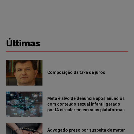
Últimas
Composição da taxa de juros
Meta é alvo de denúncia após anúncios
com conteúdo sexual infantil gerado
por IA circularem em suas plataformas
Advogado preso por suspeita de matar