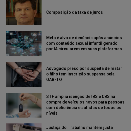
Composição da taxa de juros
Meta é alvo de denúncia após anúncios
com conteúdo sexual infantil gerado
por IA circularem em suas plataformas
Advogado preso por suspeita de matar
o filho tem inscrição suspensa pela
OAB-TO
STF amplia isenção de IBS e CBS na
compra de veículos novos para pessoas
com deficiência e autistas de todos os
níveis
Justiça do Trabalho mantém justa