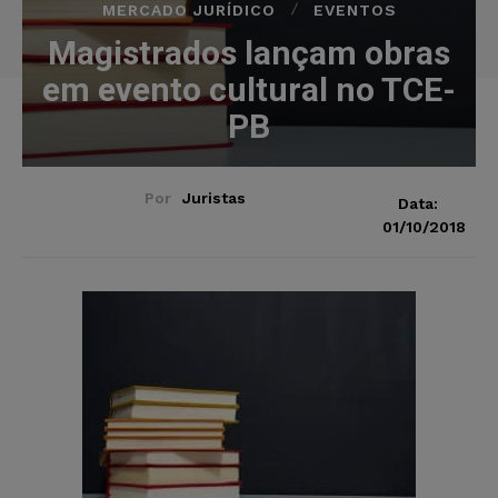
MERCADO JURÍDICO
EVENTOS
Magistrados lançam obras
em evento cultural no TCE-
PB
Por
Juristas
Data:
01/10/2018