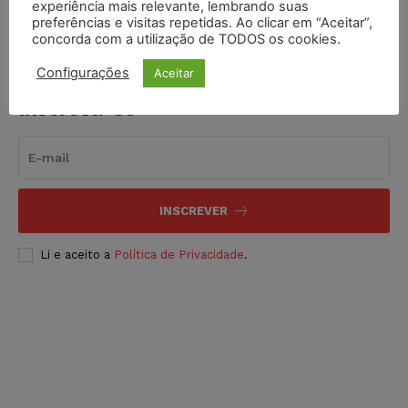
experiência mais relevante, lembrando suas
preferências e visitas repetidas. Ao clicar em “Aceitar”,
concorda com a utilização de TODOS os cookies.
Configurações
Aceitar
Inscreva-se
INSCREVER
Li e aceito a
Política de Privacidade
.