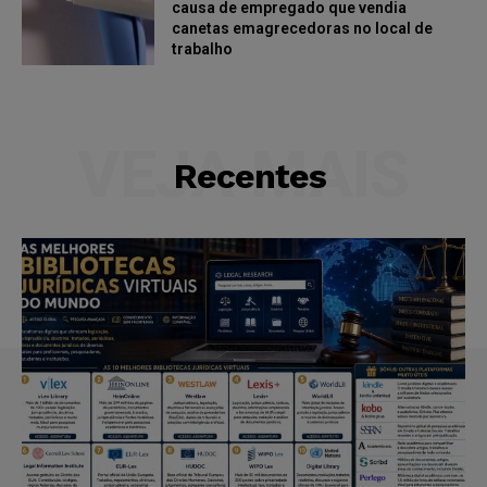
causa de empregado que vendia
canetas emagrecedoras no local de
trabalho
VEJA MAIS
Recentes