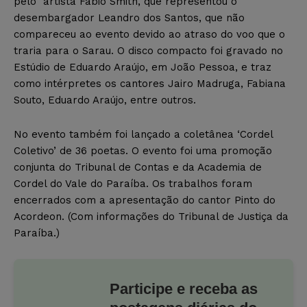
pelo artista Fábio Smith, que representou o
desembargador Leandro dos Santos, que não
compareceu ao evento devido ao atraso do voo que o
traria para o Sarau. O disco compacto foi gravado no
Estúdio de Eduardo Araújo, em João Pessoa, e traz
como intérpretes os cantores Jairo Madruga, Fabiana
Souto, Eduardo Araújo, entre outros.
No evento também foi lançado a coletânea ‘Cordel
Coletivo’ de 36 poetas. O evento foi uma promoção
conjunta do Tribunal de Contas e da Academia de
Cordel do Vale do Paraíba. Os trabalhos foram
encerrados com a apresentação do cantor Pinto do
Acordeon. (Com informações do Tribunal de Justiça da
Paraíba.)
Participe e receba as