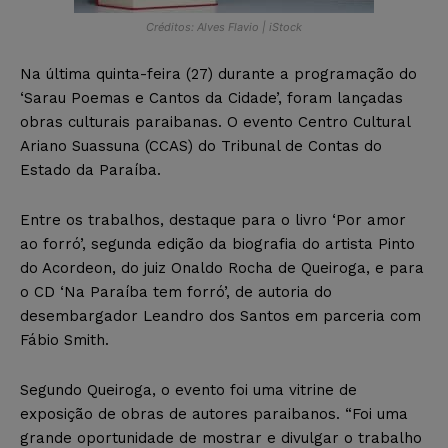
Créditos: Alves Flavio | iStock
Na última quinta-feira (27) durante a programação do
‘Sarau Poemas e Cantos da Cidade’, foram lançadas
obras culturais paraibanas. O evento Centro Cultural
Ariano Suassuna (CCAS) do Tribunal de Contas do
Estado da Paraíba.
Entre os trabalhos, destaque para o livro ‘Por amor
ao forró’, segunda edição da biografia do artista Pinto
do Acordeon, do juiz Onaldo Rocha de Queiroga, e para
o CD ‘Na Paraíba tem forró’, de autoria do
desembargador Leandro dos Santos em parceria com
Fábio Smith.
Segundo Queiroga, o evento foi uma vitrine de
exposição de obras de autores paraibanos. “Foi uma
grande oportunidade de mostrar e divulgar o trabalho