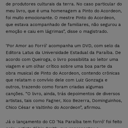
de produtores culturais da terra. No caso particular do
meu livro, que é uma homenagem a Pinto do Acordeon,
foi muito emocionante. O mestre Pinto do Acordeon,
que estava acompanhado de familiares, não segurou a
emoção e caiu em lágrimas”, disse o magistrado.
‘Por Amor ao Forró’ acompanha um DVD, com selo da
Editora Latus da Universidade Estadual da Paraíba. De
acordo com Queiroga, o livro possibilita ao leitor uma
viagem e um olhar crítico sobre uma boa parte da
obra musical de Pinto do Acordeon, contendo crônicas
que relatam o convívio dele com Luiz Gonzaga e
outros, trazendo como foram criadas algumas
canções. “O livro, ainda, trás depoimentos de diversos
artistas, tais como Fagner, Xico Bezerra, Dominguinhos,
Chico César e Valtinho do Acordeon”, afirmou.
Já o lançamento do CD ‘Na Paraíba tem forró’ foi feito