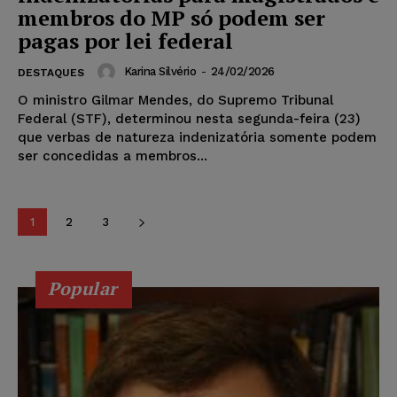
membros do MP só podem ser
pagas por lei federal
Karina Silvério
-
24/02/2026
DESTAQUES
O ministro Gilmar Mendes, do Supremo Tribunal
Federal (STF), determinou nesta segunda-feira (23)
que verbas de natureza indenizatória somente podem
ser concedidas a membros...
1
2
3
Popular