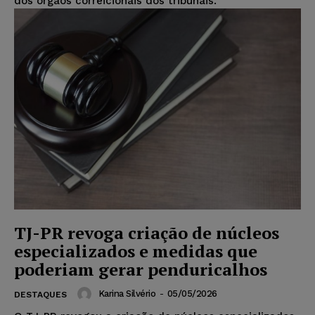
dos órgãos correicionais dos tribunais.
TJ-PR revoga criação de núcleos
especializados e medidas que
poderiam gerar penduricalhos
Karina Silvério
-
05/05/2026
DESTAQUES