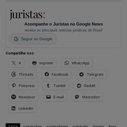
Acompanhe o Juristas no Google News
receba as principais notícias jurídicas do Brasil
Seguir no Google
Compartilhe isso:
X
Imprimir
WhatsApp
Threads
Facebook
Telegram
Pinterest
Tumblr
Reddit
Nextdoor
E-mail
Mastodon
LinkedIn
TAGS
condições
contratante
contrato
forma
foro