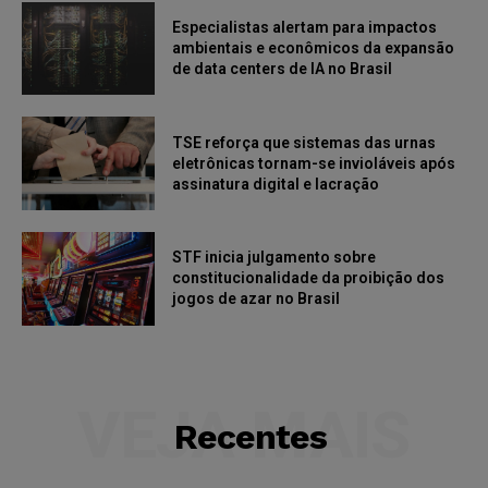
Especialistas alertam para impactos
ambientais e econômicos da expansão
de data centers de IA no Brasil
TSE reforça que sistemas das urnas
eletrônicas tornam-se invioláveis após
assinatura digital e lacração
STF inicia julgamento sobre
constitucionalidade da proibição dos
jogos de azar no Brasil
VEJA MAIS
Recentes