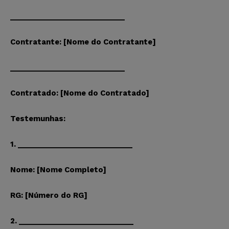
____________________________
Contratante: [Nome do Contratante]
____________________________
Contratado: [Nome do Contratado]
Testemunhas:
1. ____________________________
Nome: [Nome Completo]
RG: [Número do RG]
2. ____________________________