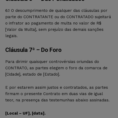
6.1 O descumprimento de qualquer das cláusulas por
parte do CONTRATANTE ou do CONTRATADO sujeitará
o infrator ao pagamento de multa no valor de R$
[Valor da Multa], sem prejuízo das demais sanções
legais.
Cláusula 7ª – Do Foro
Para dirimir quaisquer controvérsias oriundas do
CONTRATO, as partes elegem o foro da comarca de
[Cidade], estado de [Estado].
E por estarem assim justos e contratados, as partes
firmam o presente Contrato em duas vias de igual
teor, na presença das testemunhas abaixo assinadas.
[Local – UF], [data].