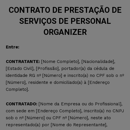
CONTRATO DE PRESTAÇÃO DE
SERVIÇOS DE PERSONAL
ORGANIZER
Entre:
CONTRATANTE:
[Nome Completo], [Nacionalidade],
[Estado Civil], [Profissão], portador(a) da cédula de
identidade RG nº [Número] e inscrito(a) no CPF sob o nº
[Número], residente e domiciliado(a) à [Endereço
Completo].
CONTRATADO:
[Nome da Empresa ou do Profissional],
com sede em [Endereço Completo], inscrito(a) no CNPJ
sob o nº [Número] ou CPF nº [Número], neste ato
representado(a) por [Nome do Representante],