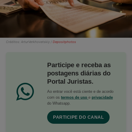
Créditos: ArturVerkhovetskiy /
Depositphotos
Participe e receba as
postagens diárias do
Portal Juristas.
Ao entrar você está ciente e de acordo
com os
termos de uso
e
privacidade
do Whatsapp.
PARTICIPE DO CANAL