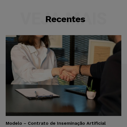
VEJA MAIS
Recentes
Modelo – Contrato de Inseminação Artificial