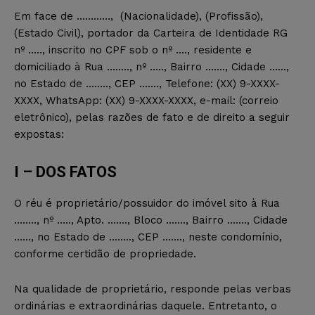
Em face de …………, (Nacionalidade), (Profissão),
(Estado Civil), portador da Carteira de Identidade RG
nº ….., inscrito no CPF sob o nº …., residente e
domiciliado à Rua …….., nº ….., Bairro ……., Cidade ……,
no Estado de …….., CEP ……., Telefone: (XX) 9-XXXX-
XXXX, WhatsApp: (XX) 9-XXXX-XXXX, e-mail: (correio
eletrônico), pelas razões de fato e de direito a seguir
expostas:
I – DOS FATOS
O réu é proprietário/possuidor do imóvel sito à Rua
…….., nº ….., Apto. ……., Bloco ……., Bairro ……., Cidade
……, no Estado de …….., CEP ……., neste condomínio,
conforme certidão de propriedade.
Na qualidade de proprietário, responde pelas verbas
ordinárias e extraordinárias daquele. Entretanto, o