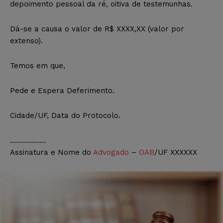
depoimento pessoal da ré, oitiva de testemunhas.
Dá-se a causa o valor de R$ XXXX,XX (valor por
extenso).
Temos em que,
Pede e Espera Deferimento.
Cidade/UF, Data do Protocolo.
………………
Assinatura e Nome do
Advogado
–
OAB
/UF XXXXXX