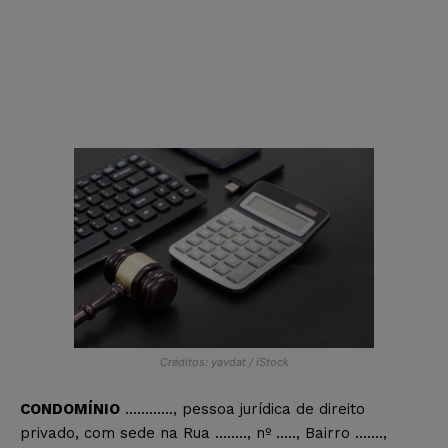
Créditos: yavdat / iStock
CONDOMÍNIO
…………, pessoa jurídica de direito
privado, com sede na Rua …….., nº ….., Bairro …….,