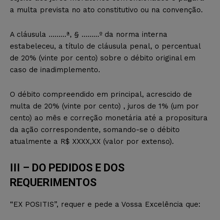
a multa prevista no ato constitutivo ou na convenção.
A cláusula ………ª, § ………º da norma interna
estabeleceu, a título de cláusula penal, o percentual
de 20% (vinte por cento) sobre o débito original em
caso de inadimplemento.
O débito compreendido em principal, acrescido de
multa de 20% (vinte por cento) , juros de 1% (um por
cento) ao mês e correção monetária até a propositura
da ação correspondente, somando-se o débito
atualmente a R$ XXXX,XX (valor por extenso).
III – DO PEDIDOS E DOS
REQUERIMENTOS
“EX POSITIS”, requer e pede a Vossa Excelência que: