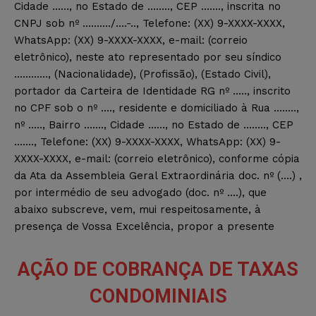
Cidade ……, no Estado de …….., CEP ……., inscrita no
CNPJ sob nº ………./….-.., Telefone: (XX) 9-XXXX-XXXX,
WhatsApp: (XX) 9-XXXX-XXXX, e-mail: (correio
eletrônico), neste ato representado por seu síndico
…………, (Nacionalidade), (Profissão), (Estado Civil),
portador da Carteira de Identidade RG nº ….., inscrito
no CPF sob o nº …., residente e domiciliado à Rua ……..,
nº ….., Bairro ……., Cidade ……, no Estado de …….., CEP
……., Telefone: (XX) 9-XXXX-XXXX, WhatsApp: (XX) 9-
XXXX-XXXX, e-mail: (correio eletrônico), conforme cópia
da Ata da Assembleia Geral Extraordinária doc. nº (….) ,
por intermédio de seu advogado (doc. nº ….), que
abaixo subscreve, vem, mui respeitosamente, à
presença de Vossa Excelência, propor a presente
AÇÃO DE COBRANÇA DE TAXAS
CONDOMINIAIS