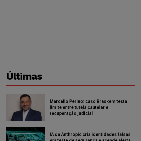
Últimas
Marcello Perino: caso Braskem testa
limite entre tutela cautelar e
recuperação judicial
IA da Anthropic cria identidades falsas
em teste de segurança e acende alerta