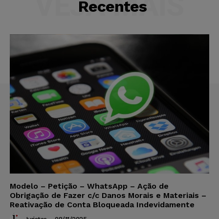
VEJA MAIS
Recentes
Modelo – Petição – WhatsApp – Ação de
Obrigação de Fazer c/c Danos Morais e Materiais –
Reativação de Conta Bloqueada Indevidamente