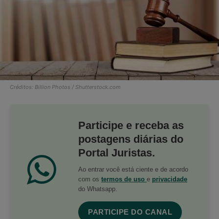
Créditos: Billion Photos / Shutterstock.com
Participe e receba as
postagens diárias do
Portal Juristas.
Ao entrar você está ciente e de acordo
com os
termos de uso
e
privacidade
do Whatsapp.
PARTICIPE DO CANAL