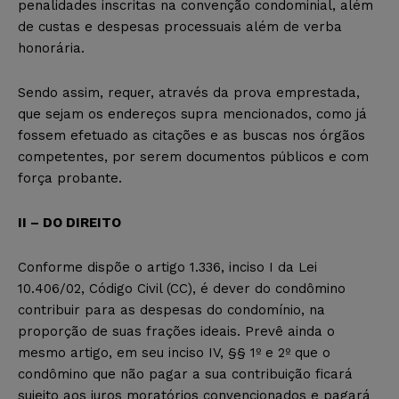
penalidades inscritas na convenção condominial, além
de custas e despesas processuais além de verba
honorária.
Sendo assim, requer, através da prova emprestada,
que sejam os endereços supra mencionados, como já
fossem efetuado as citações e as buscas nos órgãos
competentes, por serem documentos públicos e com
força probante.
II – DO DIREITO
Conforme dispõe o artigo 1.336, inciso I da Lei
10.406/02, Código Civil (CC), é dever do condômino
contribuir para as despesas do condomínio, na
proporção de suas frações ideais. Prevê ainda o
mesmo artigo, em seu inciso IV, §§ 1º e 2º que o
condômino que não pagar a sua contribuição ficará
sujeito aos juros moratórios convencionados e pagará