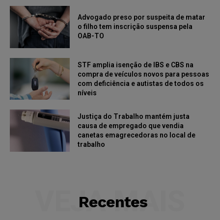
Advogado preso por suspeita de matar
o filho tem inscrição suspensa pela
OAB-TO
STF amplia isenção de IBS e CBS na
compra de veículos novos para pessoas
com deficiência e autistas de todos os
níveis
Justiça do Trabalho mantém justa
causa de empregado que vendia
canetas emagrecedoras no local de
trabalho
VEJA MAIS
Recentes