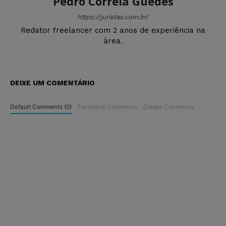
Pedro Correia Guedes
https://juristas.com.br/
Redator freelancer com 2 anos de experiência na
área.
DEIXE UM COMENTÁRIO
Default Comments (0)
Facebook Comments
Disqus Comments