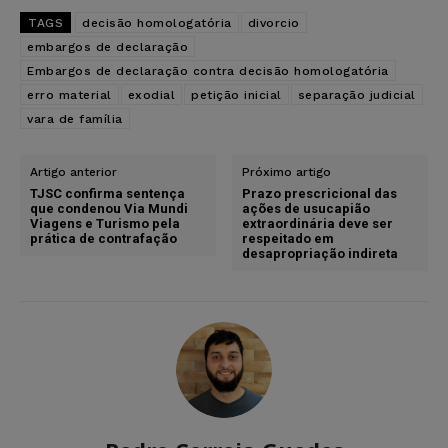
TAGS
decisão homologatória
divorcio
embargos de declaração
Embargos de declaração contra decisão homologatória
erro material
exodial
petição inicial
separação judicial
vara de família
Artigo anterior
Próximo artigo
TJSC confirma sentença
Prazo prescricional das
que condenou Via Mundi
ações de usucapião
Viagens e Turismo pela
extraordinária deve ser
prática de contrafação
respeitado em
desapropriação indireta