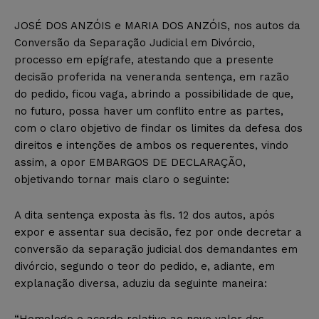
JOSÉ DOS ANZÓIS e MARIA DOS ANZÓIS, nos autos da
Conversão da Separação Judicial em Divórcio,
processo em epígrafe, atestando que a presente
decisão proferida na veneranda sentença, em razão
do pedido, ficou vaga, abrindo a possibilidade de que,
no futuro, possa haver um conflito entre as partes,
com o claro objetivo de findar os limites da defesa dos
direitos e intenções de ambos os requerentes, vindo
assim, a opor EMBARGOS DE DECLARAÇÃO,
objetivando tornar mais claro o seguinte:
A dita sentença exposta às fls. 12 dos autos, após
expor e assentar sua decisão, fez por onde decretar a
conversão da separação judicial dos demandantes em
divórcio, segundo o teor do pedido, e, adiante, em
explanação diversa, aduziu da seguinte maneira:
“Homologo o acordo relativo ao novo valor dos