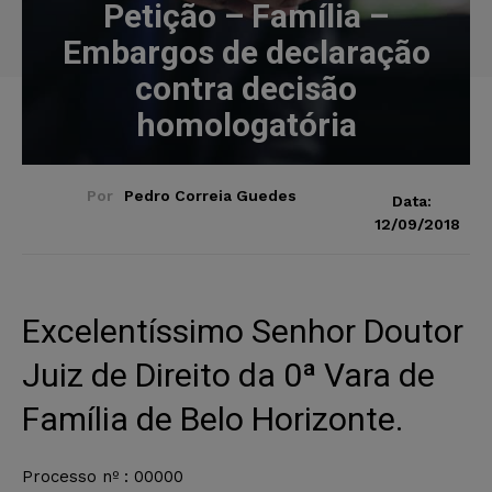
Petição – Família –
Embargos de declaração
contra decisão
homologatória
Por
Pedro Correia Guedes
Data:
12/09/2018
Excelentíssimo Senhor Doutor
Juiz de Direito da 0ª Vara de
Família de Belo Horizonte.
Processo nº : 00000