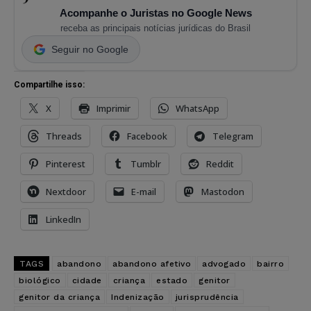
Acompanhe o Juristas no Google News
receba as principais notícias jurídicas do Brasil
Seguir no Google
Compartilhe isso:
X
Imprimir
WhatsApp
Threads
Facebook
Telegram
Pinterest
Tumblr
Reddit
Nextdoor
E-mail
Mastodon
LinkedIn
TAGS
abandono
abandono afetivo
advogado
bairro
biológico
cidade
criança
estado
genitor
genitor da criança
Indenização
jurisprudência