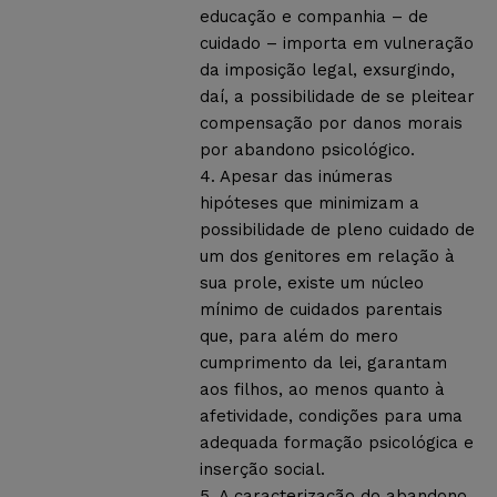
educação e companhia – de
cuidado – importa em vulneração
da imposição legal, exsurgindo,
daí, a possibilidade de se pleitear
compensação por danos morais
por abandono psicológico.
4. Apesar das inúmeras
hipóteses que minimizam a
possibilidade de pleno cuidado de
um dos genitores em relação à
sua prole, existe um núcleo
mínimo de cuidados parentais
que, para além do mero
cumprimento da lei, garantam
aos filhos, ao menos quanto à
afetividade, condições para uma
adequada formação psicológica e
inserção social.
5. A caracterização do abandono