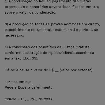
c) A condenação do Réu ao pagamento das custas
processuais e honorários advocatícios, fixados em 20%
sobre o valor da condenação;
d) A produção de todas as provas admitidas em direito,
especialmente documental, testemunhal e pericial, se
necessário;
e) A concessão dos benefícios da Justiça Gratuita,
conforme declaração de hipossuficiência econômica
em anexo (doc. 05).
Dá-se à causa o valor de R$
__
(valor por extenso).
Termos em que,
Pede e Espera deferimento.
Cidade – UF,
_ de
_
de 20XX.