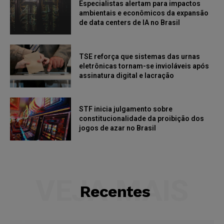
Especialistas alertam para impactos
ambientais e econômicos da expansão
de data centers de IA no Brasil
TSE reforça que sistemas das urnas
eletrônicas tornam-se invioláveis após
assinatura digital e lacração
STF inicia julgamento sobre
constitucionalidade da proibição dos
jogos de azar no Brasil
VEJA MAIS
Recentes