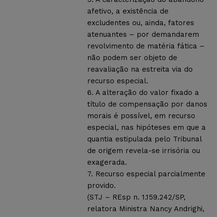
afetivo, a existência de
excludentes ou, ainda, fatores
atenuantes – por demandarem
revolvimento de matéria fática –
não podem ser objeto de
reavaliação na estreita via do
recurso especial.
6. A alteração do valor fixado a
título de compensação por danos
morais é possível, em recurso
especial, nas hipóteses em que a
quantia estipulada pelo Tribunal
de origem revela-se irrisória ou
exagerada.
7. Recurso especial parcialmente
provido.
(STJ – REsp n. 1.159.242/SP,
relatora Ministra Nancy Andrighi,