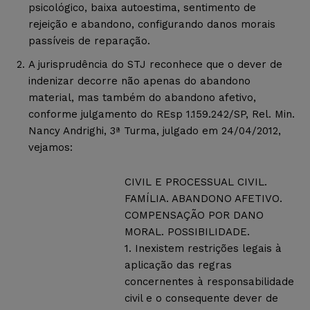
psicológico, baixa autoestima, sentimento de
rejeição e abandono, configurando danos morais
passíveis de reparação.
A jurisprudência do STJ reconhece que o dever de
indenizar decorre não apenas do abandono
material, mas também do abandono afetivo,
conforme julgamento do REsp 1.159.242/SP, Rel. Min.
Nancy Andrighi, 3ª Turma, julgado em 24/04/2012,
vejamos:
CIVIL E PROCESSUAL CIVIL.
FAMÍLIA. ABANDONO AFETIVO.
COMPENSAÇÃO POR DANO
MORAL. POSSIBILIDADE.
1. Inexistem restrições legais à
aplicação das regras
concernentes à responsabilidade
civil e o consequente dever de