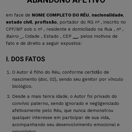
em face de
NOME COMPLETO DO RÉU
,
nacionalidade
,
estado civil
,
profissão
, portador do RG nº , inscrito no
CPF/MF sob o nº , residente e domiciliado na Rua , nº
,
Bairro _
, Cidade , Estado , CEP
__
, pelos motivos de
fato e de direito a seguir expostos:
I. DOS FATOS
O Autor é filho do Réu, conforme certidão de
nascimento (doc. 02), sendo seu genitor por vínculo
biológico.
Desde a mais tenra idade, o Autor foi privado do
convívio paterno, sendo ignorado e negligenciado
afetivamente pelo Réu, que nunca demonstrou
qualquer interesse em participar de sua vida,
acompanhando seu desenvolvimento emocional e
psicológico.