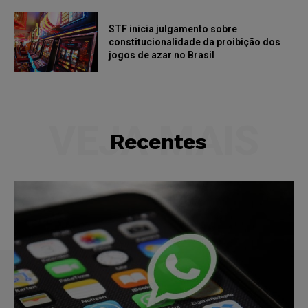
STF inicia julgamento sobre
constitucionalidade da proibição dos
jogos de azar no Brasil
VEJA MAIS
Recentes