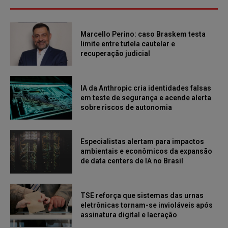
Marcello Perino: caso Braskem testa
limite entre tutela cautelar e
recuperação judicial
IA da Anthropic cria identidades falsas
em teste de segurança e acende alerta
sobre riscos de autonomia
Especialistas alertam para impactos
ambientais e econômicos da expansão
de data centers de IA no Brasil
TSE reforça que sistemas das urnas
eletrônicas tornam-se invioláveis após
assinatura digital e lacração