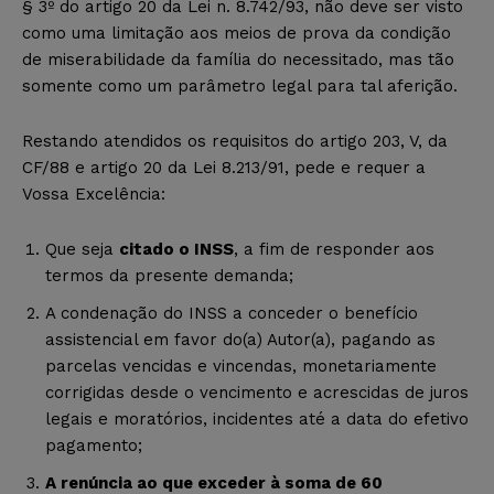
§ 3º do artigo 20 da Lei n. 8.742/93, não deve ser visto
como uma limitação aos meios de prova da condição
de miserabilidade da família do necessitado, mas tão
somente como um parâmetro legal para tal aferição.
Restando atendidos os requisitos do artigo 203, V, da
CF/88 e artigo 20 da Lei 8.213/91, pede e requer a
Vossa Excelência:
Que seja
citado o INSS
, a fim de responder aos
termos da presente demanda;
A condenação do INSS a conceder o benefício
assistencial em favor do(a) Autor(a), pagando as
parcelas vencidas e vincendas, monetariamente
corrigidas desde o vencimento e acrescidas de juros
legais e moratórios, incidentes até a data do efetivo
pagamento;
A renúncia ao que exceder à soma de 60