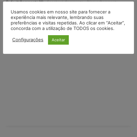
Default Comments (0)
Facebook Comments
Disqus Comments
Usamos cookies em nosso site para fornecer a
experiência mais relevante, lembrando suas
preferências e visitas repetidas. Ao clicar em “Aceitar”,
concorda com a utilização de TODOS os cookies.
Configurações
Aceitar