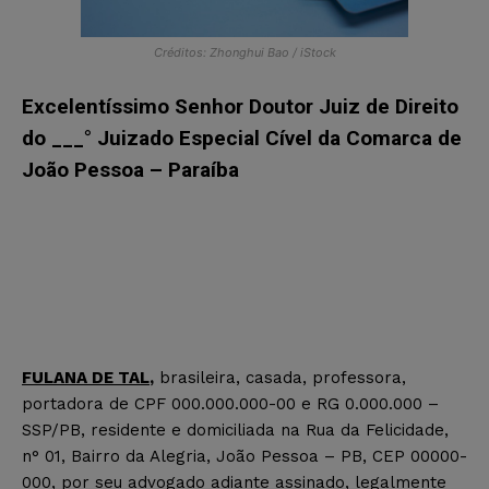
Créditos: Zhonghui Bao / iStock
Excelentíssimo Senhor Doutor Juiz de Direito
do ___° Juizado Especial Cível da Comarca de
João Pessoa – Paraíba
FULANA DE TAL
,
brasileira, casada, professora,
portadora de CPF 000.000.000-00 e RG 0.000.000 –
SSP/PB, residente e domiciliada na Rua da Felicidade,
n° 01, Bairro da Alegria, João Pessoa – PB, CEP 00000-
000, por seu advogado adiante assinado, legalmente