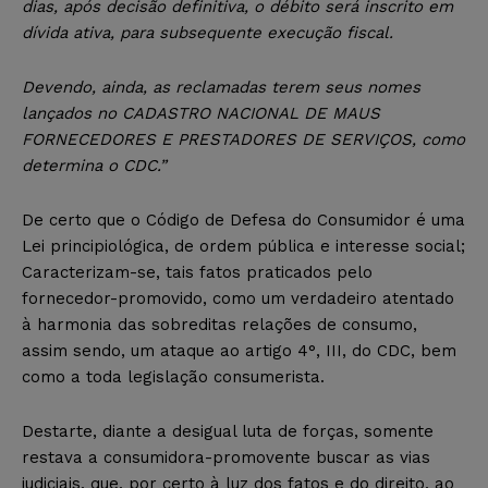
dias, após decisão definitiva, o débito será inscrito em
dívida ativa, para subsequente execução fiscal.
Devendo, ainda, as reclamadas terem seus nomes
lançados no CADASTRO NACIONAL DE MAUS
FORNECEDORES E PRESTADORES DE SERVIÇOS, como
determina o CDC.”
De certo que o Código de Defesa do Consumidor é uma
Lei principiológica, de ordem pública e interesse social;
Caracterizam-se, tais fatos praticados pelo
fornecedor-promovido, como um verdadeiro atentado
à harmonia das sobreditas relações de consumo,
assim sendo, um ataque ao artigo 4°, III, do CDC, bem
como a toda legislação consumerista.
Destarte, diante a desigual luta de forças, somente
restava a consumidora-promovente buscar as vias
judiciais, que, por certo à luz dos fatos e do direito, ao