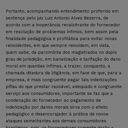
Portanto, acompanhando entendimento proferido em
sentença pelo juiz Luiz Antonio Alves Bezerra, de
acordo com a inoperância recalcitrante do fornecedor
em resolução de problemas ínfimos, bem assim pela
finalidade pedagógica e profilática para evitar novas
reincidentes, em que sempre reincidem, em vista,
quem sabe, da parcimônia dos magistrados no duplo
grau de jurisdição, em banalização e tarifação do dano
moral em quantias ínfimas, a trazer, conquanto, a
chamada ditadura da litigância, em face de que, para a
empresa, é mais congruente pagar tais indenizações
pífias do que prestar razoável, adequado e congruente
serviço aos consumidores, importante se faz que a
condenação do fornecedor ao pagamento de
indenização por danos morais sirva com o efeito
pedagógico e desencorajador à prática de novos
ataques semelhantes aos demais consumidores
brasileiros, pois, os fornecedores somente darão a