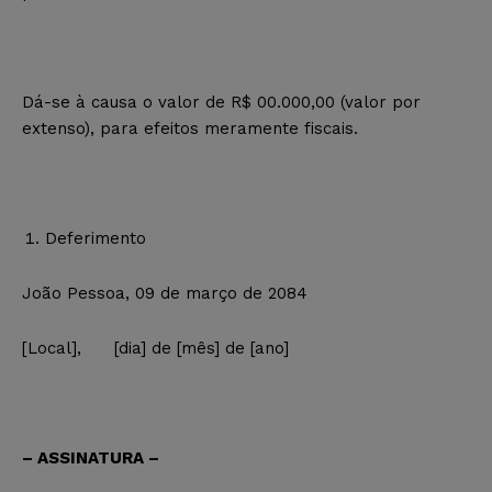
Dá-se à causa o valor de R$ 00.000,00 (valor por
extenso), para efeitos meramente fiscais.
Deferimento
João Pessoa, 09 de março de 2084
[Local], [dia] de [mês] de [ano]
– ASSINATURA –