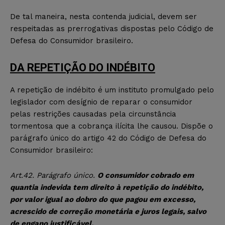
De tal maneira, nesta contenda judicial, devem ser
respeitadas as prerrogativas dispostas pelo Código de
Defesa do Consumidor brasileiro.
DA REPETIÇÃO DO INDÉBITO
A repetição de indébito é um instituto promulgado pelo
legislador com desígnio de reparar o consumidor
pelas restrições causadas pela circunstância
tormentosa que a cobrança ilícita lhe causou. Dispõe o
parágrafo único do artigo 42 do Código de Defesa do
Consumidor brasileiro:
Art.42. Parágrafo único.
O consumidor cobrado em
quantia indevida tem direito à repetição do indébito,
por valor igual ao dobro do que pagou em excesso,
acrescido de correção monetária e juros legais, salvo
de engano justificável.