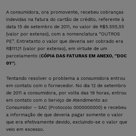
A consumidora, ora promovente, recebeu cobranças
indevidas na fatura do cartão de crédito, referente à
data 15 de setembro de 2011, no valor de R$5.555,55
(valor por extenso), com a nomenclatura “OUTROS
PE”. Entretanto o valor que deveria ser cobrado era
R$111,11 (valor por extenso), em virtude de um
parcelamento (
CÓPIA DAS FATURAS EM ANEXO, “DOC
01”
).
Tentando resolver o problema a consumidora entrou
em contato com o fornecedor. No dia 12 de setembro
de 2011 a consumidora, por volta das 19 horas, entrou
em contato com o Serviço de Atendimento ao
Consumidor – SAC (Protocolo 0000000000) e recebeu
a informação de que deveria pagar somente o valor
que era efetivamente devido, excluindo-se o valor que
veio em excesso.