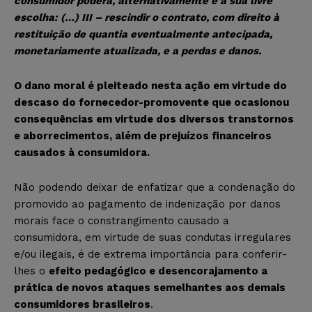
consumidor poderá, alternativamente e à sua livre
escolha: (…) III – rescindir o contrato, com direito à
restituição de quantia eventualmente antecipada,
monetariamente atualizada, e a perdas e danos.
O dano moral é pleiteado nesta ação em virtude do
descaso do fornecedor-promovente que ocasionou
consequências em virtude dos diversos transtornos
e aborrecimentos, além de prejuízos financeiros
causados à consumidora.
Não podendo deixar de enfatizar que a condenação do
promovido ao pagamento de indenização por danos
morais face o constrangimento causado a
consumidora, em virtude de suas condutas irregulares
e/ou ilegais, é de extrema importância para conferir-
lhes o
efeito pedagógico e desencorajamento a
prática de novos ataques semelhantes aos demais
consumidores brasileiros
.