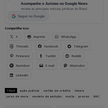
Acompanhe o Juristas no Google News
receba as principais notícias jurídicas do Brasil
Seguir no Google
Compartilhe isso:
X
Imprimir
WhatsApp
Threads
Facebook
Telegram
Pinterest
Tumblr
Reddit
Nextdoor
E-mail
Mastodon
LinkedIn
TAGS
ação judicial
cartão de crédito
fatura
juros de mora
modelo de petição
multa
procon
SAC