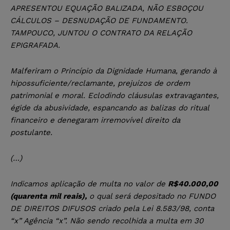
APRESENTOU EQUAÇÃO BALIZADA, NÃO ESBOÇOU
CÁLCULOS – DESNUDAÇÃO DE FUNDAMENTO.
TAMPOUCO, JUNTOU O CONTRATO DA RELAÇÃO
EPIGRAFADA.
Malferiram o Princípio da Dignidade Humana, gerando à
hipossuficiente/reclamante, prejuízos de ordem
patrimonial e moral. Eclodindo cláusulas extravagantes,
égide da abusividade, espancando as balizas do ritual
financeiro e denegaram irremovível direito da
postulante.
(…)
Indicamos aplicação de multa no valor de
R$40.000,00
(quarenta mil reais),
o qual será depositado no FUNDO
DE DIREITOS DIFUSOS criado pela Lei 8.583/98, conta
“x” Agência “x”. Não sendo recolhida a multa em 30