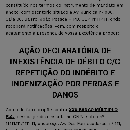
constituído nos termos do instrumento de mandato em
anexo, com escritório situado à Av. Jurídica nº 000,
Sala 00, Bairro, João Pessoa – PB, CEP 11111-111, onde
receberá notificações, vem, com respeito e
acatamento à presença de Vossa Excelência propor:
AÇÃO DECLARATÓRIA DE
INEXISTÊNCIA DE DÉBITO C/C
REPETIÇÃO DO INDÉBITO E
INDENIZAÇÃO POR PERDAS E
DANOS
Como de fato propõe contra
XXX BANCO MÚLTIPLO
S.A.
, pessoa jurídica inscrita no CNPJ sob o nº
11.111.111/1111-11, endereço: Av. Dos Fornecedores, nº 111,