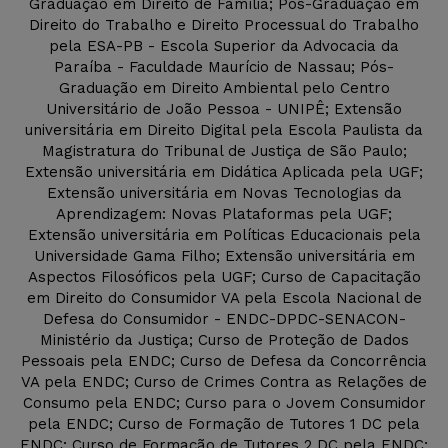
Graduação em Direito de Família; Pós-Graduação em
Direito do Trabalho e Direito Processual do Trabalho
pela ESA-PB - Escola Superior da Advocacia da
Paraíba - Faculdade Maurício de Nassau; Pós-
Graduação em Direito Ambiental pelo Centro
Universitário de João Pessoa - UNIPÊ; Extensão
universitária em Direito Digital pela Escola Paulista da
Magistratura do Tribunal de Justiça de São Paulo;
Extensão universitária em Didática Aplicada pela UGF;
Extensão universitária em Novas Tecnologias da
Aprendizagem: Novas Plataformas pela UGF;
Extensão universitária em Políticas Educacionais pela
Universidade Gama Filho; Extensão universitária em
Aspectos Filosóficos pela UGF; Curso de Capacitação
em Direito do Consumidor VA pela Escola Nacional de
Defesa do Consumidor - ENDC-DPDC-SENACON-
Ministério da Justiça; Curso de Proteção de Dados
Pessoais pela ENDC; Curso de Defesa da Concorrência
VA pela ENDC; Curso de Crimes Contra as Relações de
Consumo pela ENDC; Curso para o Jovem Consumidor
pela ENDC; Curso de Formação de Tutores 1 DC pela
ENDC; Curso de Formação de Tutores 2 DC pela ENDC;