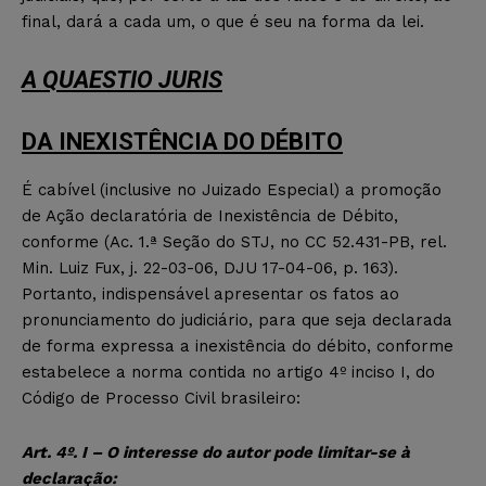
final, dará a cada um, o que é seu na forma da lei.
A QUAESTIO JURIS
DA INEXISTÊNCIA DO DÉBITO
É cabível (inclusive no Juizado Especial) a promoção
de Ação declaratória de Inexistência de Débito,
conforme (Ac. 1.ª Seção do STJ, no CC 52.431-PB, rel.
Min. Luiz Fux, j. 22-03-06, DJU 17-04-06, p. 163).
Portanto, indispensável apresentar os fatos ao
pronunciamento do judiciário, para que seja declarada
de forma expressa a inexistência do débito, conforme
estabelece a norma contida no artigo 4º inciso I, do
Código de Processo Civil brasileiro:
Art. 4º. I – O interesse do autor pode limitar-se à
declaração: