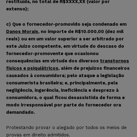
restituída, no total de R$XXXX,XX (valor por
extenso);
c) Que o fornecedor-promovido seja condenado
em
Danos Morais
, no importe de R$10.000,00 (dez mil
reais) ou em um valor superior a ser arbitrado por
este Juízo competente, em virtude
do descaso do
fornecedor-promovente que ocasionou
consequências em virtude dos diversos
transtornos
físicos e psiquiátricos
, além de prejuízos financeiros
causados à consumidora
;
pelo ataque a legislação
consumerista brasileira
; e, principalmente, pela
negligência, ingerência, ineficiência e desprezo à
consumidora, o qual ficou desassistida de forma e
modo irresponsável por parte do fornecedor ora
demandado.
Protestando provar o alegado por todos os meios de
provas em direito admitidos.