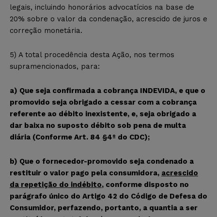
legais, incluindo honorários advocatícios na base de
20% sobre o valor da condenação, acrescido de juros e
correção monetária.
5) A total procedência desta Ação, nos termos
supramencionados, para:
a)
Que seja confirmada a cobrança INDEVIDA, e
que o
promovido seja obrigado a cessar com a cobrança
referente ao débito inexistente, e, seja obrigado a
dar baixa no suposto débito sob pena de multa
diária (Conforme Art. 84 §4º do CDC);
b) Que o fornecedor-promovido seja condenado a
restituir o valor pago pela consumidora,
acrescido
da repetição do indébito
, conforme disposto no
parágrafo único do Artigo 42 do Código de Defesa do
Consumidor, perfazendo, portanto, a quantia a ser