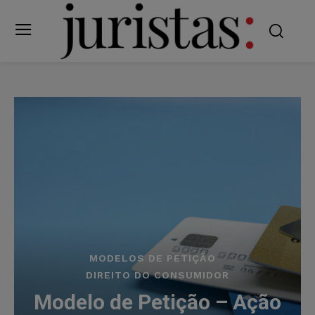
MODELOS DE PETIÇÃO
DIREITO DO CONSUMIDOR
Modelo de Petição – Ação