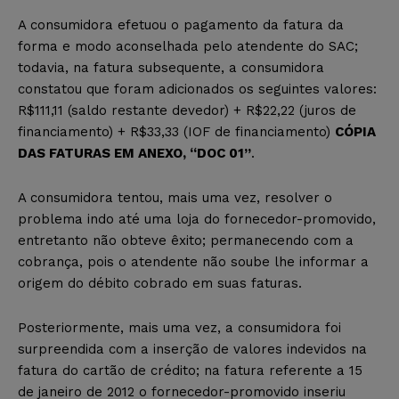
A consumidora efetuou o pagamento da fatura da
forma e modo aconselhada pelo atendente do SAC;
todavia, na fatura subsequente, a consumidora
constatou que foram adicionados os seguintes valores:
R$111,11 (saldo restante devedor) + R$22,22 (juros de
financiamento) + R$33,33 (IOF de financiamento)
CÓPIA
DAS FATURAS EM ANEXO, “DOC 01”
.
A consumidora tentou, mais uma vez, resolver o
problema indo até uma loja do fornecedor-promovido,
entretanto não obteve êxito; permanecendo com a
cobrança, pois o atendente não soube lhe informar a
origem do débito cobrado em suas faturas.
Posteriormente, mais uma vez, a consumidora foi
surpreendida com a inserção de valores indevidos na
fatura do cartão de crédito; na fatura referente a 15
de janeiro de 2012 o fornecedor-promovido inseriu