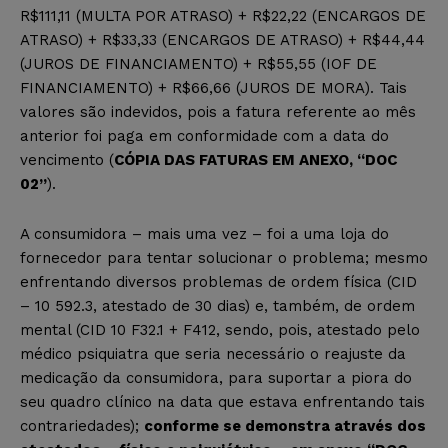
R$111,11 (MULTA POR ATRASO) + R$22,22 (ENCARGOS DE
ATRASO) + R$33,33 (ENCARGOS DE ATRASO) + R$44,44
(JUROS DE FINANCIAMENTO) + R$55,55 (IOF DE
FINANCIAMENTO) + R$66,66 (JUROS DE MORA). Tais
valores são indevidos, pois a fatura referente ao mês
anterior foi paga em conformidade com a data do
vencimento (
CÓPIA DAS FATURAS EM ANEXO, “DOC
02”
).
A consumidora – mais uma vez – foi a uma loja do
fornecedor para tentar solucionar o problema; mesmo
enfrentando diversos problemas de ordem física (CID
– 10 592.3, atestado de 30 dias) e, também, de ordem
mental (CID 10 F32.1 + F412, sendo, pois, atestado pelo
médico psiquiatra que seria necessário o reajuste da
medicação da consumidora, para suportar a piora do
seu quadro clínico na data que estava enfrentando tais
contrariedades);
conforme se demonstra através dos