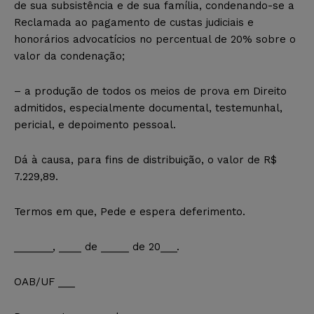
de sua subsistência e de sua família, condenando-se a
Reclamada ao pagamento de custas judiciais e
honorários advocatícios no percentual de 20% sobre o
valor da condenação;
– a produção de todos os meios de prova em Direito
admitidos, especialmente documental, testemunhal,
pericial, e depoimento pessoal.
Dá à causa, para fins de distribuição, o valor de R$
7.229,89.
Termos em que, Pede e espera deferimento.
_______, ____ de _____ de 20___.
OAB/UF ___