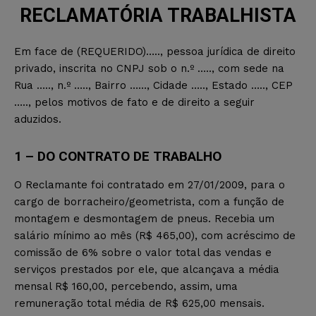
RECLAMATÓRIA TRABALHISTA
Em face de (REQUERIDO)….., pessoa jurídica de direito
privado, inscrita no CNPJ sob o n.º ….., com sede na
Rua ….., n.º ….., Bairro ……, Cidade ….., Estado ….., CEP
….., pelos motivos de fato e de direito a seguir
aduzidos.
1 – DO CONTRATO DE TRABALHO
O Reclamante foi contratado em 27/01/2009, para o
cargo de borracheiro/geometrista, com a função de
montagem e desmontagem de pneus. Recebia um
salário mínimo ao mês (R$ 465,00), com acréscimo de
comissão de 6% sobre o valor total das vendas e
serviços prestados por ele, que alcançava a média
mensal R$ 160,00, percebendo, assim, uma
remuneração total média de R$ 625,00 mensais.