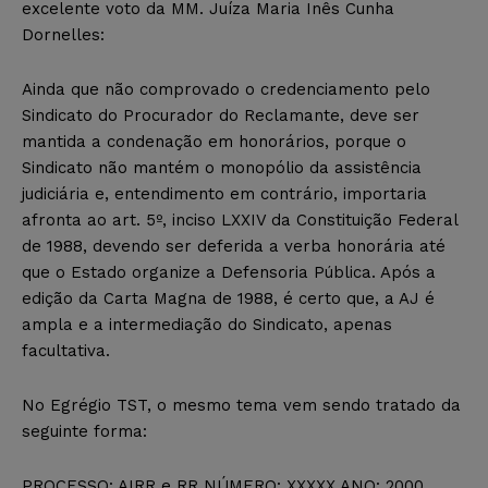
excelente voto da MM. Juíza Maria Inês Cunha
Dornelles:
Ainda que não comprovado o credenciamento pelo
Sindicato do Procurador do Reclamante, deve ser
mantida a condenação em honorários, porque o
Sindicato não mantém o monopólio da assistência
judiciária e, entendimento em contrário, importaria
afronta ao art. 5º, inciso LXXIV da Constituição Federal
de 1988, devendo ser deferida a verba honorária até
que o Estado organize a Defensoria Pública. Após a
edição da Carta Magna de 1988, é certo que, a AJ é
ampla e a intermediação do Sindicato, apenas
facultativa.
No Egrégio TST, o mesmo tema vem sendo tratado da
seguinte forma:
PROCESSO: AIRR e RR NÚMERO: XXXXX ANO: 2000