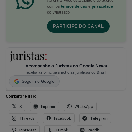
Ao entrar você está ciente e de acordo
com os
termos de uso
e
privacidade
do Whatsapp.
PARTICIPE DO CANAL
Acompanhe o Juristas no Google News
receba as principais notícias jurídicas do Brasil
Seguir no Google
Compartilhe isso:
X
Imprimir
WhatsApp
Threads
Facebook
Telegram
Pinterest
Tumblr
Reddit