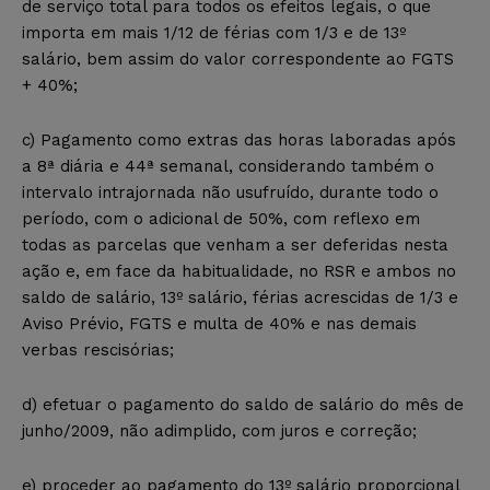
de serviço total para todos os efeitos legais, o que
importa em mais 1/12 de férias com 1/3 e de 13º
salário, bem assim do valor correspondente ao FGTS
+ 40%;
c) Pagamento como extras das horas laboradas após
a 8ª diária e 44ª semanal, considerando também o
intervalo intrajornada não usufruído, durante todo o
período, com o adicional de 50%, com reflexo em
todas as parcelas que venham a ser deferidas nesta
ação e, em face da habitualidade, no RSR e ambos no
saldo de salário, 13º salário, férias acrescidas de 1/3 e
Aviso Prévio, FGTS e multa de 40% e nas demais
verbas rescisórias;
d) efetuar o pagamento do saldo de salário do mês de
junho/2009, não adimplido, com juros e correção;
e) proceder ao pagamento do 13º salário proporcional