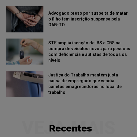
Advogado preso por suspeita de matar
o filho tem inscrição suspensa pela
OAB-TO
STF amplia isenção de IBS e CBS na
compra de veículos novos para pessoas
com deficiência e autistas de todos os
níveis
Justiça do Trabalho mantém justa
causa de empregado que vendia
canetas emagrecedoras no local de
trabalho
VEJA MAIS
Recentes