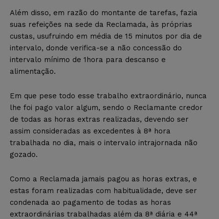
Além disso, em razão do montante de tarefas, fazia
suas refeições na sede da Reclamada, às próprias
custas, usufruindo em média de 15 minutos por dia de
intervalo, donde verifica-se a não concessão do
intervalo mínimo de 1hora para descanso e
alimentação.
Em que pese todo esse trabalho extraordinário, nunca
lhe foi pago valor algum, sendo o Reclamante credor
de todas as horas extras realizadas, devendo ser
assim consideradas as excedentes à 8ª hora
trabalhada no dia, mais o intervalo intrajornada não
gozado.
Como a Reclamada jamais pagou as horas extras, e
estas foram realizadas com habitualidade, deve ser
condenada ao pagamento de todas as horas
extraordinárias trabalhadas além da 8ª diária e 44ª