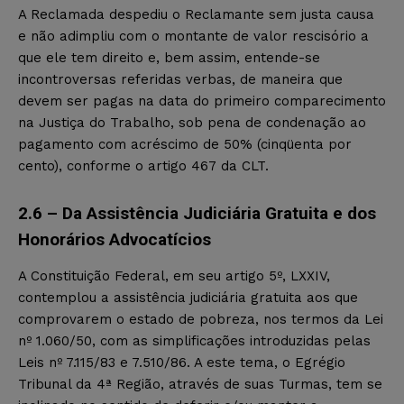
A Reclamada despediu o Reclamante sem justa causa
e não adimpliu com o montante de valor rescisório a
que ele tem direito e, bem assim, entende-se
incontroversas referidas verbas, de maneira que
devem ser pagas na data do primeiro comparecimento
na Justiça do Trabalho, sob pena de condenação ao
pagamento com acréscimo de 50% (cinqüenta por
cento), conforme o artigo 467 da CLT.
2.6 – Da Assistência Judiciária Gratuita e dos
Honorários Advocatícios
A Constituição Federal, em seu artigo 5º, LXXIV,
contemplou a assistência judiciária gratuita aos que
comprovarem o estado de pobreza, nos termos da Lei
nº 1.060/50, com as simplificações introduzidas pelas
Leis nº 7.115/83 e 7.510/86. A este tema, o Egrégio
Tribunal da 4ª Região, através de suas Turmas, tem se