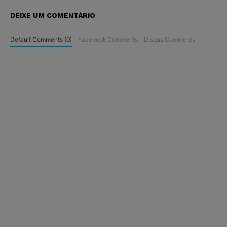
DEIXE UM COMENTÁRIO
Default Comments (0)
Facebook Comments
Disqus Comments