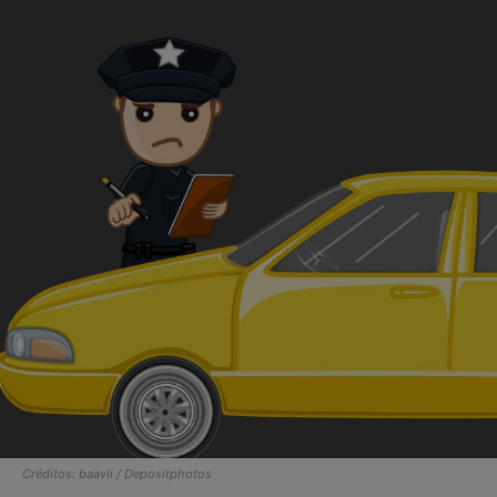
Créditos: baavli / Depositphotos