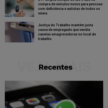
compra de veículos novos para pessoas
com deficiência e autistas de todos os
níveis
Justiça do Trabalho mantém justa
causa de empregado que vendia
canetas emagrecedoras no local de
trabalho
VEJA MAIS
Recentes