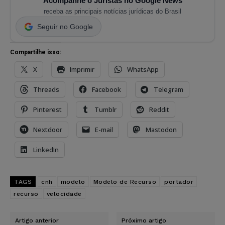
Acompanhe o Juristas no Google News
receba as principais notícias jurídicas do Brasil
Seguir no Google
Compartilhe isso:
X
Imprimir
WhatsApp
Threads
Facebook
Telegram
Pinterest
Tumblr
Reddit
Nextdoor
E-mail
Mastodon
LinkedIn
TAGS
cnh
modelo
Modelo de Recurso
portador
recurso
velocidade
Artigo anterior
Próximo artigo