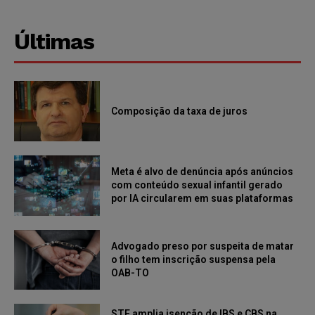
Últimas
Composição da taxa de juros
Meta é alvo de denúncia após anúncios
com conteúdo sexual infantil gerado
por IA circularem em suas plataformas
Advogado preso por suspeita de matar
o filho tem inscrição suspensa pela
OAB-TO
STF amplia isenção de IBS e CBS na