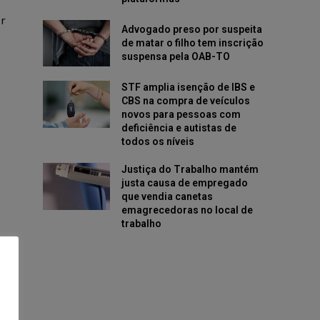
r
Advogado preso por suspeita
de matar o filho tem inscrição
suspensa pela OAB-TO
STF amplia isenção de IBS e
CBS na compra de veículos
novos para pessoas com
deficiência e autistas de
todos os níveis
Justiça do Trabalho mantém
justa causa de empregado
que vendia canetas
emagrecedoras no local de
trabalho