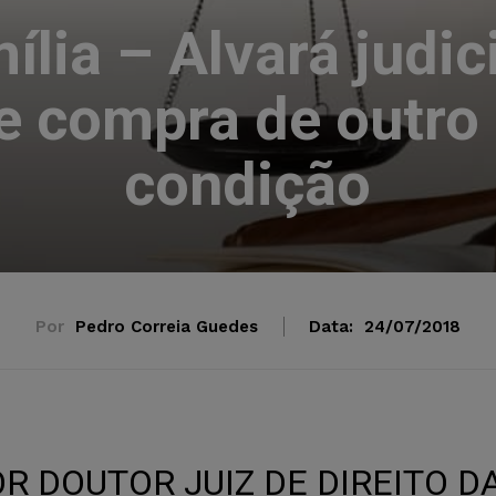
ília – Alvará judic
 e compra de outro
condição
Por
Pedro Correia Guedes
Data:
24/07/2018
 DOUTOR JUIZ DE DIREITO D