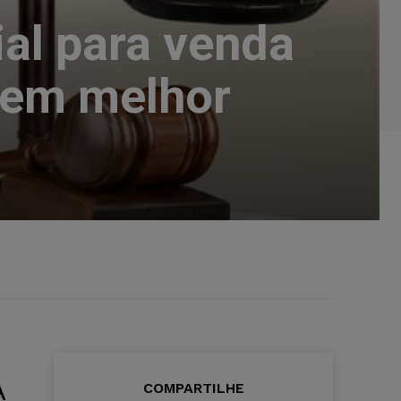
ial para venda
 em melhor
A
COMPARTILHE