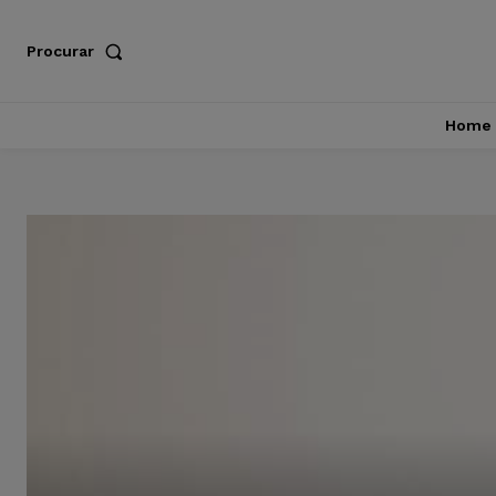
Procurar
Home