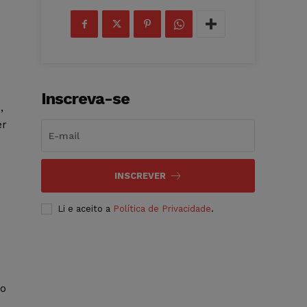
Inscreva-se
,
er
INSCREVER
Li e aceito a
Política de Privacidade
.
xo