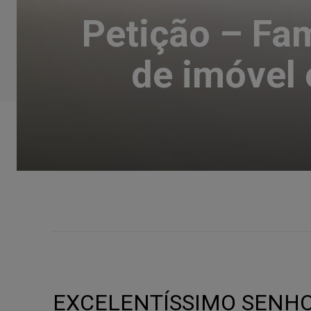
Petição – Fam
de imóvel
EXCELENTÍSSIMO SENHOR