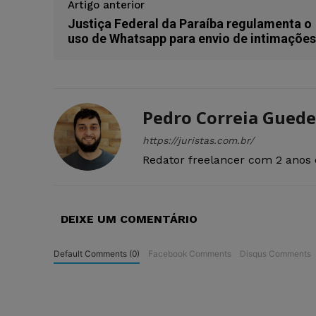
Artigo anterior
Justiça Federal da Paraíba regulamenta o
uso de Whatsapp para envio de intimações
Pedro Correia Guede
https://juristas.com.br/
Redator freelancer com 2 anos 
DEIXE UM COMENTÁRIO
Default Comments (0)
Facebook Comments
Disqus Comments