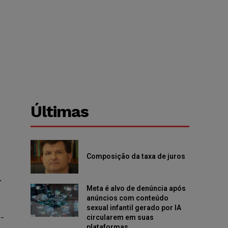
Últimas
Composição da taxa de juros
…
Meta é alvo de denúncia após
anúncios com conteúdo
sexual infantil gerado por IA
e-
circularem em suas
plataformas