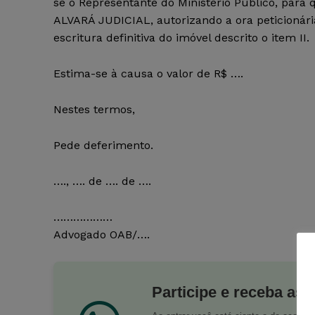
se o Representante do Ministério Público, para 
ALVARÁ JUDICIAL, autorizando a ora peticionári
escritura definitiva do imóvel descrito o item II.
Estima-se à causa o valor de R$ ….
Nestes termos,
Pede deferimento.
…., …. de …. de ….
………………
Advogado OAB/….
Participe e receba as 