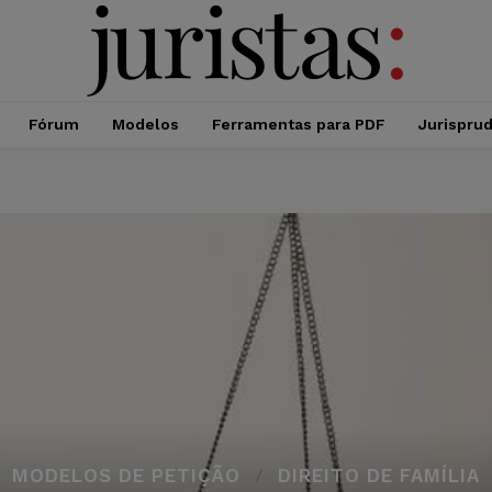
Fórum
Modelos
Ferramentas para PDF
Jurispru
MODELOS DE PETIÇÃO
DIREITO DE FAMÍLIA