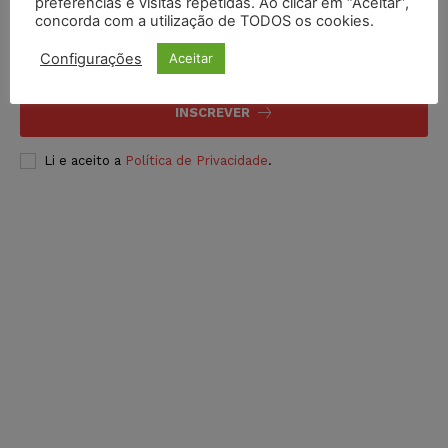
preferências e visitas repetidas. Ao clicar em “Aceitar”,
concorda com a utilização de TODOS os cookies.
Configurações
Aceitar
INSCREVER
Li e aceito a
Política de Privacidade
.