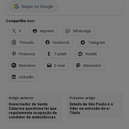
Seguir no Google
Compartilhe isso:
X
Imprimir
WhatsApp
Threads
Facebook
Telegram
Pinterest
Tumblr
Reddit
Nextdoor
E-mail
Mastodon
LinkedIn
Artigo anterior
Próximo artigo
Governador de Santa
Estado de São Paulo é o
Catarina questiona lei que
líder na emissão do e-
regulamenta ocupação de
Título
condutor de ambulâncias