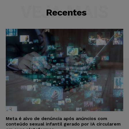
VEJA MAIS
Recentes
Meta é alvo de denúncia após anúncios com
conteúdo sexual infantil gerado por IA circularem