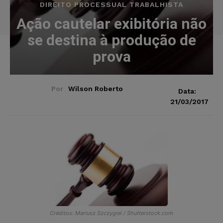
DIREITO PROCESSUAL TRABALHISTA
Ação cautelar exibitória não
se destina à produção de
prova
Por
Wilson Roberto
Data:
21/03/2017
Créditos: Mariusz Szczygiel / Shutterstock.com