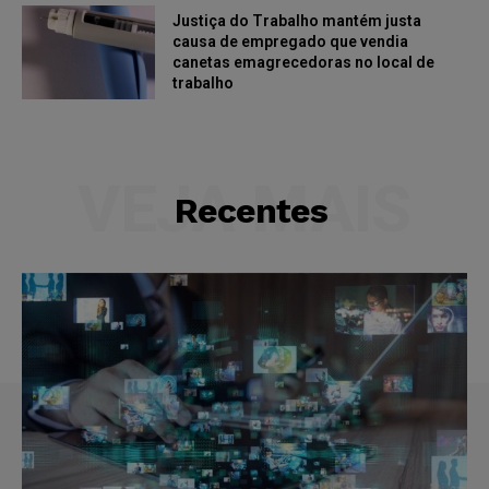
Justiça do Trabalho mantém justa
causa de empregado que vendia
canetas emagrecedoras no local de
trabalho
VEJA MAIS
Recentes