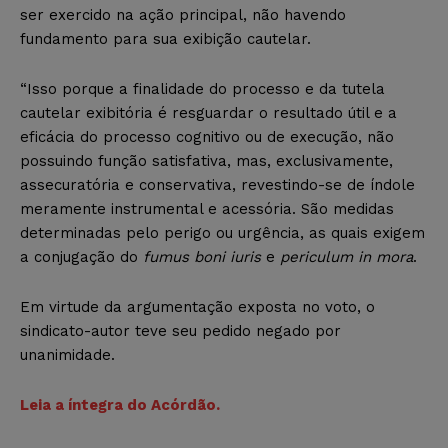
ser exercido na ação principal, não havendo
fundamento para sua exibição cautelar.
“Isso porque a finalidade do processo e da tutela
cautelar exibitória é resguardar o resultado útil e a
eficácia do processo cognitivo ou de execução, não
possuindo função satisfativa, mas, exclusivamente,
assecuratória e conservativa, revestindo-se de índole
meramente instrumental e acessória. São medidas
determinadas pelo perigo ou urgência, as quais exigem
a conjugação do
fumus boni iuris
e
periculum in mora
.
Em virtude da argumentação exposta no voto, o
sindicato-autor teve seu pedido negado por
unanimidade.
Leia a íntegra do Acórdão.