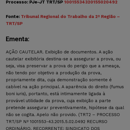
Processo: PJe-JT TRT/SP
10015534320155020492
Fonte:
Tribunal Regional do Trabalho da 2ª Região –
TRT/SP
Ementa:
AÇÃO CAUTELAR. Exibição de documentos. A ação
cautelar exibitória destina-se a assegurar a prova, ou
seja, visa preservar a prova do perigo que a ameaça,
não tendo por objetivo a produção da prova,
propriamente dita, cuja demonstração somente é
cabível na ação principal. A aparência do direito (fumus
boni iuris), portanto, está intimamente ligada à
provável utilidade da prova, cuja exibição a parte
pretende assegurar preventivamente, hipótese da qual
não se cogita. Apelo não provido. (TRT2 – PROCESSO
TRT/SP Nº 1001553-43.2015.5.02.0492 RECURSO
ORDINÁRIO. RECORRENTE: SINDICATO DOS