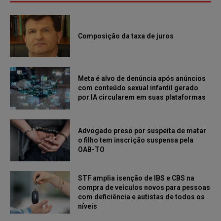
Composição da taxa de juros
Meta é alvo de denúncia após anúncios
com conteúdo sexual infantil gerado
por IA circularem em suas plataformas
Advogado preso por suspeita de matar
o filho tem inscrição suspensa pela
OAB-TO
STF amplia isenção de IBS e CBS na
compra de veículos novos para pessoas
com deficiência e autistas de todos os
níveis