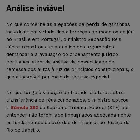
Análise inviável
No que concerne às alegações de perda de garantias
individuais em virtude das diferenças de modelos do júri
no Brasil e em Portugal, o ministro Sebastião Reis
Júnior ressaltou que a análise dos argumentos
demandaria a avaliação do ordenamento jurídico
português, além da análise da possibilidade de
remessa dos autos à luz de princípios constitucionais, o
que é incabível por meio de recurso especial.
No que tange à violação do tratado bilateral sobre
transferência de réus condenados, o ministro aplicou
a
Súmula 283
do Supremo Tribunal Federal (STF) por
entender não terem sido impugnados adequadamente
os fundamentos do acórdão do Tribunal de Justiça do
Rio de Janeiro.