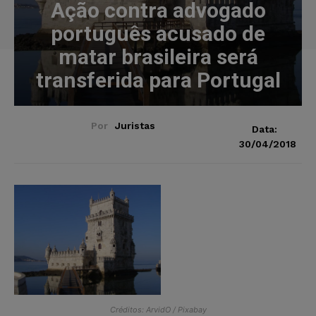
Ação contra advogado
português acusado de
matar brasileira será
transferida para Portugal
Por
Juristas
Data:
30/04/2018
Créditos: ArvidO / Pixabay