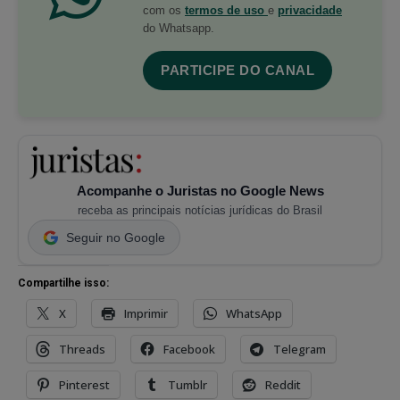
com os
termos de uso
e
privacidade
do Whatsapp.
PARTICIPE DO CANAL
Acompanhe o Juristas no Google News
receba as principais notícias jurídicas do Brasil
Seguir no Google
Compartilhe isso:
X
Imprimir
WhatsApp
Threads
Facebook
Telegram
Pinterest
Tumblr
Reddit