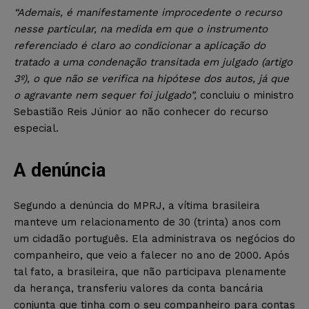
“Ademais, é manifestamente improcedente o recurso
nesse particular, na medida em que o instrumento
referenciado é claro ao condicionar a aplicação do
tratado a uma condenação transitada em julgado (artigo
3º), o que não se verifica na hipótese dos autos, já que
o agravante nem sequer foi julgado”,
concluiu o ministro
Sebastião Reis Júnior ao não conhecer do recurso
especial.
A denúncia
Segundo a denúncia do MPRJ, a vítima brasileira
manteve um relacionamento de 30 (trinta) anos com
um cidadão português. Ela administrava os negócios do
companheiro, que veio a falecer no ano de 2000. Após
tal fato, a brasileira, que não participava plenamente
da herança, transferiu valores da conta bancária
conjunta que tinha com o seu companheiro para contas