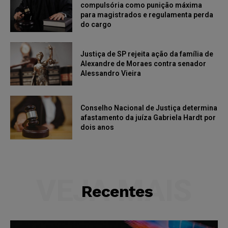
compulsória como punição máxima
para magistrados e regulamenta perda
do cargo
Justiça de SP rejeita ação da família de
Alexandre de Moraes contra senador
Alessandro Vieira
Conselho Nacional de Justiça determina
afastamento da juíza Gabriela Hardt por
dois anos
VEJA MAIS
Recentes