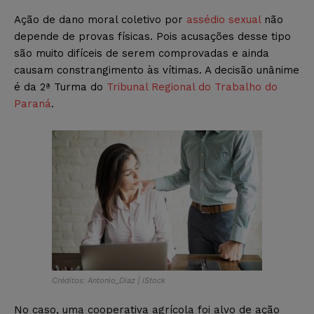
Ação de dano moral coletivo por
assédio sexual
não
depende de provas físicas. Pois acusações desse tipo
são muito difíceis de serem comprovadas e ainda
causam constrangimento às vítimas. A decisão unânime
é da 2ª Turma do
Tribunal Regional do Trabalho do
Paraná
.
Créditos: Antonio_Diaz | iStock
No caso, uma cooperativa agrícola foi alvo de ação