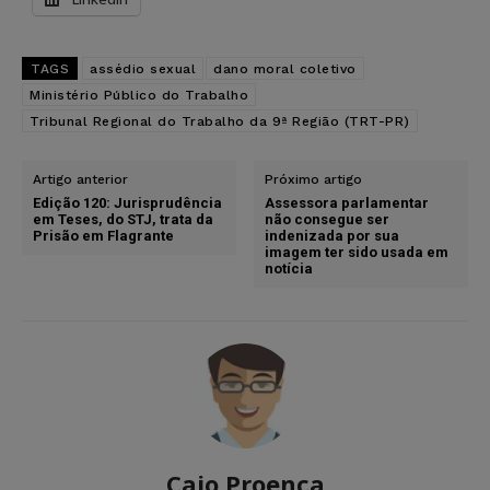
TAGS
assédio sexual
dano moral coletivo
Ministério Público do Trabalho
Tribunal Regional do Trabalho da 9ª Região (TRT-PR)
Artigo anterior
Próximo artigo
Edição 120: Jurisprudência
Assessora parlamentar
em Teses, do STJ, trata da
não consegue ser
Prisão em Flagrante
indenizada por sua
imagem ter sido usada em
notícia
Caio Proença