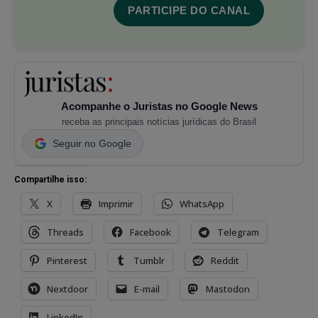
PARTICIPE DO CANAL
Acompanhe o Juristas no Google News
receba as principais notícias jurídicas do Brasil
Seguir no Google
Compartilhe isso:
X
Imprimir
WhatsApp
Threads
Facebook
Telegram
Pinterest
Tumblr
Reddit
Nextdoor
E-mail
Mastodon
LinkedIn