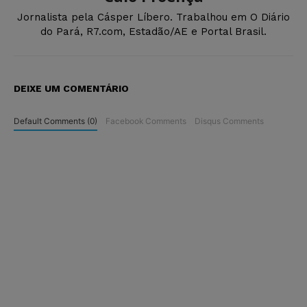
Jornalista pela Cásper Líbero. Trabalhou em O Diário
do Pará, R7.com, Estadão/AE e Portal Brasil.
DEIXE UM COMENTÁRIO
Default Comments (0)
Facebook Comments
Disqus Comments