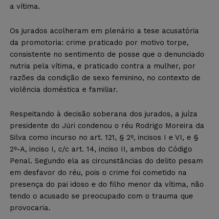
a vítima.
Os jurados acolheram em plenário a tese acusatória
da promotoria: crime praticado por motivo torpe,
consistente no sentimento de posse que o denunciado
nutria pela vítima, e praticado contra a mulher, por
razões da condição de sexo feminino, no contexto de
violência doméstica e familiar.
Respeitando à decisão soberana dos jurados, a juíza
presidente do Júri condenou o réu Rodrigo Moreira da
Silva como incurso no art. 121, § 2º, incisos I e VI, e §
2º-A, inciso I, c/c art. 14, inciso II, ambos do Código
Penal. Segundo ela as circunstâncias do delito pesam
em desfavor do réu, pois o crime foi cometido na
presença do pai idoso e do filho menor da vítima, não
tendo o acusado se preocupado com o trauma que
provocaria.