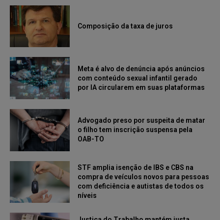
Composição da taxa de juros
Meta é alvo de denúncia após anúncios
com conteúdo sexual infantil gerado
por IA circularem em suas plataformas
Advogado preso por suspeita de matar
o filho tem inscrição suspensa pela
OAB-TO
STF amplia isenção de IBS e CBS na
compra de veículos novos para pessoas
com deficiência e autistas de todos os
níveis
Justiça do Trabalho mantém justa