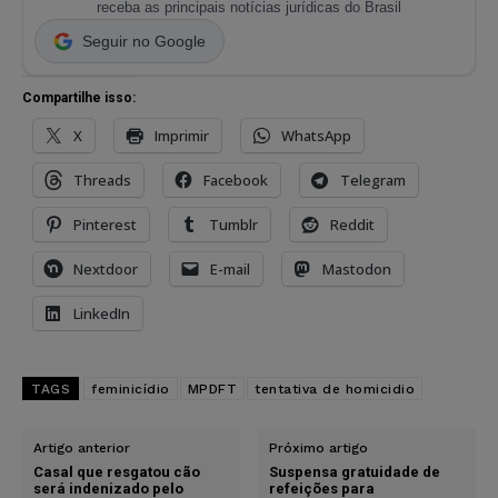
receba as principais notícias jurídicas do Brasil
Seguir no Google
Compartilhe isso:
X
Imprimir
WhatsApp
Threads
Facebook
Telegram
Pinterest
Tumblr
Reddit
Nextdoor
E-mail
Mastodon
LinkedIn
TAGS
feminicídio
MPDFT
tentativa de homicidio
Artigo anterior
Próximo artigo
Casal que resgatou cão
Suspensa gratuidade de
será indenizado pelo
refeições para