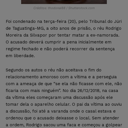
Créditos: thodonal88 / Shutterstock.com
Foi condenado na terça-feira (20), pelo Tribunal do Júri
de Taguatinga-MG, a oito anos de prisão, o réu Rodrigo
Moreira da Silvapor por tentar matar a ex-namorada.
O acusado deverá cumprir a pena inicialmente em
regime fechado e não poderá recorrer da sentença
em liberdade.
Segundo os autos o réu não aceitava o fim do
relacionamento amoroso com a vítima e a perseguia
com a ameaça de que “se ela não ficasse com ele, não
ficaria com mais ninguém”. No dia 26/12/2018, na casa
da vítima eles começaram uma discussão após ele
tomar dela o aparelho celular. O pai da vítima ao ouviu
a discussão, foi até a varanda onde o casal estava e
ordenou que o acusado deixasse o local. Sem atender
a ordem, Rodrigo sacou uma faca e começou a golpear