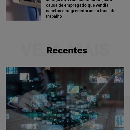
causa de empregado que vendia
canetas emagrecedoras no local de
trabalho
VEJA MAIS
Recentes