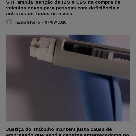
STF amplia isenção de IBS e CBS na compra de
veículos novos para pessoas com deficiência e
autistas de todos os níveis
Karina Silvério
-
07/08/2026
Justiça do Trabalho mantém justa causa de
empregado que vendia canetas emagrecedoras no