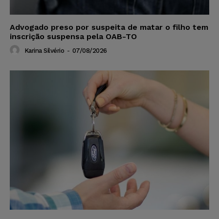
Advogado preso por suspeita de matar o filho tem
inscrição suspensa pela OAB-TO
Karina Silvério
-
07/08/2026