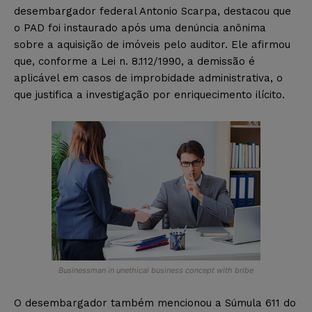
desembargador federal Antonio Scarpa, destacou que
o PAD foi instaurado após uma denúncia anônima
sobre a aquisição de imóveis pelo auditor. Ele afirmou
que, conforme a Lei n. 8.112/1990, a demissão é
aplicável em casos de improbidade administrativa, o
que justifica a investigação por enriquecimento ilícito.
Businessman in unethical business concept with bribe
O desembargador também mencionou a Súmula 611 do