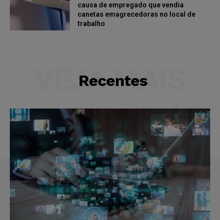
causa de empregado que vendia
canetas emagrecedoras no local de
trabalho
VEJA MAIS
Recentes