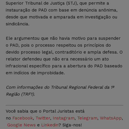
Superior Tribunal de Justiça (STJ), que permite a
instauração de PAD com base em denúncia anônima,
desde que motivada e amparada em investigação ou
sindicância.
Ele argumentou que não havia motivo para suspender
o PAD, pois o processo respeitou os princípios do
devido processo legal, contraditório e ampla defesa. O
relator defendeu que não era necessário um ato
infracional específico para a abertura do PAD baseado
em indícios de improbidade.
Com informações do Tribunal Regional Federal da 1ª
Região (TRF1).
Você sabia que o Portal Juristas está
no
Facebook
,
Twitter
,
Instagram
,
Telegram
,
WhatsApp
,
Google News
e
Linkedin
? Siga-nos!