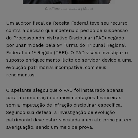
Créditos: zest_marina | iStock
Um auditor fiscal da Receita Federal teve seu recurso
contra a decisão que indeferiu o pedido de suspensão
do Processo Administrativo Disciplinar (PAD) negado
por unanimidade pela 9ª Turma do Tribunal Regional
Federal da 1ª Região (TRF1). O PAD visava investigar o
suposto enriquecimento ilícito do servidor devido a uma
evolução patrimonial incompatível com seus
rendimentos.
O apelante alegou que o PAD foi instaurado apenas
para a comparação de movimentações financeiras,
sem a imputação de infração disciplinar específica.
Segundo sua defesa, a investigação de evolução
patrimonial deve estar vinculada a um ato principal em
averiguação, sendo um meio de prova.