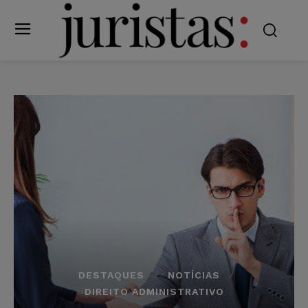
DESTAQUES
NOTÍCIAS
DIREITO ADMINISTRATIVO