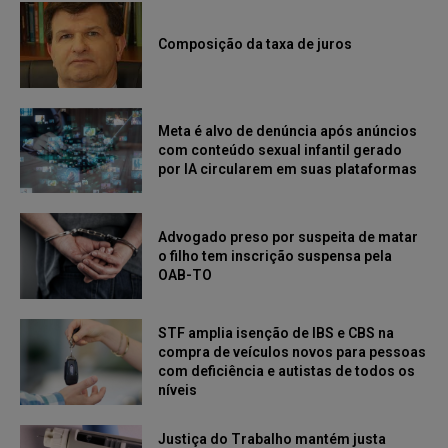
Composição da taxa de juros
Meta é alvo de denúncia após anúncios
com conteúdo sexual infantil gerado
por IA circularem em suas plataformas
Advogado preso por suspeita de matar
o filho tem inscrição suspensa pela
OAB-TO
STF amplia isenção de IBS e CBS na
compra de veículos novos para pessoas
com deficiência e autistas de todos os
níveis
Justiça do Trabalho mantém justa