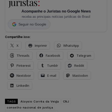
Acompanhe o Juristas no Google News
receba as principais notícias jurídicas do Brasil
Seguir no Google
Compartilhe isso:
X
Imprimir
WhatsApp
Threads
Facebook
Telegram
Pinterest
Tumblr
Reddit
Nextdoor
E-mail
Mastodon
LinkedIn
TAGS
Aloysio Corrêa da Veiga
CNJ
conselho nacional de justiça