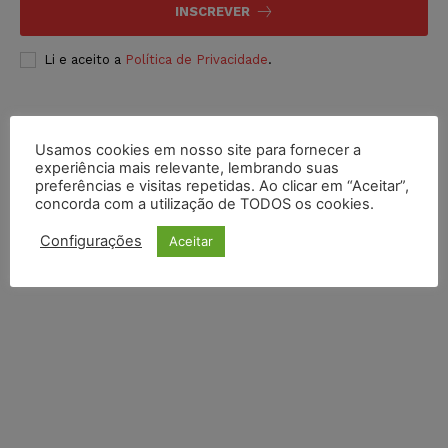
INSCREVER
Li e aceito a
Política de Privacidade
.
Usamos cookies em nosso site para fornecer a
experiência mais relevante, lembrando suas
preferências e visitas repetidas. Ao clicar em “Aceitar”,
concorda com a utilização de TODOS os cookies.
Configurações
Aceitar