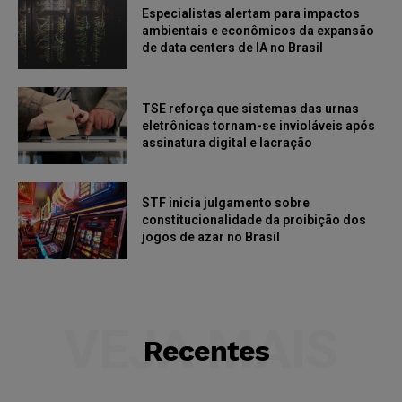
Especialistas alertam para impactos
ambientais e econômicos da expansão
de data centers de IA no Brasil
TSE reforça que sistemas das urnas
eletrônicas tornam-se invioláveis após
assinatura digital e lacração
STF inicia julgamento sobre
constitucionalidade da proibição dos
jogos de azar no Brasil
VEJA MAIS
Recentes