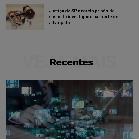
Justiça de SP decreta prisão de
suspeito investigado na morte de
advogado
VEJA MAIS
Recentes