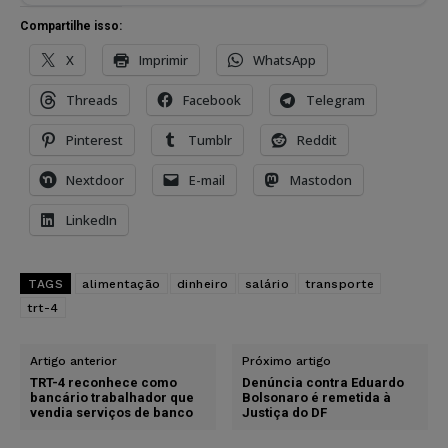
Compartilhe isso:
X
Imprimir
WhatsApp
Threads
Facebook
Telegram
Pinterest
Tumblr
Reddit
Nextdoor
E-mail
Mastodon
LinkedIn
TAGS
alimentação
dinheiro
salário
transporte
trt-4
Artigo anterior
Próximo artigo
TRT-4 reconhece como
Denúncia contra Eduardo
bancário trabalhador que
Bolsonaro é remetida à
vendia serviços de banco
Justiça do DF