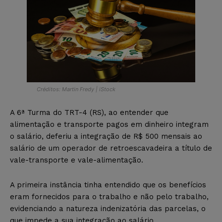
Créditos: Martin Fredy | iStock
A 6ª Turma do TRT-4 (RS), ao entender que
alimentação e transporte pagos em dinheiro integram
o salário, deferiu a integração de R$ 500 mensais ao
salário de um operador de retroescavadeira a título de
vale-transporte e vale-alimentação.
A primeira instância tinha entendido que os benefícios
eram fornecidos para o trabalho e não pelo trabalho,
evidenciando a natureza indenizatória das parcelas, o
que impede a sua integração ao salário.