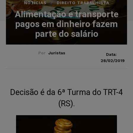
NOTÍCIAS
DIREITO TRABALHISTA
Alimentação e transporte
pagos em dinheiro fazem
parte do salário
Por
Juristas
Data:
28/02/2019
Decisão é da 6ª Turma do TRT-4
(RS).