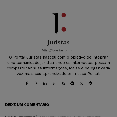
Juristas
http://juristas.com.br
O Portal Juristas nasceu com o objetivo de integrar
uma comunidade jurídica onde os internautas possam
compartilhar suas informações, ideias e delegar cada
vez mais seu aprendizado em nosso Portal.
DEIXE UM COMENTÁRIO
Default Comments (0)
Facebook Comments
Disqus Comments