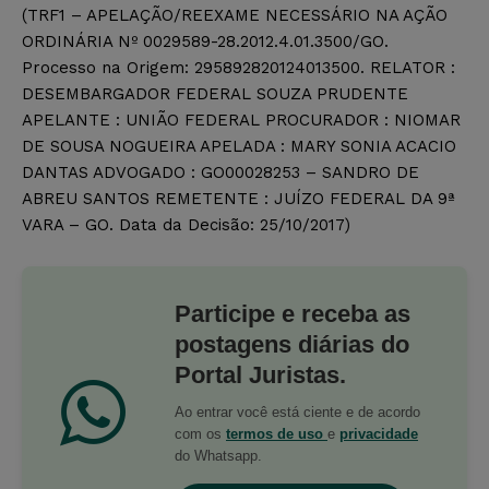
(TRF1 – APELAÇÃO/REEXAME NECESSÁRIO NA AÇÃO
ORDINÁRIA Nº 0029589-28.2012.4.01.3500/GO.
Processo na Origem: 295892820124013500. RELATOR :
DESEMBARGADOR FEDERAL SOUZA PRUDENTE
APELANTE : UNIÃO FEDERAL PROCURADOR : NIOMAR
DE SOUSA NOGUEIRA APELADA : MARY SONIA ACACIO
DANTAS ADVOGADO : GO00028253 – SANDRO DE
ABREU SANTOS REMETENTE : JUÍZO FEDERAL DA 9ª
VARA – GO. Data da Decisão: 25/10/2017)
Participe e receba as
postagens diárias do
Portal Juristas.
Ao entrar você está ciente e de acordo
com os
termos de uso
e
privacidade
do Whatsapp.