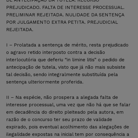
PREJUDICADO. FALTA DE INTERESSE PROCESSUAL.
PRELIMINAR REJEITADA. NULIDADE DA SENTENÇA
POR JULGAMENTO EXTRA PETITA. PREJUDICIAL
REJEITADA.
I – Prolatada a sentença de mérito, resta prejudicado
o agravo retido interposto contra a decisão
interlocutória que deferiu “in limine litis” o pedido de
antecipação de tutela, visto que já não mais subsiste
tal decisão, sendo integralmente substituída pela
sentença ulteriormente proferida.
II – Na espécie, não prospera a alegada falta de
interesse processual, uma vez que não há que se falar
em decadência do direito pleiteado pela autora, em
razão de o concurso ter seu prazo de validade
expirado, pois eventual acolhimento das alegações de
ilegalidade expostas na inicial tem por consequência a