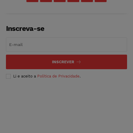
Inscreva-se
INSCREVER
Li e aceito a
Política de Privacidade
.