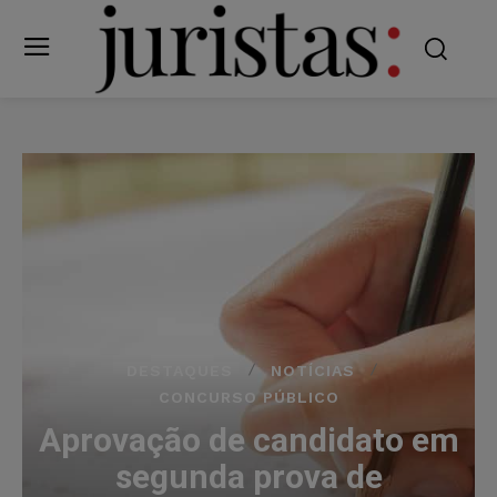
DESTAQUES
NOTÍCIAS
CONCURSO PÚBLICO
Aprovação de candidato em
segunda prova de