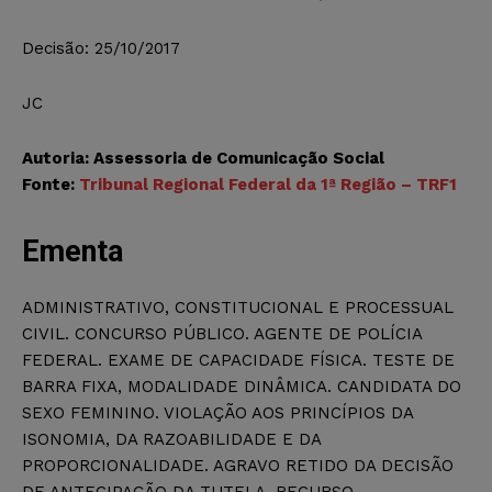
Decisão: 25/10/2017
JC
Autoria: Assessoria de Comunicação Social
Fonte:
Tribunal Regional Federal da 1ª Região – TRF1
Ementa
ADMINISTRATIVO, CONSTITUCIONAL E PROCESSUAL
CIVIL. CONCURSO PÚBLICO. AGENTE DE POLÍCIA
FEDERAL. EXAME DE CAPACIDADE FÍSICA. TESTE DE
BARRA FIXA, MODALIDADE DINÂMICA. CANDIDATA DO
SEXO FEMININO. VIOLAÇÃO AOS PRINCÍPIOS DA
ISONOMIA, DA RAZOABILIDADE E DA
PROPORCIONALIDADE. AGRAVO RETIDO DA DECISÃO
DE ANTECIPAÇÃO DA TUTELA. RECURSO