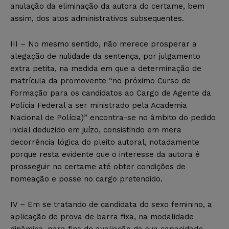
anulação da eliminação da autora do certame, bem
assim, dos atos administrativos subsequentes.
III – No mesmo sentido, não merece prosperar a
alegação de nulidade da sentença, por julgamento
extra petita, na medida em que a determinação de
matrícula da promovente “no próximo Curso de
Formação para os candidatos ao Cargo de Agente da
Polícia Federal a ser ministrado pela Academia
Nacional de Polícia)” encontra-se no âmbito do pedido
inicial deduzido em juízo, consistindo em mera
decorrência lógica do pleito autoral, notadamente
porque resta evidente que o interesse da autora é
prosseguir no certame até obter condições de
nomeação e posse no cargo pretendido.
IV – Em se tratando de candidata do sexo feminino, a
aplicação de prova de barra fixa, na modalidade
dinâmica, para fins de avaliação da sua capacidade