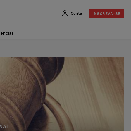
Conta
INSCREVA-SE
dências
NAL