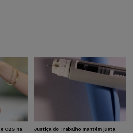
S
 e CBS na
Justiça do Trabalho mantém justa