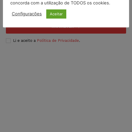
concorda com a utilização de TODOS os cookies.
Configurações
Aceitar
INSCREVER
Li e aceito a
Política de Privacidade
.