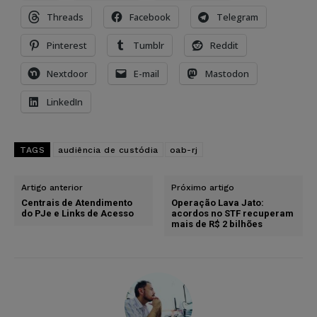
Threads
Facebook
Telegram
Pinterest
Tumblr
Reddit
Nextdoor
E-mail
Mastodon
LinkedIn
TAGS
audiência de custódia
oab-rj
Artigo anterior
Próximo artigo
Centrais de Atendimento
Operação Lava Jato:
do PJe e Links de Acesso
acordos no STF recuperam
mais de R$ 2 bilhões