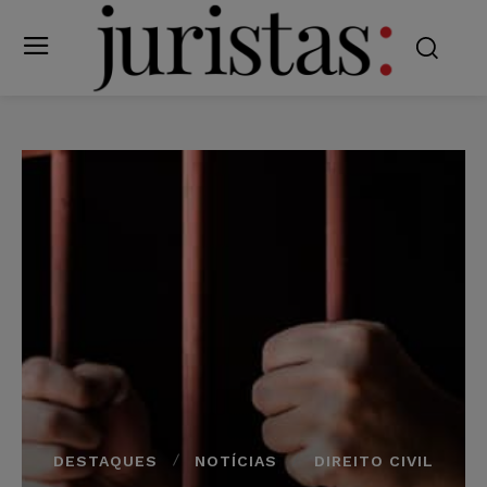
DESTAQUES
NOTÍCIAS
DIREITO CIVIL