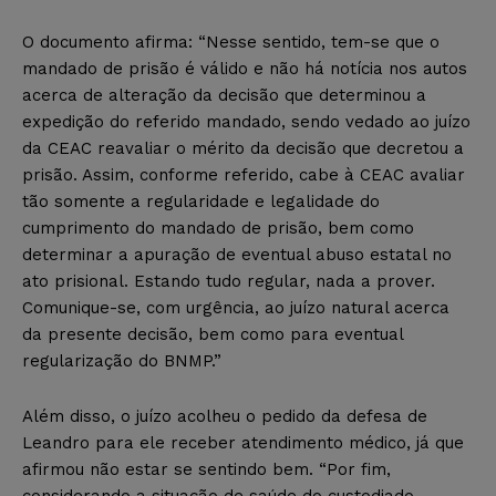
O documento afirma: “Nesse sentido, tem-se que o
mandado de prisão é válido e não há notícia nos autos
acerca de alteração da decisão que determinou a
expedição do referido mandado, sendo vedado ao juízo
da CEAC reavaliar o mérito da decisão que decretou a
prisão. Assim, conforme referido, cabe à CEAC avaliar
tão somente a regularidade e legalidade do
cumprimento do mandado de prisão, bem como
determinar a apuração de eventual abuso estatal no
ato prisional. Estando tudo regular, nada a prover.
Comunique-se, com urgência, ao juízo natural acerca
da presente decisão, bem como para eventual
regularização do BNMP.”
Além disso, o juízo acolheu o pedido da defesa de
Leandro para ele receber atendimento médico, já que
afirmou não estar se sentindo bem. “Por fim,
considerando a situação de saúde do custodiado,