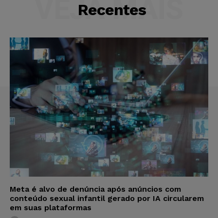
VEJA MAIS
Recentes
Meta é alvo de denúncia após anúncios com
conteúdo sexual infantil gerado por IA circularem
em suas plataformas