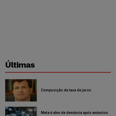
Últimas
Composição da taxa de juros
Meta é alvo de denúncia após anúncios