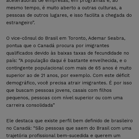
aceleradoras de empresas, em programas e, ao
mesmo tempo, é muito aberto a outras culturas, a
pessoas de outros lugares, e isso facilita a chegada do
estrangeiro”.
O vice-cônsul do Brasil em Toronto, Ademar Seabra,
pontua que o Canadá procura por imigrantes
qualificados devido às baixas taxas de fecundidade no
país: “A população daqui é bastante envelhecida, e o
contingente populacional com mais de 65 anos é muito
superior ao de 21 anos, por exemplo. Com este déficit
demográfico, você precisa atrair imigrantes. É por isso
que buscam pessoas jovens, casais com filhos
pequenos, pessoas com nível superior ou com uma
carreira consolidada”
Ele destaca que existe perfil bem definido de brasileiro
no Canadá: “São pessoas que saem do Brasil com uma
trajetória profissional bem-sucedida e querem um