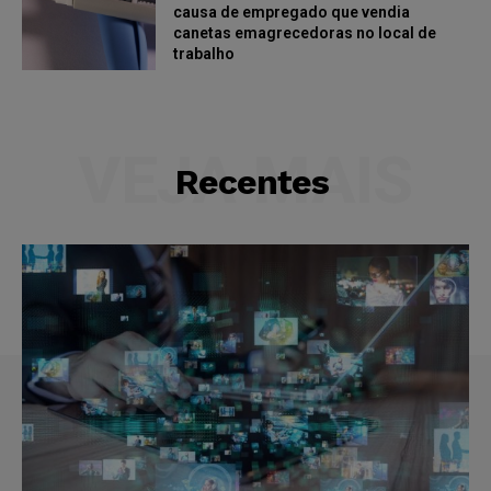
causa de empregado que vendia
canetas emagrecedoras no local de
trabalho
VEJA MAIS
Recentes