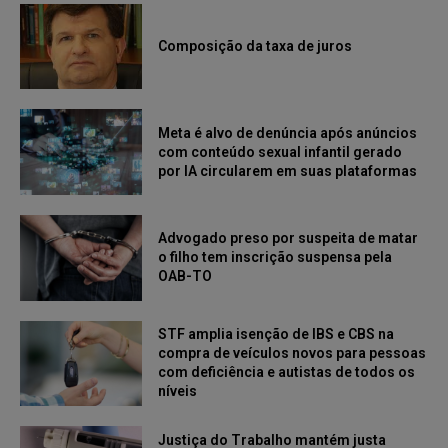
Composição da taxa de juros
Meta é alvo de denúncia após anúncios
com conteúdo sexual infantil gerado
por IA circularem em suas plataformas
Advogado preso por suspeita de matar
o filho tem inscrição suspensa pela
OAB-TO
STF amplia isenção de IBS e CBS na
compra de veículos novos para pessoas
com deficiência e autistas de todos os
níveis
Justiça do Trabalho mantém justa