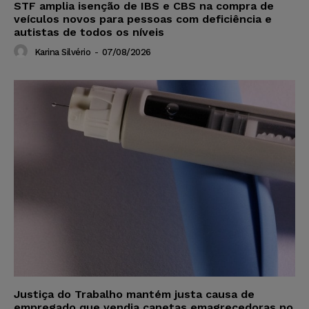
STF amplia isenção de IBS e CBS na compra de
veículos novos para pessoas com deficiência e
autistas de todos os níveis
Karina Silvério
-
07/08/2026
Justiça do Trabalho mantém justa causa de
empregado que vendia canetas emagrecedoras no