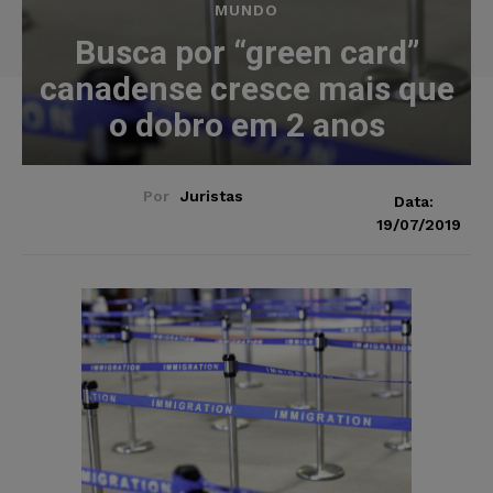
MUNDO
Busca por “green card”
canadense cresce mais que
o dobro em 2 anos
Por
Juristas
Data:
19/07/2019