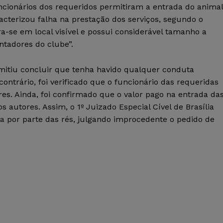
ncionários dos requeridos permitiram a entrada do animal
acterizou falha na prestação dos serviços, segundo o
ra-se em local visível e possui considerável tamanho a
ntadores do clube”.
rmitiu concluir que tenha havido qualquer conduta
contrário, foi verificado que o funcionário das requeridas
es. Ainda, foi confirmado que o valor pago na entrada da
s autores. Assim, o 1º Juizado Especial Cível de Brasília
a por parte das rés, julgando improcedente o pedido de