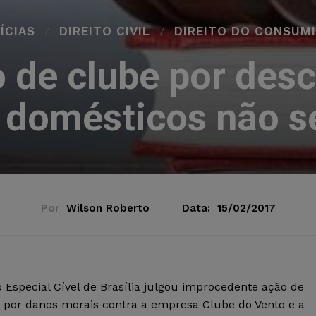
ÍCIAS
DIREITO CIVIL
DIREITO DO CONSUM
o de clube por des
 domésticos não s
Por
Wilson Roberto
Data:
15/02/2017
o Especial Cível de Brasília julgou improcedente ação de
 por danos morais contra a empresa Clube do Vento e a