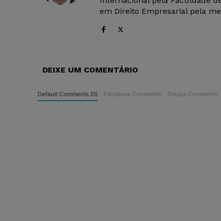
Internacional pela Faculdade de
em Direito Empresarial pela mes
DEIXE UM COMENTÁRIO
Default Comments (0)
Facebook Comments
Disqus Comments