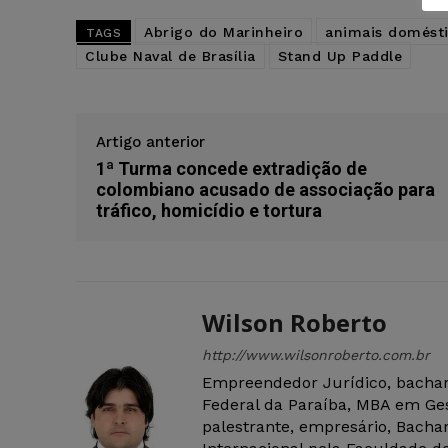
Abrigo do Marinheiro
animais domést
TAGS
Clube Naval de Brasília
Stand Up Paddle
Artigo anterior
1ª Turma concede extradição de
colombiano acusado de associação para
tráfico, homicídio e tortura
Wilson Roberto
http://www.wilsonroberto.com.br
Empreendedor Jurídico, bachar
Federal da Paraíba, MBA em Ges
palestrante, empresário, Bachar