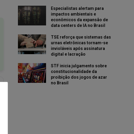
Especialistas alertam para
impactos ambientais e
econômicos da expansão de
data centers de IA no Brasil
TSE reforça que sistemas das
urnas eletrônicas tornam-se
invioláveis após assinatura
digital e lacração
STF inicia julgamento sobre
constitucionalidade da
proibição dos jogos de azar
no Brasil