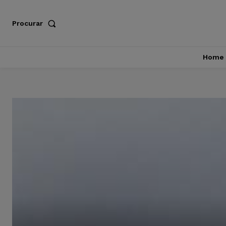
Procurar
Home