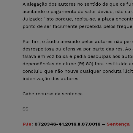
A alegação dos autores no sentido de que os fu
aceitando o pagamento do valor devido, não car
Juizado: “Isto porque, repita-se, a placa encont
ponto de ser facilmente percebida pelos freque
Por fim, o áudio anexado pelos autores não pe
desrespeitosa ou ofensiva por parte das rés. Ao 
falava em voz baixa e pedia desculpas aos autor
dependências do clube (R$ 80) fora restituído ao
concluiu que não houve qualquer conduta ilícit
indenização dos autores.
Cabe recurso da sentença.
SS
PJe
: 0728346-41.2016.8.07.0016 –
Sentença