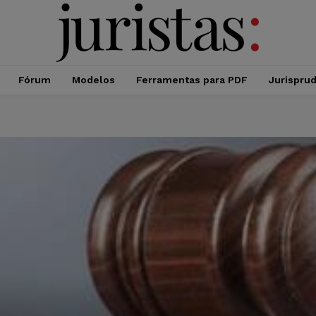
Fórum
Modelos
Ferramentas para PDF
Jurispru