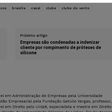
icos
brasília
casal
clube
clube do vento
Próximo artigo
Empresas são condenadas a indenizar
cliente por rompimento de próteses de
silicone
el em Administração de Empresas pela Universidade
tão Empresarial pela Fundação Getúlio Vargas, professor,
el em Direito pelo Unipê, especialista e mestre em Direito