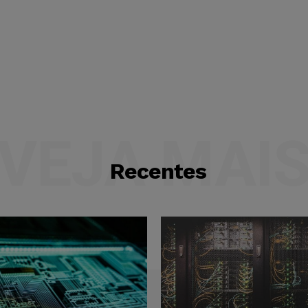
VEJA MAI
Recentes