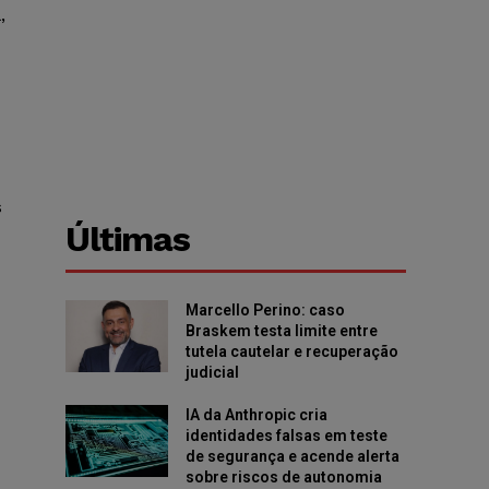
,
s
Últimas
Marcello Perino: caso
Braskem testa limite entre
tutela cautelar e recuperação
judicial
IA da Anthropic cria
identidades falsas em teste
de segurança e acende alerta
sobre riscos de autonomia