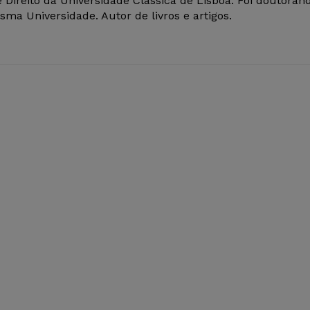
 Direito da Universidade Clássica de Lisboa. Foi doutoran
ma Universidade. Autor de livros e artigos.