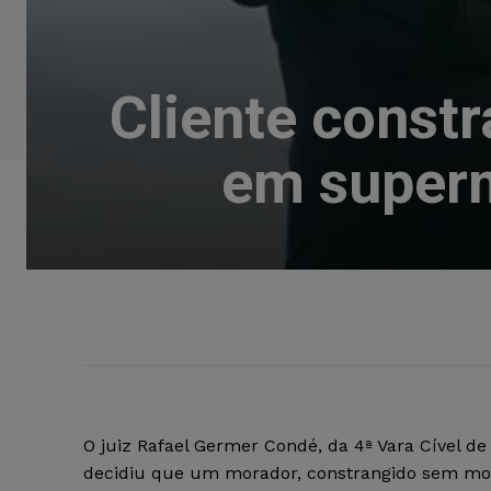
Cliente const
em superm
O juiz Rafael Germer Condé, da 4ª Vara Cível de 
decidiu que um morador, constrangido sem mo