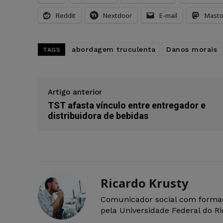
Reddit
Nextdoor
E-mail
Mast
abordagem truculenta
Danos morais
TAGS
Artigo anterior
TST afasta vínculo entre entregador e
distribuidora de bebidas
Ricardo Krusty
Comunicador social com forma
pela Universidade Federal do R