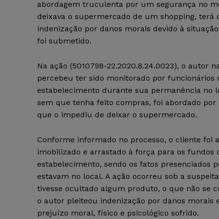
abordagem truculenta por um segurança no 
deixava o supermercado de um shopping, terá d
indenização por danos morais devido à situação
foi submetido.
Na ação (5010798-22.2020.8.24.0023), o autor n
percebeu ter sido monitorado por funcionários 
estabelecimento durante sua permanência no lo
sem que tenha feito compras, foi abordado po
que o impediu de deixar o supermercado.
Conforme informado no processo, o cliente foi
imobilizado e arrastado à força para os fundos 
estabelecimento, sendo os fatos presenciados p
estavam no local. A ação ocorreu sob a suspeita
tivesse ocultado algum produto, o que não se c
o autor pleiteou indenização por danos morais
prejuízo moral, físico e psicológico sofrido.