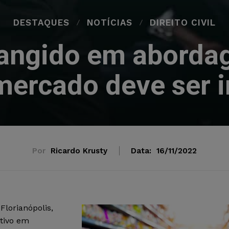
DESTAQUES
NOTÍCIAS
DIREITO CIVIL
rangido em aborda
ercado deve ser 
Por
Ricardo Krusty
Data:
16/11/2022
Florianópolis,
tivo em