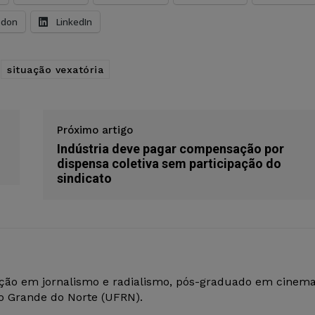
odon
LinkedIn
situação vexatória
Próximo artigo
Indústria deve pagar compensação por
dispensa coletiva sem participação do
sindicato
ção em jornalismo e radialismo, pós-graduado em cinem
io Grande do Norte (UFRN).