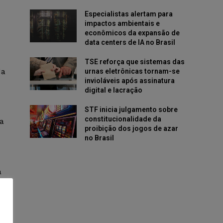
Especialistas alertam para
impactos ambientais e
econômicos da expansão de
data centers de IA no Brasil
TSE reforça que sistemas das
da
urnas eletrônicas tornam-se
invioláveis após assinatura
digital e lacração
STF inicia julgamento sobre
constitucionalidade da
da
proibição dos jogos de azar
no Brasil
a