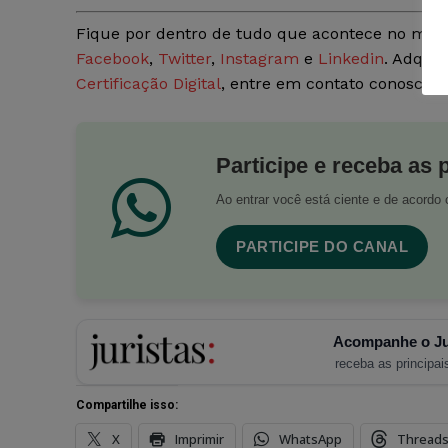
Fique por dentro de tudo que acontece no mun
Facebook
,
Twitter
,
Instagram
e
Linkedin
. Adquir
Certificação Digital
, entre em contato conosco 
Participe e receba as 
Ao entrar você está ciente e de acord
PARTICIPE DO CANAL
Acompanhe o Ju
receba as principais
Compartilhe isso:
X
Imprimir
WhatsApp
Thread