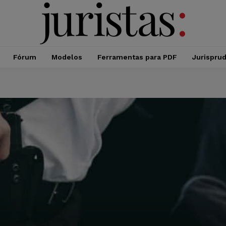
Fórum
Modelos
Ferramentas para PDF
Jurispru