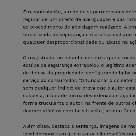
Em contestação, a rede de supermercados defe
regular de um direito de averiguação e das ra
ao procedimento de abordagem realizado. A e
terceirizada de segurança e o profissional que 
qualquer desproporcionalidade ou abuso na aç
O magistrado, no entanto, concluiu que o modo 
equipe de segurança extrapolou o legítimo exerc
de defesa da propriedade, configurando falha n
serviço ao consumidor. “O funcionário do setor
sem qualquer indício de prova que o autor est
suspeita, atuou de forma desordenada e açoda
forma truculenta o autor, na frente de outros c
ficaram atônitos com tal situação”, anotou Cond
Além disso, destaca a sentença, imagens de m
local demonstram que o autor não manifestou 