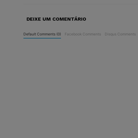
DEIXE UM COMENTÁRIO
Default Comments (0)
Facebook Comments
Disqus Comments