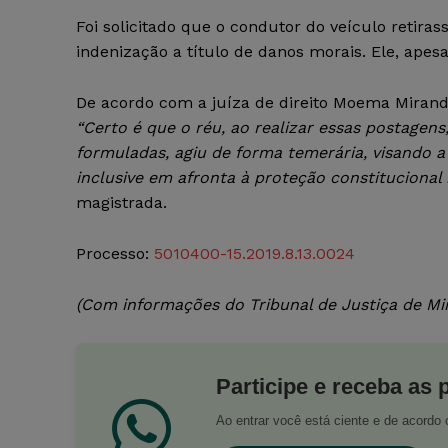
Foi solicitado que o condutor do veículo retir
indenização a título de danos morais. Ele, apes
De acordo com a juíza de direito Moema Miranda
“Certo é que o réu, ao realizar essas postage
formuladas, agiu de forma temerária, visando a 
inclusive em afronta à proteção constitucional no
magistrada.
Processo:
5010400-15.2019.8.13.0024
(Com informações do Tribunal de Justiça de Mi
Participe e receba as 
Ao entrar você está ciente e de acord