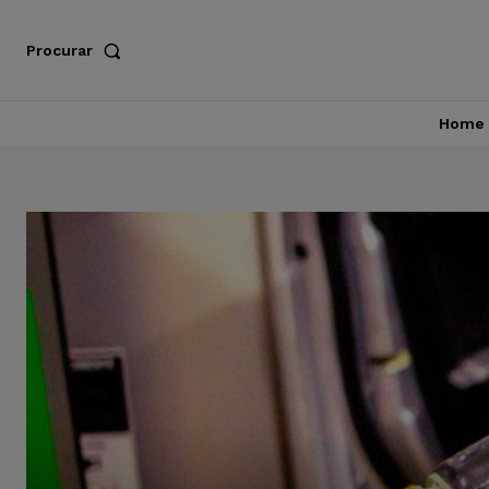
Procurar
Home