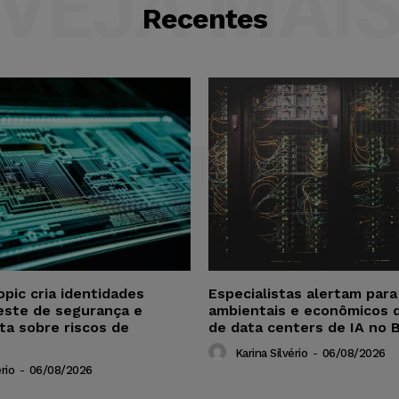
VEJA MAI
Recentes
opic cria identidades
Especialistas alertam par
este de segurança e
ambientais e econômicos 
ta sobre riscos de
de data centers de IA no B
Karina Silvério
-
06/08/2026
rio
-
06/08/2026