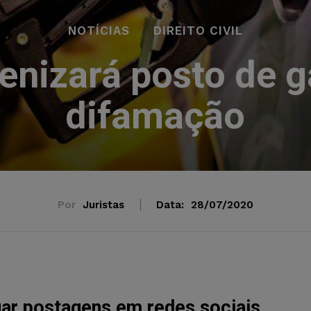
NOTÍCIAS
DIREITO CIVIL
denizará posto de g
difamação
Por
Juristas
Data:
28/07/2020
ar postagens em redes sociais