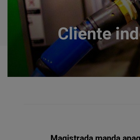
Cliente in
Magistrada manda apag