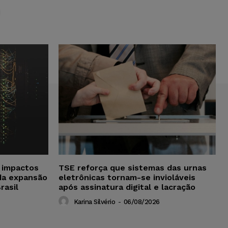
S
a impactos
TSE reforça que sistemas das urnas
da expansão
eletrônicas tornam-se invioláveis
rasil
após assinatura digital e lacração
Karina Silvério
-
06/08/2026