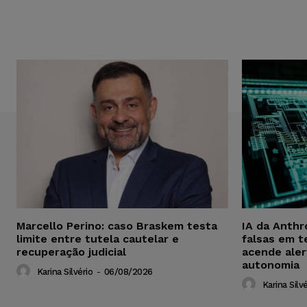
Marcello Perino: caso Braskem testa
IA da Anthr
limite entre tutela cautelar e
falsas em t
recuperação judicial
acende aler
autonomia
Karina Silvério
-
06/08/2026
Karina Silvé