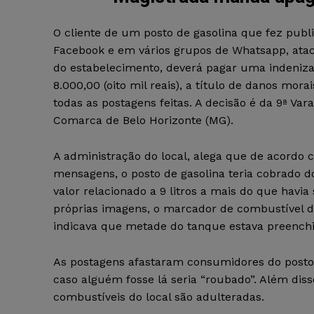
O cliente de um posto de gasolina que fez publ
Facebook e em vários grupos de Whatsapp, at
do estabelecimento, deverá pagar uma indeniz
8.000,00 (oito mil reais), a título de danos mora
todas as postagens feitas. A decisão é da 9ª Vara
Comarca de Belo Horizonte (MG).
A administração do local, alega que de acordo 
mensagens, o posto de gasolina teria cobrado 
valor relacionado a 9 litros a mais do que havia
próprias imagens, o marcador de combustível d
indicava que metade do tanque estava preenchi
As postagens afastaram consumidores do posto. 
caso alguém fosse lá seria “roubado”. Além d
combustíveis do local são adulteradas.