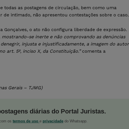
asse todas as postagens de circulação, bem como uma
ar de intimado, não apresentou contestações sobre o caso.
 Gonçalves, o ato não configura liberdade de expressão.
ns, mostrando-se inerte e não comprovando as denúncias
denegrir, injusta e injustificadamente, a imagem do autor
 art. 5º, inciso X, da Constituição.”
comenta a
nas Gerais – TJMG)
postagens diárias do Portal Juristas.
o com os
termos de uso
e
privacidade
do Whatsapp.