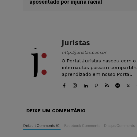
aposentado por injúria racial
Juristas
http://juristas.com.br
O Portal Juristas nasceu com o
internautas possam compartilha
aprendizado em nosso Portal.
DEIXE UM COMENTÁRIO
Default Comments (0)
Facebook Comments
Disqus Comments