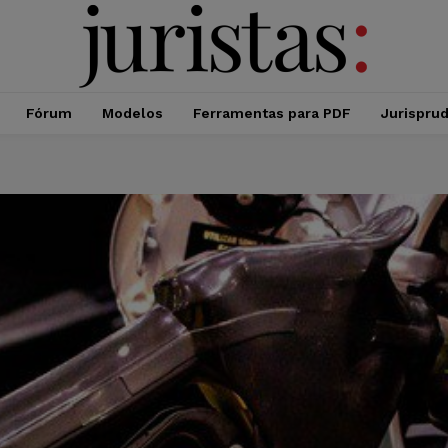
Fórum
Modelos
Ferramentas para PDF
Jurispru