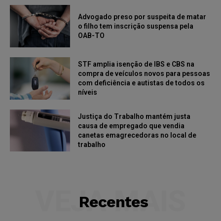
Advogado preso por suspeita de matar
o filho tem inscrição suspensa pela
OAB-TO
STF amplia isenção de IBS e CBS na
compra de veículos novos para pessoas
com deficiência e autistas de todos os
níveis
Justiça do Trabalho mantém justa
causa de empregado que vendia
canetas emagrecedoras no local de
trabalho
VEJA MAIS
Recentes