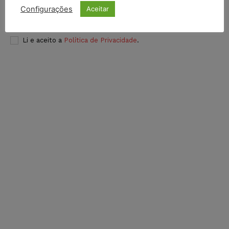
Configurações
Aceitar
INSCREVER
Li e aceito a
Política de Privacidade
.