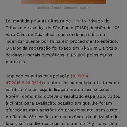
Créditos: Zerbor / Shutterstock.com
Foi mantida pela 4ª Câmara de Direito Privado do
Tribunal de Justiça de São Paulo (TJSP) decisão da 10ª
Vara Cível de Guarulhos, que condenou clínica a
indenizar cliente por falha em procedimento estético.
O valor da reparação foi fixado em R$ 25 mil, a título
de danos morais e estéticos, e R$ 600 pelos danos
materiais.
Segundo os autos da apelação (
1038814-
47.2018.8.26.0224
) a autora foi submetida a tratamento
estético a laser cuja indicação era de seis sessões.
Porém, como não obteve o resultado esperado, voltou
à clínica para avaliação, ocasião em que lhe foram
oferecidas mais sessões do procedimento, sem custo.
Ao final da 8ª sessão, em decorrência da utilização do
laser, sofreu diversas queimaduras de 2º grau na pele,