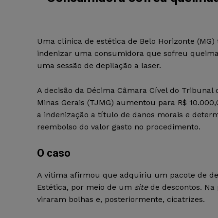
Uma clínica de estética de Belo Horizonte (MG)
indenizar uma consumidora que sofreu queim
uma sessão de depilação a laser.
A decisão da Décima Câmara Cível do Tribunal 
Minas Gerais (TJMG) aumentou para R$ 10.000,00
a indenização a título de danos morais e deter
reembolso do valor gasto no procedimento.
O caso
A vítima afirmou que adquiriu um pacote de dep
Estética, por meio de um
site
de descontos. Na 
viraram bolhas e, posteriormente, cicatrizes.