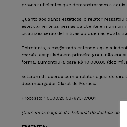
provas suficientes que demonstrassem a aquisi
Quanto aos danos estéticos, o relator ressalt
esteticamente as pernas da cliente em um pr
cicatrizes serão definitivas ou que não exista t
Entretanto, o magistrado entendeu que a indeniz
morais, estipulada em primeiro grau, não era s
forma, aumentou-a para R$ 10.000,00 (dez mil r
Votaram de acordo com o relator o juiz de direi
desembargador Claret de Moraes.
Processo: 1.0000.20.037673-9/001
(Com informações do Tribunal de Justiça de Mi