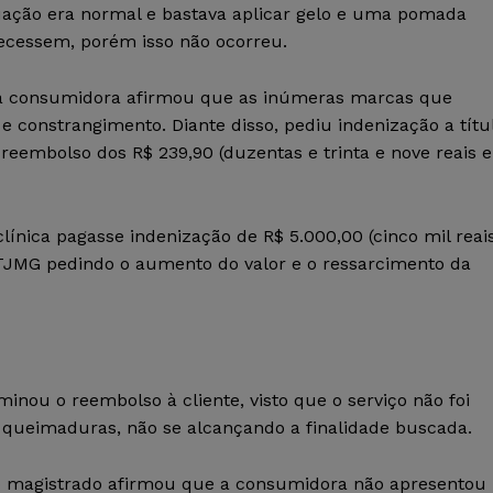
tuação era normal e bastava aplicar gelo e uma pomada
recessem, porém isso não ocorreu.
 a consumidora afirmou que as inúmeras marcas que
constrangimento. Diante disso, pediu indenização a títu
 reembolso dos R$ 239,90 (duzentas e trinta e nove reais e
ínica pagasse indenização de R$ 5.000,00 (cinco mil reais
o TJMG pedindo o aumento do valor e o ressarcimento da
minou o reembolso à cliente, visto que o serviço não foi
s queimaduras, não se alcançando a finalidade buscada.
 magistrado afirmou que a consumidora não apresentou