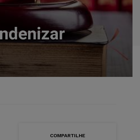
indenizar
COMPARTILHE