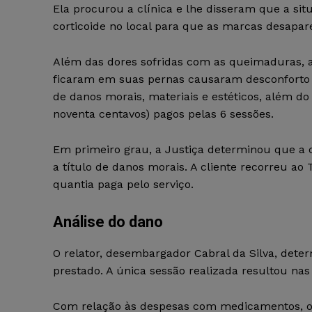
Ela procurou a clínica e lhe disseram que a si
corticoide no local para que as marcas desapa
Além das dores sofridas com as queimaduras,
ficaram em suas pernas causaram desconforto e 
de danos morais, materiais e estéticos, além do
noventa centavos) pagos pelas 6 sessões.
Em primeiro grau, a Justiça determinou que a cl
a título de danos morais. A cliente recorreu a
quantia paga pelo serviço.
Análise do dano
O relator, desembargador Cabral da Silva, deter
prestado. A única sessão realizada resultou na
Com relação às despesas com medicamentos, o