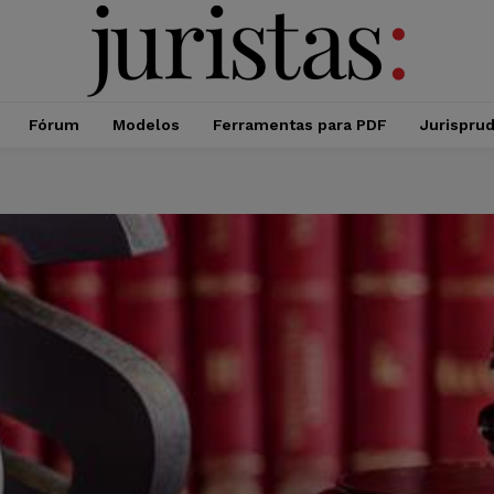
Fórum
Modelos
Ferramentas para PDF
Jurispru