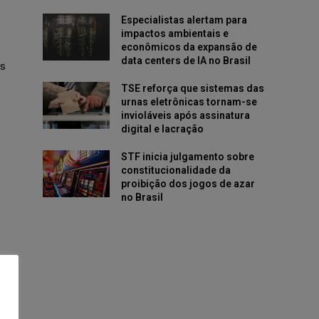
Especialistas alertam para
impactos ambientais e
econômicos da expansão de
data centers de IA no Brasil
s
TSE reforça que sistemas das
urnas eletrônicas tornam-se
invioláveis após assinatura
digital e lacração
STF inicia julgamento sobre
constitucionalidade da
proibição dos jogos de azar
no Brasil