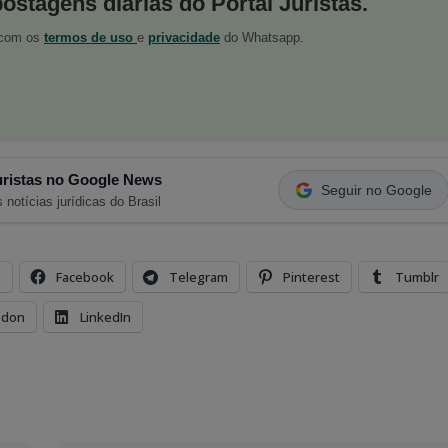
postagens diárias do Portal Juristas.
o com os
termos de uso
e
privacidade
do Whatsapp.
ristas no Google News
Seguir no Google
 notícias jurídicas do Brasil
s
Facebook
Telegram
Pinterest
Tumblr
odon
LinkedIn