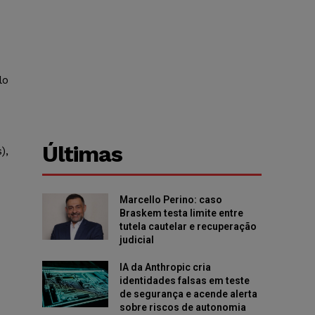
lo
Últimas
),
Marcello Perino: caso
Braskem testa limite entre
tutela cautelar e recuperação
judicial
IA da Anthropic cria
identidades falsas em teste
de segurança e acende alerta
sobre riscos de autonomia