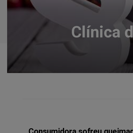
Clínica 
Consumidora sofreu queimadu