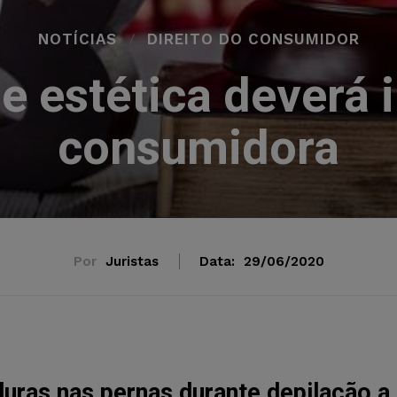
NOTÍCIAS
DIREITO DO CONSUMIDOR
de estética deverá 
consumidora
Por
Juristas
Data:
29/06/2020
ras nas pernas durante depilação a